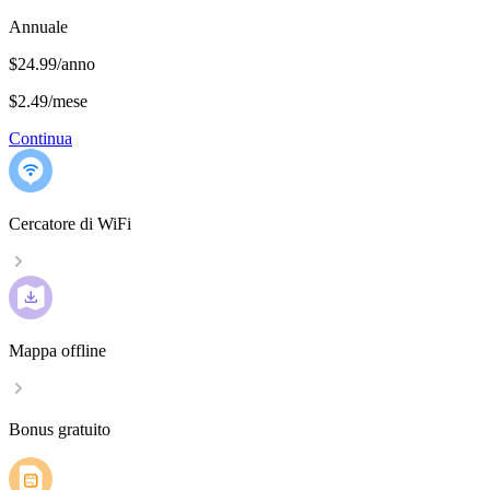
Annuale
$24.99/anno
$2.49
/
mese
Continua
Cercatore di WiFi
Mappa offline
Bonus gratuito