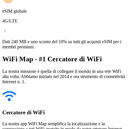
eSIM globale
4G/LTE
Dati 240 MB e uno sconto del 10% su tutti gli acquisti eSIM per i
membri premium.
WiFi Map - #1 Cercatore di WiFi
La nostra missione è quella di collegare il mondo in una rete WiFi
alla volta. Abbiamo iniziato nel 2014 e ora strumento di connettività
Internet n. 1.
Cercatore di WiFi
La nostra app WiFi Map semplifica la localizzazione e la
connessione a reti WiFi gratuite in modo da poter ottenere Internet