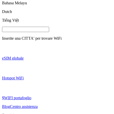
Bahasa Melayu
Dutch
Tiếng Việt
Inserite una
CITTA'
per trovare WiFi
eSIM globale
Hotspot WiFi
$WIFI portafoglio
Blog
Centro assistenza