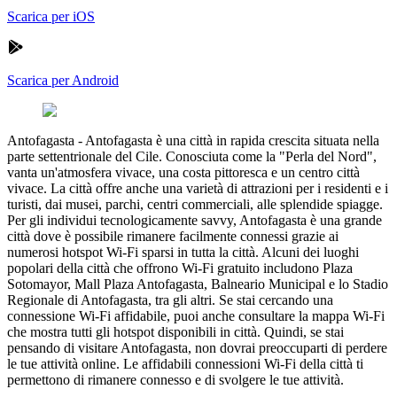
Scarica per iOS
Scarica per Android
Antofagasta
-
Antofagasta è una città in rapida crescita situata nella
parte settentrionale del Cile. Conosciuta come la "Perla del Nord",
vanta un'atmosfera vivace, una costa pittoresca e un centro città
vivace. La città offre anche una varietà di attrazioni per i residenti e i
turisti, dai musei, parchi, centri commerciali, alle splendide spiagge.
Per gli individui tecnologicamente savvy, Antofagasta è una grande
città dove è possibile rimanere facilmente connessi grazie ai
numerosi hotspot Wi-Fi sparsi in tutta la città. Alcuni dei luoghi
popolari della città che offrono Wi-Fi gratuito includono Plaza
Sotomayor, Mall Plaza Antofagasta, Balneario Municipal e lo Stadio
Regionale di Antofagasta, tra gli altri. Se stai cercando una
connessione Wi-Fi affidabile, puoi anche consultare la mappa Wi-Fi
che mostra tutti gli hotspot disponibili in città. Quindi, se stai
pensando di visitare Antofagasta, non dovrai preoccuparti di perdere
le tue attività online. Le affidabili connessioni Wi-Fi della città ti
permettono di rimanere connesso e di svolgere le tue attività.