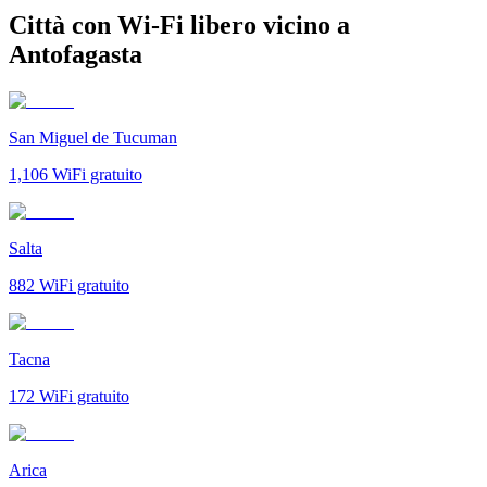
Città con Wi-Fi libero vicino a
Antofagasta
San Miguel de Tucuman
1,106
WiFi gratuito
Salta
882
WiFi gratuito
Tacna
172
WiFi gratuito
Arica