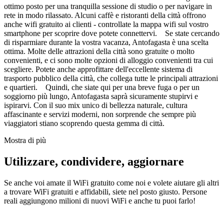
ottimo posto per una tranquilla sessione di studio o per navigare in
rete in modo rilassato. Alcuni caffè e ristoranti della città offrono
anche wifi gratuito ai clienti - controllate la mappa wifi sul vostro
smartphone per scoprire dove potete connettervi. Se state cercando
di risparmiare durante la vostra vacanza, Antofagasta è una scelta
ottima. Molte delle attrazioni della città sono gratuite o molto
convenienti, e ci sono molte opzioni di alloggio convenienti tra cui
scegliere. Potete anche approfittare dell'eccellente sistema di
trasporto pubblico della città, che collega tutte le principali attrazioni
e quartieri. Quindi, che siate qui per una breve fuga o per un
soggiorno più lungo, Antofagasta saprà sicuramente stupirvi e
ispirarvi. Con il suo mix unico di bellezza naturale, cultura
affascinante e servizi moderni, non sorprende che sempre più
viaggiatori stiano scoprendo questa gemma di città.
Mostra di più
Utilizzare, condividere, aggiornare
Se anche voi amate il WiFi gratuito come noi e volete aiutare gli altri
a trovare WiFi gratuiti e affidabili, siete nel posto giusto. Persone
reali aggiungono milioni di nuovi WiFi e anche tu puoi farlo!