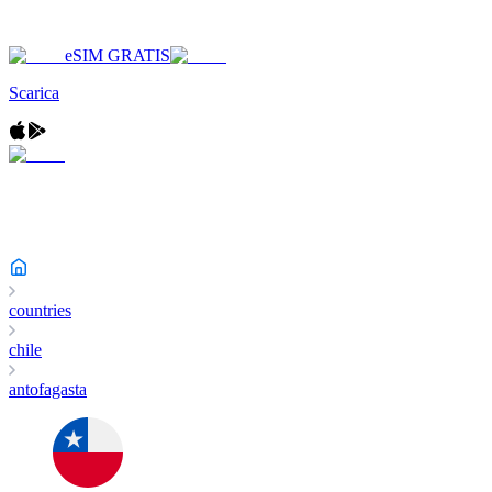
eSIM GRATIS
Scarica
countries
chile
antofagasta