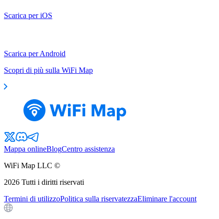
Scarica per iOS
Scarica per Android
Scopri di più sulla WiFi Map
Mappa online
Blog
Centro assistenza
WiFi Map LLC ©
2026
Tutti i diritti riservati
Termini di utilizzo
Politica sulla riservatezza
Eliminare l'account