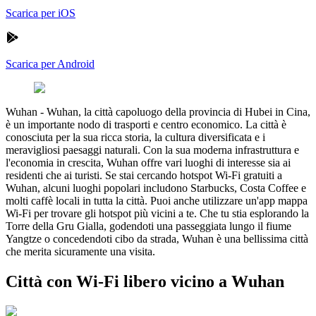
Scarica per iOS
Scarica per Android
Wuhan
-
Wuhan, la città capoluogo della provincia di Hubei in Cina,
è un importante nodo di trasporti e centro economico. La città è
conosciuta per la sua ricca storia, la cultura diversificata e i
meravigliosi paesaggi naturali. Con la sua moderna infrastruttura e
l'economia in crescita, Wuhan offre vari luoghi di interesse sia ai
residenti che ai turisti. Se stai cercando hotspot Wi-Fi gratuiti a
Wuhan, alcuni luoghi popolari includono Starbucks, Costa Coffee e
molti caffè locali in tutta la città. Puoi anche utilizzare un'app mappa
Wi-Fi per trovare gli hotspot più vicini a te. Che tu stia esplorando la
Torre della Gru Gialla, godendoti una passeggiata lungo il fiume
Yangtze o concedendoti cibo da strada, Wuhan è una bellissima città
che merita sicuramente una visita.
Città con Wi-Fi libero vicino a Wuhan