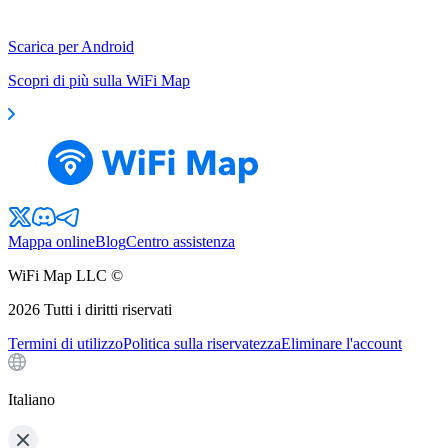
Scarica per Android
Scopri di più sulla WiFi Map
Mappa online
Blog
Centro assistenza
WiFi Map LLC ©
2026
Tutti i diritti riservati
Termini di utilizzo
Politica sulla riservatezza
Eliminare l'account
Italiano