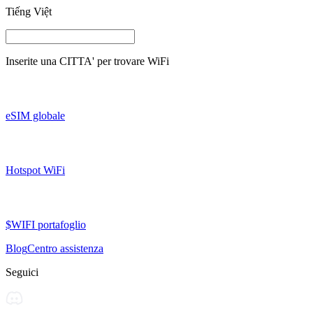
Tiếng Việt
Inserite una
CITTA'
per trovare WiFi
eSIM globale
Hotspot WiFi
$WIFI portafoglio
Blog
Centro assistenza
Seguici