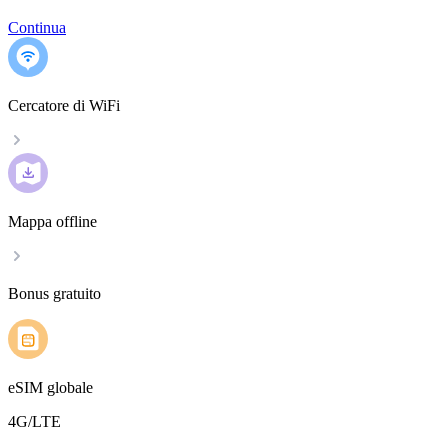
Continua
Cercatore di WiFi
Mappa offline
Bonus gratuito
eSIM globale
4G/LTE