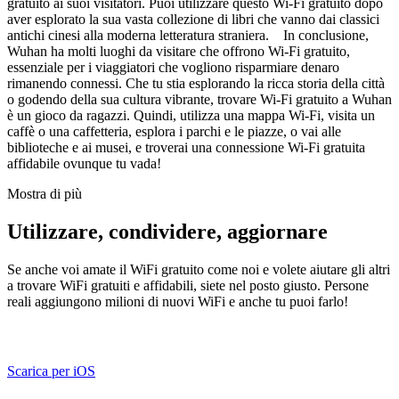
gratuito ai suoi visitatori. Puoi utilizzare questo Wi-Fi gratuito dopo
aver esplorato la sua vasta collezione di libri che vanno dai classici
antichi cinesi alla moderna letteratura straniera. In conclusione,
Wuhan ha molti luoghi da visitare che offrono Wi-Fi gratuito,
essenziale per i viaggiatori che vogliono risparmiare denaro
rimanendo connessi. Che tu stia esplorando la ricca storia della città
o godendo della sua cultura vibrante, trovare Wi-Fi gratuito a Wuhan
è un gioco da ragazzi. Quindi, utilizza una mappa Wi-Fi, visita un
caffè o una caffetteria, esplora i parchi e le piazze, o vai alle
biblioteche e ai musei, e troverai una connessione Wi-Fi gratuita
affidabile ovunque tu vada!
Mostra di più
Utilizzare, condividere, aggiornare
Se anche voi amate il WiFi gratuito come noi e volete aiutare gli altri
a trovare WiFi gratuiti e affidabili, siete nel posto giusto. Persone
reali aggiungono milioni di nuovi WiFi e anche tu puoi farlo!
Scarica per iOS