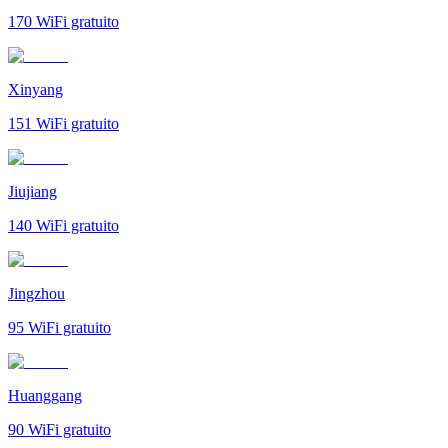
170
WiFi gratuito
Xinyang
151
WiFi gratuito
Jiujiang
140
WiFi gratuito
Jingzhou
95
WiFi gratuito
Huanggang
90
WiFi gratuito