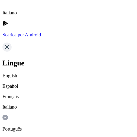
Italiano
Scarica per Android
Lingue
English
Español
Français
Italiano
Português