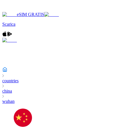
eSIM GRATIS
Scarica
countries
china
wuhan