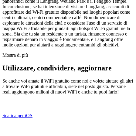
panoramici come il Langfang Wetland Park e il Fengguo Temple.
In conclusione, se hai intenzione di visitare Langfang, assicurati di
approfittare del Wi-Fi gratuito disponibile nei luoghi popolari come
centri culturali, centri commerciali e caffè. Non dimenticare di
esplorare le attrazioni della città e considera l'uso di un servizio di
mappa Wi-Fi affidabile per guidarti agli hotspot Wi-Fi gratuiti nella
zona. Sia che tu sia un residente o un turista, rimanere connesso e
risparmiare denaro in viaggio è fondamentale, e Langfang offre
molte opzioni per aiutarti a raggiungere entrambi gli obiettivi.
Mostra di più
Utilizzare, condividere, aggiornare
Se anche voi amate il WiFi gratuito come noi e volete aiutare gli altri
a trovare WiFi gratuiti e affidabili, siete nel posto giusto. Persone
reali aggiungono milioni di nuovi WiFi e anche tu puoi farlo!
Scarica per iOS