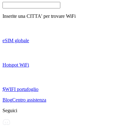
Inserite una
CITTA'
per trovare WiFi
eSIM globale
Hotspot WiFi
$WIFI portafoglio
Blog
Centro assistenza
Seguici