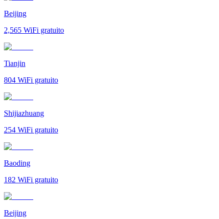
Beijing
2,565
WiFi gratuito
Tianjin
804
WiFi gratuito
Shijiazhuang
254
WiFi gratuito
Baoding
182
WiFi gratuito
Beijing