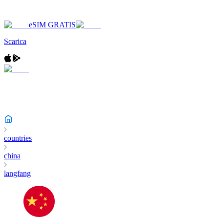
eSIM GRATIS
Scarica
countries
china
langfang