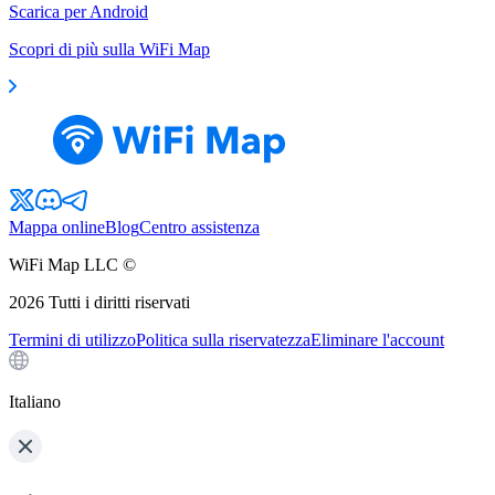
Scarica per Android
Scopri di più sulla WiFi Map
Mappa online
Blog
Centro assistenza
WiFi Map LLC ©
2026
Tutti i diritti riservati
Termini di utilizzo
Politica sulla riservatezza
Eliminare l'account
Italiano