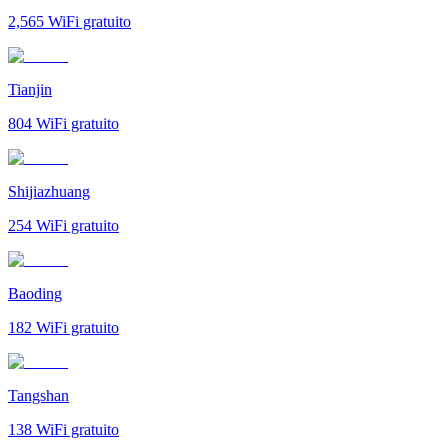
2,565
WiFi gratuito
Tianjin
804
WiFi gratuito
Shijiazhuang
254
WiFi gratuito
Baoding
182
WiFi gratuito
Tangshan
138
WiFi gratuito