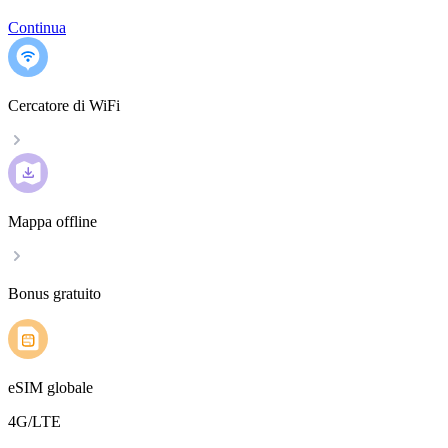
Continua
Cercatore di WiFi
Mappa offline
Bonus gratuito
eSIM globale
4G/LTE