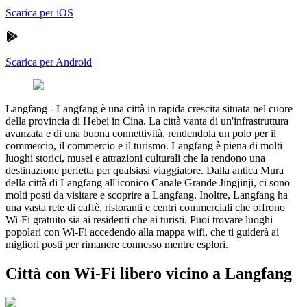
Scarica per iOS
Scarica per Android
Langfang
-
Langfang è una città in rapida crescita situata nel cuore
della provincia di Hebei in Cina. La città vanta di un'infrastruttura
avanzata e di una buona connettività, rendendola un polo per il
commercio, il commercio e il turismo. Langfang è piena di molti
luoghi storici, musei e attrazioni culturali che la rendono una
destinazione perfetta per qualsiasi viaggiatore. Dalla antica Mura
della città di Langfang all'iconico Canale Grande Jingjinji, ci sono
molti posti da visitare e scoprire a Langfang. Inoltre, Langfang ha
una vasta rete di caffè, ristoranti e centri commerciali che offrono
Wi-Fi gratuito sia ai residenti che ai turisti. Puoi trovare luoghi
popolari con Wi-Fi accedendo alla mappa wifi, che ti guiderà ai
migliori posti per rimanere connesso mentre esplori.
Città con Wi-Fi libero vicino a Langfang