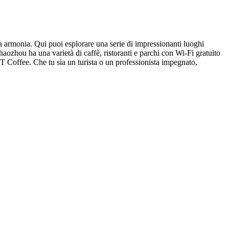
a armonia. Qui puoi esplorare una serie di impressionanti luoghi
haozhou ha una varietà di caffè, ristoranti e parchi con Wi-Fi gratuito
Coffee. Che tu sia un turista o un professionista impegnato,