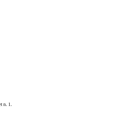
t n. 1.