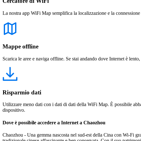
Cercatore di WiFi
La nostra app WiFi Map semplifica la localizzazione e la connessione a 
Mappe offline
Scarica le aree e naviga offline. Se stai andando dove Internet è lento,
Risparmio dati
Utilizzare meno dati con i dati di dati della WiFi Map. È possibile abba
dispositivo.
Dove è possibile accedere a Internet a Chaozhou
Chaozhou - Una gemma nascosta nel sud-est della Cina con Wi-Fi gratu
tradizionale cinese affascinante e ben conservata. Con il suo patrimonio