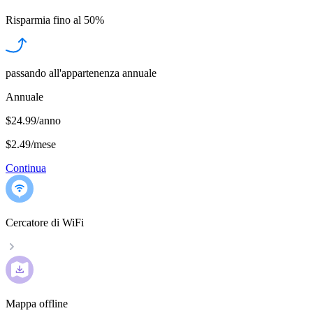
Risparmia fino al
50%
passando all'appartenenza annuale
Annuale
$24.99/anno
$2.49
/
mese
Continua
Cercatore di WiFi
Mappa offline