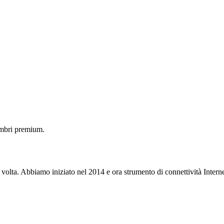
embri premium.
 volta. Abbiamo iniziato nel 2014 e ora strumento di connettività Interne