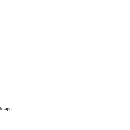
in-app.