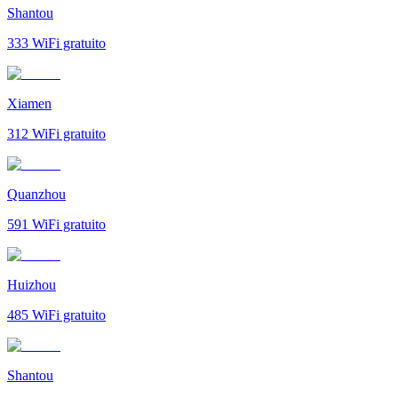
Shantou
333
WiFi gratuito
Xiamen
312
WiFi gratuito
Quanzhou
591
WiFi gratuito
Huizhou
485
WiFi gratuito
Shantou