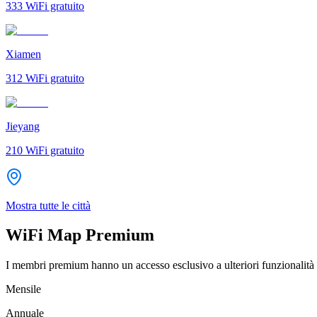
333
WiFi gratuito
Xiamen
312
WiFi gratuito
Jieyang
210
WiFi gratuito
Mostra tutte le città
WiFi Map Premium
I membri premium hanno un accesso esclusivo a ulteriori funzionalità 
Mensile
Annuale