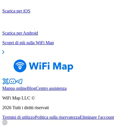
Scarica per iOS
Scarica per Android
Scopri di più sulla WiFi Map
Mappa online
Blog
Centro assistenza
WiFi Map LLC ©
2026
Tutti i diritti riservati
Termini di utilizzo
Politica sulla riservatezza
Eliminare l'account