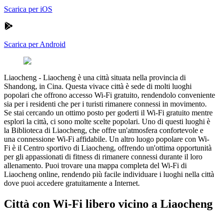
Scarica per iOS
Scarica per Android
Liaocheng
-
Liaocheng è una città situata nella provincia di
Shandong, in Cina. Questa vivace città è sede di molti luoghi
popolari che offrono accesso Wi-Fi gratuito, rendendolo conveniente
sia per i residenti che per i turisti rimanere connessi in movimento.
Se stai cercando un ottimo posto per goderti il Wi-Fi gratuito mentre
esplori la città, ci sono molte scelte popolari. Uno di questi luoghi è
la Biblioteca di Liaocheng, che offre un'atmosfera confortevole e
una connessione Wi-Fi affidabile. Un altro luogo popolare con Wi-
Fi è il Centro sportivo di Liaocheng, offrendo un'ottima opportunità
per gli appassionati di fitness di rimanere connessi durante il loro
allenamento. Puoi trovare una mappa completa del Wi-Fi di
Liaocheng online, rendendo più facile individuare i luoghi nella città
dove puoi accedere gratuitamente a Internet.
Città con Wi-Fi libero vicino a Liaocheng