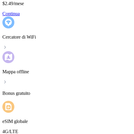
$2.49
/
mese
Continua
Cercatore di WiFi
Mappa offline
Bonus gratuito
eSIM globale
4G/LTE