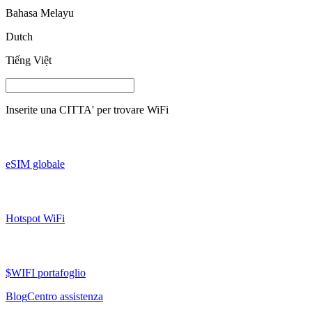
Bahasa Melayu
Dutch
Tiếng Việt
Inserite una
CITTA'
per trovare WiFi
eSIM globale
Hotspot WiFi
$WIFI portafoglio
Blog
Centro assistenza