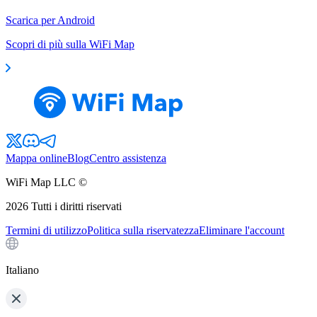
Scarica per Android
Scopri di più sulla WiFi Map
Mappa online
Blog
Centro assistenza
WiFi Map LLC ©
2026
Tutti i diritti riservati
Termini di utilizzo
Politica sulla riservatezza
Eliminare l'account
Italiano