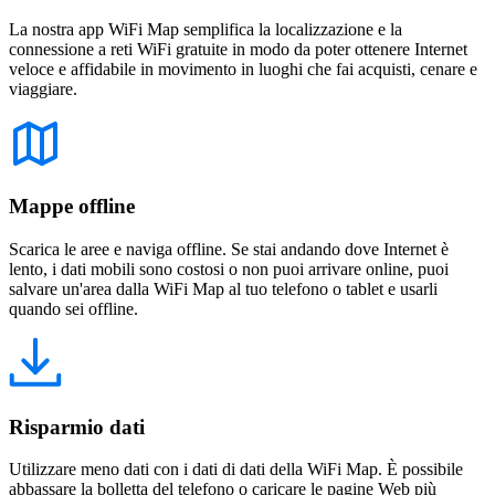
La nostra app WiFi Map semplifica la localizzazione e la
connessione a reti WiFi gratuite in modo da poter ottenere Internet
veloce e affidabile in movimento in luoghi che fai acquisti, cenare e
viaggiare.
Mappe offline
Scarica le aree e naviga offline. Se stai andando dove Internet è
lento, i dati mobili sono costosi o non puoi arrivare online, puoi
salvare un'area dalla WiFi Map al tuo telefono o tablet e usarli
quando sei offline.
Risparmio dati
Utilizzare meno dati con i dati di dati della WiFi Map. È possibile
abbassare la bolletta del telefono o caricare le pagine Web più