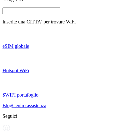
Inserite una
CITTA'
per trovare WiFi
eSIM globale
Hotspot WiFi
$WIFI portafoglio
Blog
Centro assistenza
Seguici