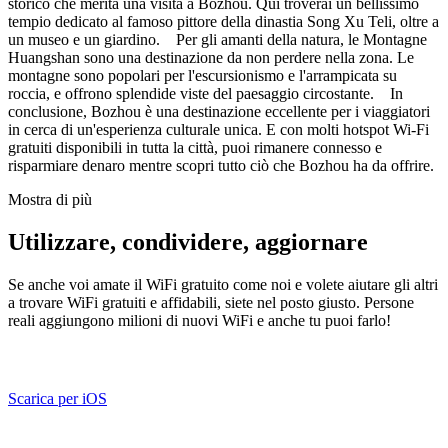
storico che merita una visita a Bozhou. Qui troverai un bellissimo
tempio dedicato al famoso pittore della dinastia Song Xu Teli, oltre a
un museo e un giardino. Per gli amanti della natura, le Montagne
Huangshan sono una destinazione da non perdere nella zona. Le
montagne sono popolari per l'escursionismo e l'arrampicata su
roccia, e offrono splendide viste del paesaggio circostante. In
conclusione, Bozhou è una destinazione eccellente per i viaggiatori
in cerca di un'esperienza culturale unica. E con molti hotspot Wi-Fi
gratuiti disponibili in tutta la città, puoi rimanere connesso e
risparmiare denaro mentre scopri tutto ciò che Bozhou ha da offrire.
Mostra di più
Utilizzare, condividere, aggiornare
Se anche voi amate il WiFi gratuito come noi e volete aiutare gli altri
a trovare WiFi gratuiti e affidabili, siete nel posto giusto. Persone
reali aggiungono milioni di nuovi WiFi e anche tu puoi farlo!
Scarica per iOS