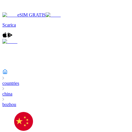
eSIM GRATIS
Scarica
countries
china
bozhou