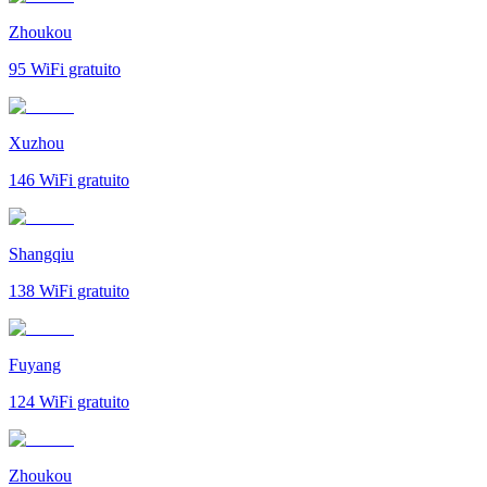
Zhoukou
95
WiFi gratuito
Xuzhou
146
WiFi gratuito
Shangqiu
138
WiFi gratuito
Fuyang
124
WiFi gratuito
Zhoukou