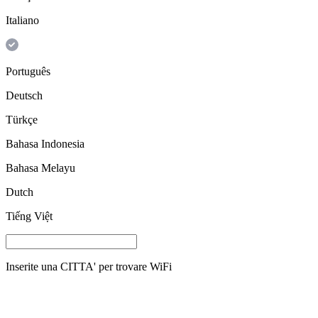
Italiano
Português
Deutsch
Türkçe
Bahasa Indonesia
Bahasa Melayu
Dutch
Tiếng Việt
Inserite una
CITTA'
per trovare WiFi