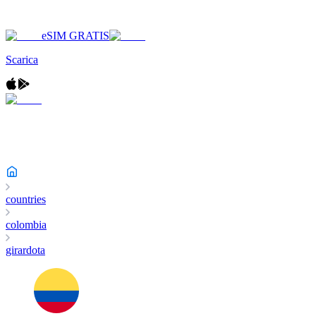
eSIM GRATIS
Scarica
countries
colombia
girardota