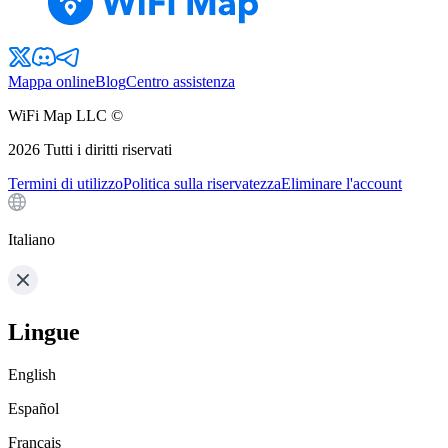
Mappa online
Blog
Centro assistenza
WiFi Map LLC ©
2026
Tutti i diritti riservati
Termini di utilizzo
Politica sulla riservatezza
Eliminare l'account
Italiano
Lingue
English
Español
Français