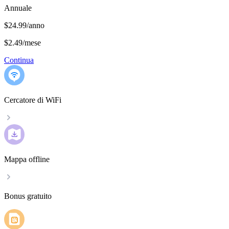
Annuale
$24.99/anno
$2.49
/
mese
Continua
Cercatore di WiFi
Mappa offline
Bonus gratuito