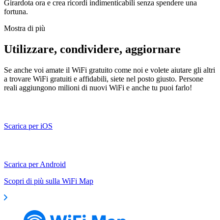
Girardota ora e crea ricordi indimenticabili senza spendere una
fortuna.
Mostra di più
Utilizzare, condividere, aggiornare
Se anche voi amate il WiFi gratuito come noi e volete aiutare gli altri
a trovare WiFi gratuiti e affidabili, siete nel posto giusto. Persone
reali aggiungono milioni di nuovi WiFi e anche tu puoi farlo!
Scarica per iOS
Scarica per Android
Scopri di più sulla WiFi Map