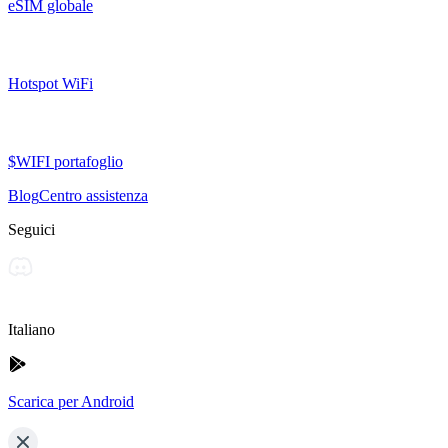
eSIM globale
Hotspot WiFi
$WIFI portafoglio
Blog
Centro assistenza
Seguici
Italiano
Scarica per Android