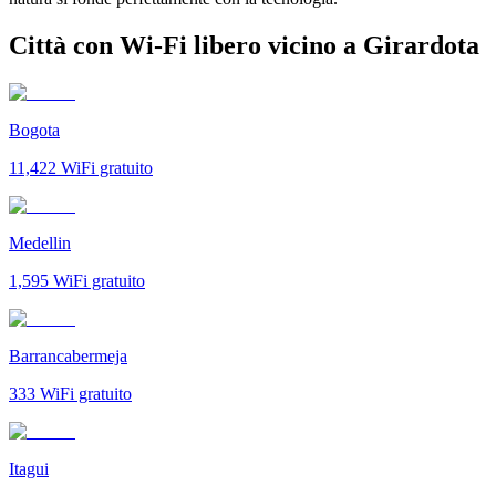
Città con Wi-Fi libero vicino a Girardota
Bogota
11,422
WiFi gratuito
Medellin
1,595
WiFi gratuito
Barrancabermeja
333
WiFi gratuito
Itagui