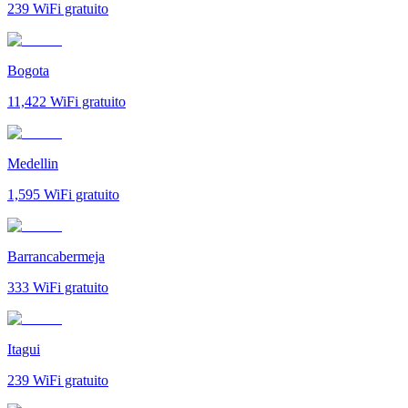
239
WiFi gratuito
Bogota
11,422
WiFi gratuito
Medellin
1,595
WiFi gratuito
Barrancabermeja
333
WiFi gratuito
Itagui
239
WiFi gratuito