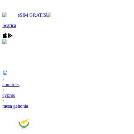
eSIM GRATIS
Scarica
countries
cyprus
mesa geitonia