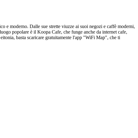
ntico e moderno. Dalle sue strette viuzze ai suoi negozi e caffè moderni,
Un luogo popolare è il Koopa Cafe, che funge anche da internet cafe,
itonia, basta scaricare gratuitamente l'app "WiFi Map", che ti