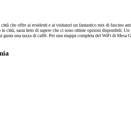
città che offre ai residenti e ai visitatori un fantastico mix di fascino a
o in città, sarai lieto di sapere che ci sono ottime opzioni disponibili. 
 si gusta una tazza di caffè. Per una mappa completa del WiFi di Mesa Ge
nia