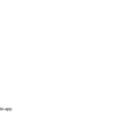
in-app.