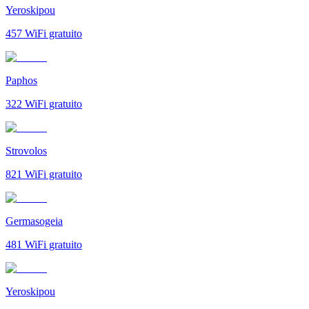
Yeroskipou
457
WiFi gratuito
Paphos
322
WiFi gratuito
Strovolos
821
WiFi gratuito
Germasogeia
481
WiFi gratuito
Yeroskipou