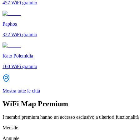
457
WiFi gratuito
Paphos
322
WiFi gratuito
Kato Polemidia
160
WiFi gratuito
Mostra tutte le città
WiFi Map Premium
I membri premium hanno un accesso esclusivo a ulteriori funzionalità 
Mensile
Annuale