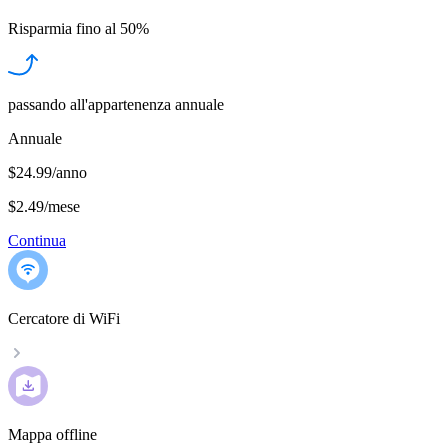
Risparmia fino al
50%
passando all'appartenenza annuale
Annuale
$24.99/anno
$2.49
/
mese
Continua
Cercatore di WiFi
Mappa offline