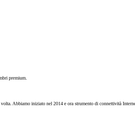
embri premium.
 volta. Abbiamo iniziato nel 2014 e ora strumento di connettività Interne