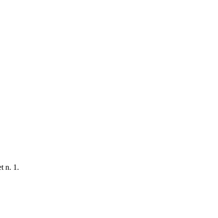
t n. 1.