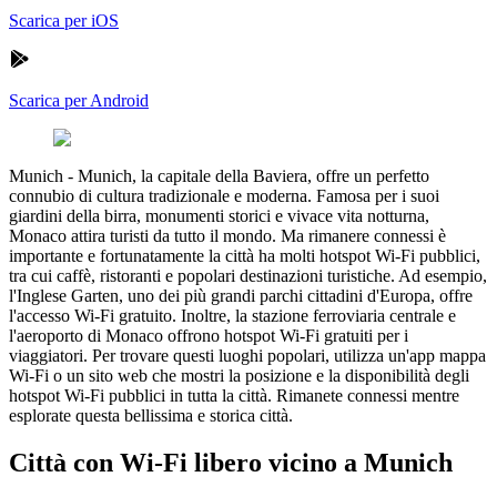
Scarica per iOS
Scarica per Android
Munich
-
Munich, la capitale della Baviera, offre un perfetto
connubio di cultura tradizionale e moderna. Famosa per i suoi
giardini della birra, monumenti storici e vivace vita notturna,
Monaco attira turisti da tutto il mondo. Ma rimanere connessi è
importante e fortunatamente la città ha molti hotspot Wi-Fi pubblici,
tra cui caffè, ristoranti e popolari destinazioni turistiche. Ad esempio,
l'Inglese Garten, uno dei più grandi parchi cittadini d'Europa, offre
l'accesso Wi-Fi gratuito. Inoltre, la stazione ferroviaria centrale e
l'aeroporto di Monaco offrono hotspot Wi-Fi gratuiti per i
viaggiatori. Per trovare questi luoghi popolari, utilizza un'app mappa
Wi-Fi o un sito web che mostri la posizione e la disponibilità degli
hotspot Wi-Fi pubblici in tutta la città. Rimanete connessi mentre
esplorate questa bellissima e storica città.
Città con Wi-Fi libero vicino a Munich