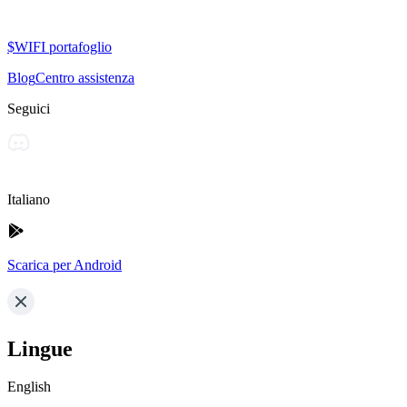
$WIFI portafoglio
Blog
Centro assistenza
Seguici
Italiano
Scarica per Android
Lingue
English