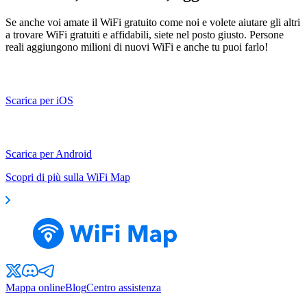
Se anche voi amate il WiFi gratuito come noi e volete aiutare gli altri
a trovare WiFi gratuiti e affidabili, siete nel posto giusto. Persone
reali aggiungono milioni di nuovi WiFi e anche tu puoi farlo!
Scarica per iOS
Scarica per Android
Scopri di più sulla WiFi Map
Mappa online
Blog
Centro assistenza