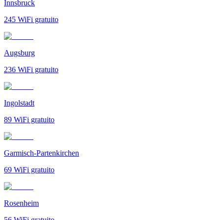
Innsbruck
245
WiFi gratuito
Augsburg
236
WiFi gratuito
Ingolstadt
89
WiFi gratuito
Garmisch-Partenkirchen
69
WiFi gratuito
Rosenheim
56
WiFi gratuito