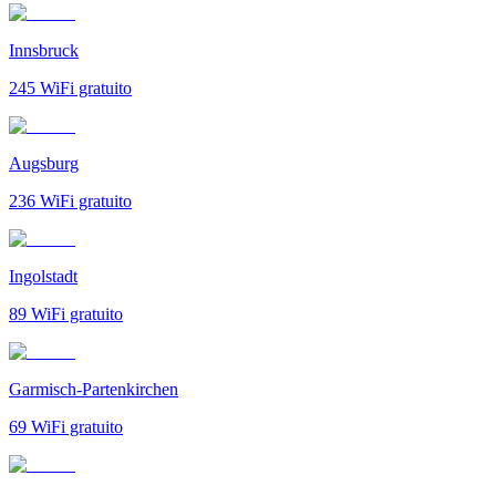
Innsbruck
245
WiFi gratuito
Augsburg
236
WiFi gratuito
Ingolstadt
89
WiFi gratuito
Garmisch-Partenkirchen
69
WiFi gratuito