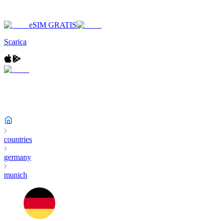
eSIM GRATIS
Scarica
countries
germany
munich