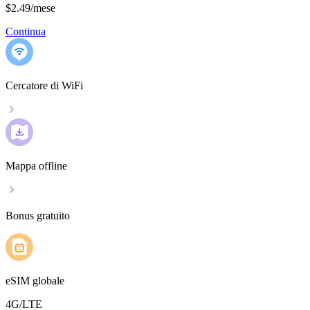
$2.49
/
mese
Continua
Cercatore di WiFi
Mappa offline
Bonus gratuito
eSIM globale
4G/LTE