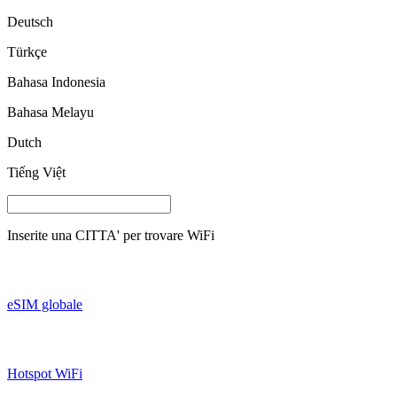
Deutsch
Türkçe
Bahasa Indonesia
Bahasa Melayu
Dutch
Tiếng Việt
Inserite una
CITTA'
per trovare WiFi
eSIM globale
Hotspot WiFi