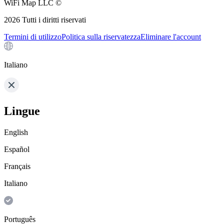
WiFi Map LLC ©
2026
Tutti i diritti riservati
Termini di utilizzo
Politica sulla riservatezza
Eliminare l'account
Italiano
Lingue
English
Español
Français
Italiano
Português