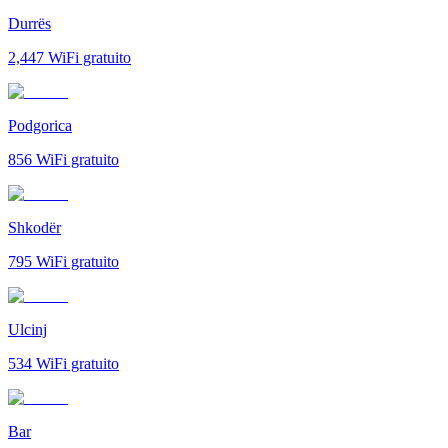
Durrës
2,447
WiFi gratuito
Podgorica
856
WiFi gratuito
Shkodër
795
WiFi gratuito
Ulcinj
534
WiFi gratuito
Bar