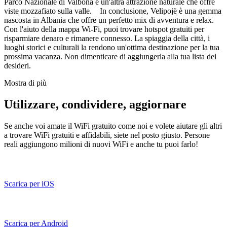
Parco Nazionale di Valbona è un'altra attrazione naturale che offre
viste mozzafiato sulla valle. In conclusione, Velipojë è una gemma
nascosta in Albania che offre un perfetto mix di avventura e relax.
Con l'aiuto della mappa Wi-Fi, puoi trovare hotspot gratuiti per
risparmiare denaro e rimanere connesso. La spiaggia della città, i
luoghi storici e culturali la rendono un'ottima destinazione per la tua
prossima vacanza. Non dimenticare di aggiungerla alla tua lista dei
desideri.
Mostra di più
Utilizzare, condividere, aggiornare
Se anche voi amate il WiFi gratuito come noi e volete aiutare gli altri
a trovare WiFi gratuiti e affidabili, siete nel posto giusto. Persone
reali aggiungono milioni di nuovi WiFi e anche tu puoi farlo!
Scarica per iOS
Scarica per Android