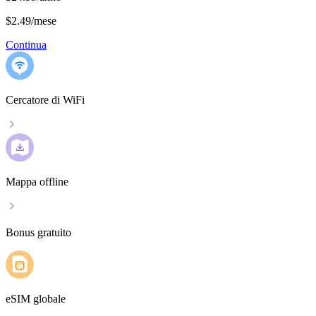
$2.49
/
mese
Continua
Cercatore di WiFi
Mappa offline
Bonus gratuito
eSIM globale