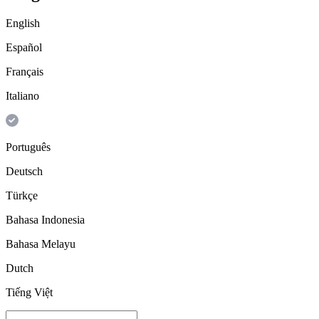
English
Español
Français
Italiano
Português
Deutsch
Türkçe
Bahasa Indonesia
Bahasa Melayu
Dutch
Tiếng Việt