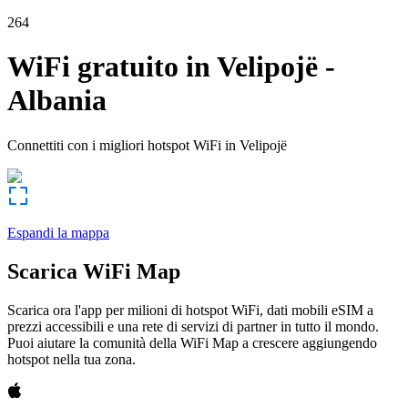
264
WiFi gratuito in
Velipojë
-
Albania
Connettiti con i migliori hotspot WiFi in
Velipojë
Espandi la mappa
Scarica WiFi Map
Scarica ora l'app per milioni di hotspot WiFi, dati mobili eSIM a
prezzi accessibili e una rete di servizi di partner in tutto il mondo.
Puoi aiutare la comunità della WiFi Map a crescere aggiungendo
hotspot nella tua zona.