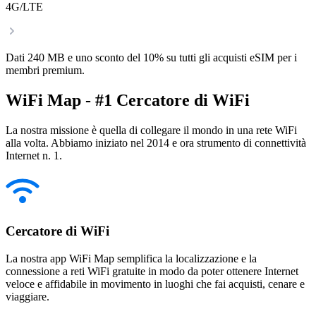
4G/LTE
Dati 240 MB e uno sconto del 10% su tutti gli acquisti eSIM per i
membri premium.
WiFi Map - #1 Cercatore di WiFi
La nostra missione è quella di collegare il mondo in una rete WiFi
alla volta. Abbiamo iniziato nel 2014 e ora strumento di connettività
Internet n. 1.
Cercatore di WiFi
La nostra app WiFi Map semplifica la localizzazione e la
connessione a reti WiFi gratuite in modo da poter ottenere Internet
veloce e affidabile in movimento in luoghi che fai acquisti, cenare e
viaggiare.