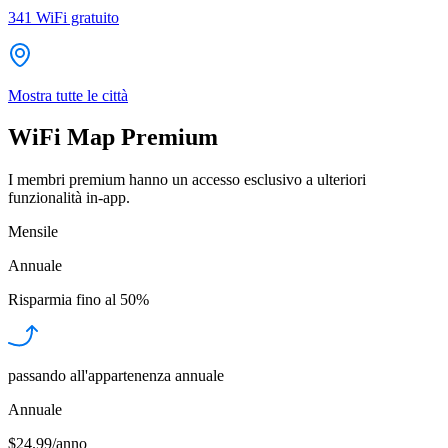
341
WiFi gratuito
Mostra tutte le città
WiFi Map Premium
I membri premium hanno un accesso esclusivo a ulteriori
funzionalità in-app.
Mensile
Annuale
Risparmia fino al
50%
passando all'appartenenza annuale
Annuale
$24.99/anno