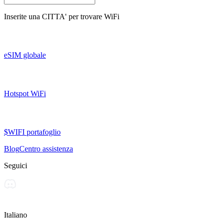
Inserite una
CITTA'
per trovare WiFi
eSIM globale
Hotspot WiFi
$WIFI portafoglio
Blog
Centro assistenza
Seguici
Italiano