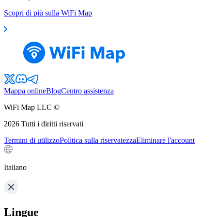
Scopri di più sulla WiFi Map
Mappa online
Blog
Centro assistenza
WiFi Map LLC ©
2026
Tutti i diritti riservati
Termini di utilizzo
Politica sulla riservatezza
Eliminare l'account
Italiano
Lingue