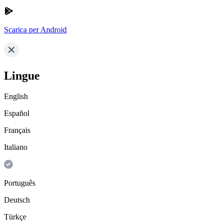
Scarica per Android
Lingue
English
Español
Français
Italiano
Português
Deutsch
Türkçe