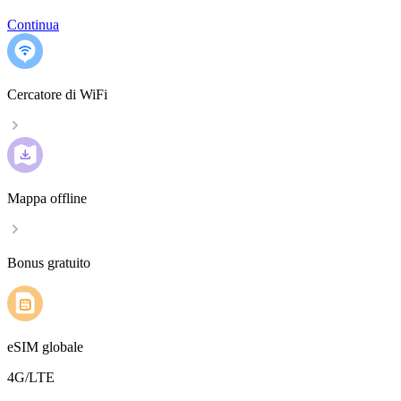
Continua
Cercatore di WiFi
Mappa offline
Bonus gratuito
eSIM globale
4G/LTE