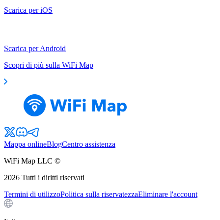
Scarica per iOS
Scarica per Android
Scopri di più sulla WiFi Map
Mappa online
Blog
Centro assistenza
WiFi Map LLC ©
2026
Tutti i diritti riservati
Termini di utilizzo
Politica sulla riservatezza
Eliminare l'account