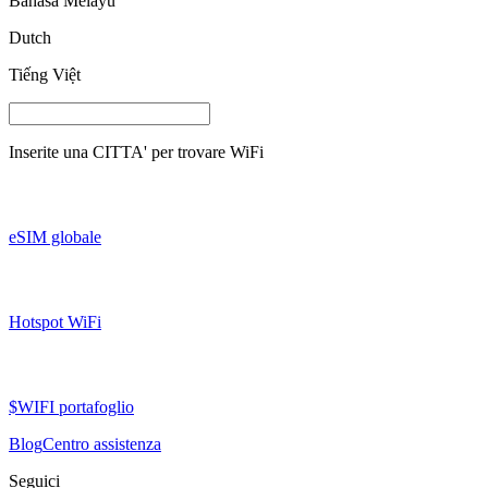
Bahasa Melayu
Dutch
Tiếng Việt
Inserite una
CITTA'
per trovare WiFi
eSIM globale
Hotspot WiFi
$WIFI portafoglio
Blog
Centro assistenza
Seguici