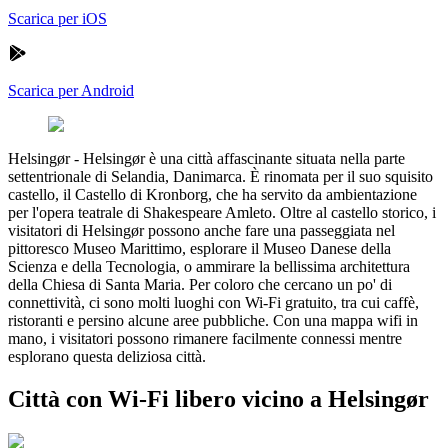
Scarica per iOS
Scarica per Android
Helsingør
-
Helsingør è una città affascinante situata nella parte
settentrionale di Selandia, Danimarca. È rinomata per il suo squisito
castello, il Castello di Kronborg, che ha servito da ambientazione
per l'opera teatrale di Shakespeare Amleto. Oltre al castello storico, i
visitatori di Helsingør possono anche fare una passeggiata nel
pittoresco Museo Marittimo, esplorare il Museo Danese della
Scienza e della Tecnologia, o ammirare la bellissima architettura
della Chiesa di Santa Maria. Per coloro che cercano un po' di
connettività, ci sono molti luoghi con Wi-Fi gratuito, tra cui caffè,
ristoranti e persino alcune aree pubbliche. Con una mappa wifi in
mano, i visitatori possono rimanere facilmente connessi mentre
esplorano questa deliziosa città.
Città con Wi-Fi libero vicino a Helsingør