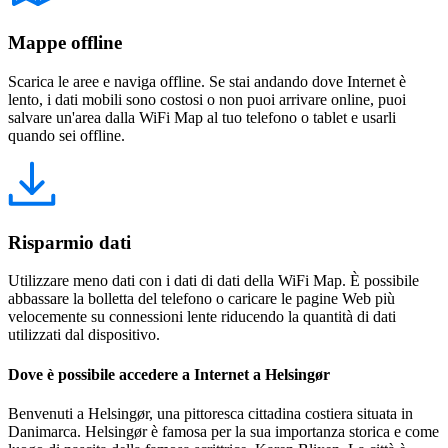
Mappe offline
Scarica le aree e naviga offline. Se stai andando dove Internet è
lento, i dati mobili sono costosi o non puoi arrivare online, puoi
salvare un'area dalla WiFi Map al tuo telefono o tablet e usarli
quando sei offline.
Risparmio dati
Utilizzare meno dati con i dati di dati della WiFi Map. È possibile
abbassare la bolletta del telefono o caricare le pagine Web più
velocemente su connessioni lente riducendo la quantità di dati
utilizzati dal dispositivo.
Dove è possibile accedere a Internet a Helsingør
Benvenuti a Helsingør, una pittoresca cittadina costiera situata in
Danimarca. Helsingør è famosa per la sua importanza storica e come