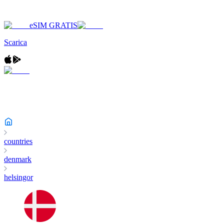
eSIM GRATIS
Scarica
countries
denmark
helsingor