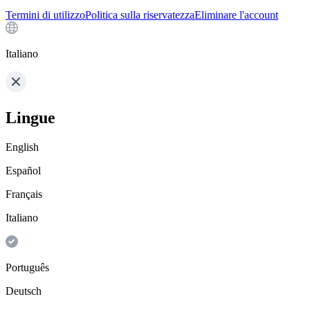
Termini di utilizzo
Politica sulla riservatezza
Eliminare l'account
Italiano
Lingue
English
Español
Français
Italiano
Português
Deutsch