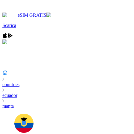
eSIM GRATIS
Scarica
countries
ecuador
manta