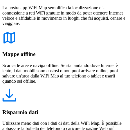
La nostra app WiFi Map semplifica la localizzazione e la
connessione a reti WiFi gratuite in modo da poter ottenere Internet
veloce e affidabile in movimento in luoghi che fai acquisti, cenare e
viaggiare.
Mappe offline
Scarica le aree e naviga offline. Se stai andando dove Internet è
lento, i dati mobili sono costosi o non puoi arrivare online, puoi
salvare un'area dalla WiFi Map al tuo telefono o tablet e usarli
quando sei offline.
Risparmio dati
Utilizzare meno dati con i dati di dati della WiFi Map. È possibile
abbassare la bolletta del telefono o caricare le pagine Web più