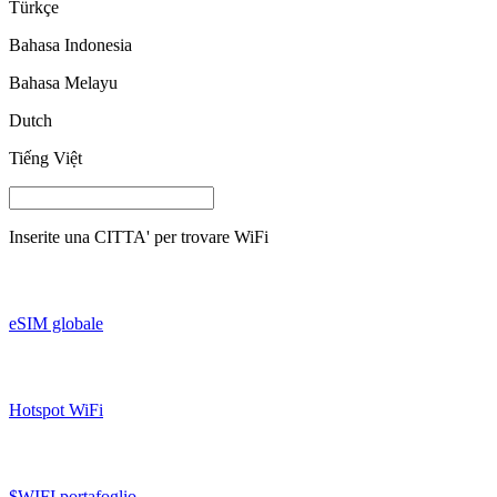
Türkçe
Bahasa Indonesia
Bahasa Melayu
Dutch
Tiếng Việt
Inserite una
CITTA'
per trovare WiFi
eSIM globale
Hotspot WiFi
$WIFI portafoglio