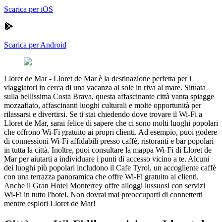
Scarica per iOS
Scarica per Android
Lloret de Mar
-
Lloret de Mar è la destinazione perfetta per i
viaggiatori in cerca di una vacanza al sole in riva al mare. Situata
sulla bellissima Costa Brava, questa affascinante città vanta spiagge
mozzafiato, affascinanti luoghi culturali e molte opportunità per
rilassarsi e divertirsi. Se ti stai chiedendo dove trovare il Wi-Fi a
Lloret de Mar, sarai felice di sapere che ci sono molti luoghi popolari
che offrono Wi-Fi gratuito ai propri clienti. Ad esempio, puoi godere
di connessioni Wi-Fi affidabili presso caffè, ristoranti e bar popolari
in tutta la città. Inoltre, puoi consultare la mappa Wi-Fi di Lloret de
Mar per aiutarti a individuare i punti di accesso vicino a te. Alcuni
dei luoghi più popolari includono il Cafe Tyrol, un accogliente caffè
con una terrazza panoramica che offre Wi-Fi gratuito ai clienti.
Anche il Gran Hotel Monterrey offre alloggi lussuosi con servizi
Wi-Fi in tutto l'hotel. Non dovrai mai preoccuparti di connetterti
mentre esplori Lloret de Mar!