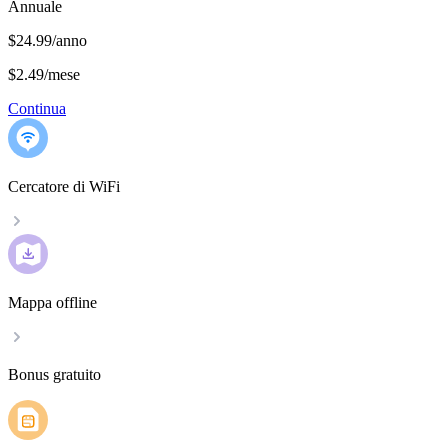
Annuale
$24.99/anno
$2.49
/
mese
Continua
Cercatore di WiFi
Mappa offline
Bonus gratuito