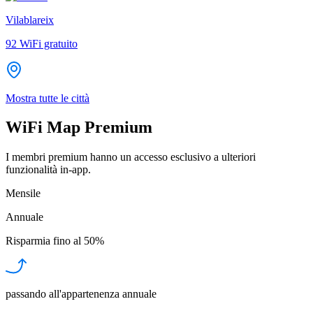
Vilablareix
92
WiFi gratuito
Mostra tutte le città
WiFi Map Premium
I membri premium hanno un accesso esclusivo a ulteriori
funzionalità in-app.
Mensile
Annuale
Risparmia fino al
50%
passando all'appartenenza annuale