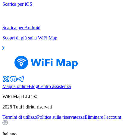
Scarica per iOS
Scarica per Android
Scopri di più sulla WiFi Map
Mappa online
Blog
Centro assistenza
WiFi Map LLC ©
2026
Tutti i diritti riservati
Termini di utilizzo
Politica sulla riservatezza
Eliminare l'account
Italiano