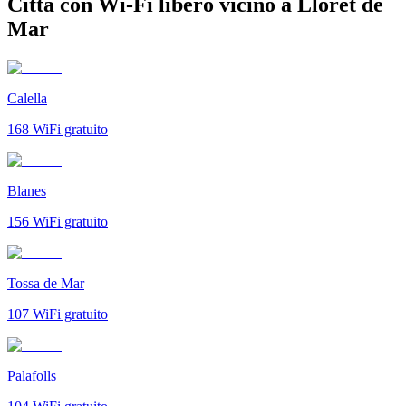
Città con Wi-Fi libero vicino a Lloret de
Mar
Calella
168
WiFi gratuito
Blanes
156
WiFi gratuito
Tossa de Mar
107
WiFi gratuito
Palafolls