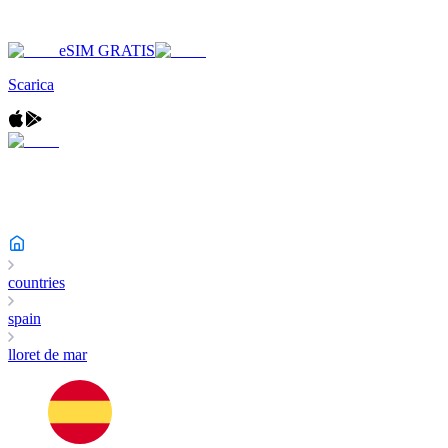
eSIM GRATIS
Scarica
countries
spain
lloret de mar