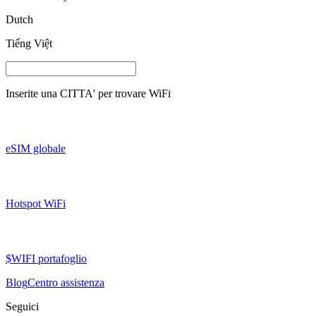
Dutch
Tiếng Việt
Inserite una
CITTA'
per trovare WiFi
eSIM globale
Hotspot WiFi
$WIFI portafoglio
Blog
Centro assistenza
Seguici