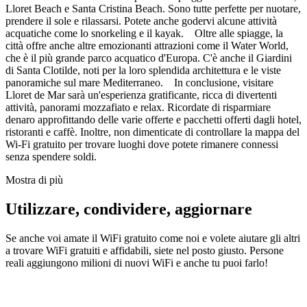
Lloret Beach e Santa Cristina Beach. Sono tutte perfette per nuotare,
prendere il sole e rilassarsi. Potete anche godervi alcune attività
acquatiche come lo snorkeling e il kayak. Oltre alle spiagge, la
città offre anche altre emozionanti attrazioni come il Water World,
che è il più grande parco acquatico d'Europa. C'è anche il Giardini
di Santa Clotilde, noti per la loro splendida architettura e le viste
panoramiche sul mare Mediterraneo. In conclusione, visitare
Lloret de Mar sarà un'esperienza gratificante, ricca di divertenti
attività, panorami mozzafiato e relax. Ricordate di risparmiare
denaro approfittando delle varie offerte e pacchetti offerti dagli hotel,
ristoranti e caffè. Inoltre, non dimenticate di controllare la mappa del
Wi-Fi gratuito per trovare luoghi dove potete rimanere connessi
senza spendere soldi.
Mostra di più
Utilizzare, condividere, aggiornare
Se anche voi amate il WiFi gratuito come noi e volete aiutare gli altri
a trovare WiFi gratuiti e affidabili, siete nel posto giusto. Persone
reali aggiungono milioni di nuovi WiFi e anche tu puoi farlo!