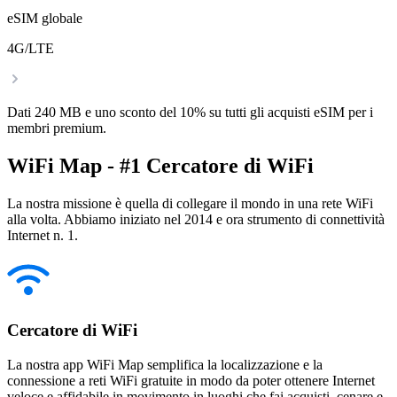
eSIM globale
4G/LTE
Dati 240 MB e uno sconto del 10% su tutti gli acquisti eSIM per i
membri premium.
WiFi Map - #1 Cercatore di WiFi
La nostra missione è quella di collegare il mondo in una rete WiFi
alla volta. Abbiamo iniziato nel 2014 e ora strumento di connettività
Internet n. 1.
Cercatore di WiFi
La nostra app WiFi Map semplifica la localizzazione e la
connessione a reti WiFi gratuite in modo da poter ottenere Internet
veloce e affidabile in movimento in luoghi che fai acquisti, cenare e