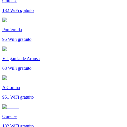
Ourense
182
WiFi gratuito
Ponferrada
95
WiFi gratuito
Vilagarcía de Arousa
68
WiFi gratuito
A Coruña
951
WiFi gratuito
Ourense
182
WiFi gratuito