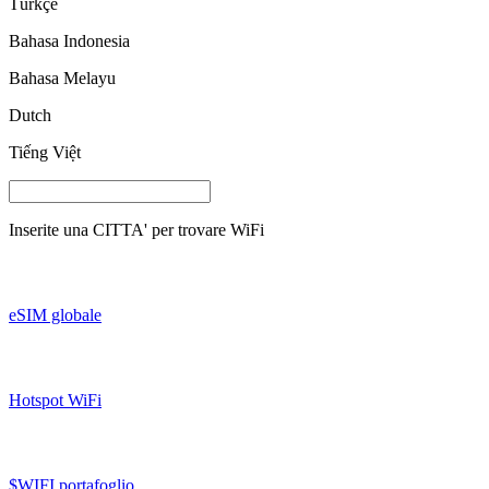
Türkçe
Bahasa Indonesia
Bahasa Melayu
Dutch
Tiếng Việt
Inserite una
CITTA'
per trovare WiFi
eSIM globale
Hotspot WiFi
$WIFI portafoglio