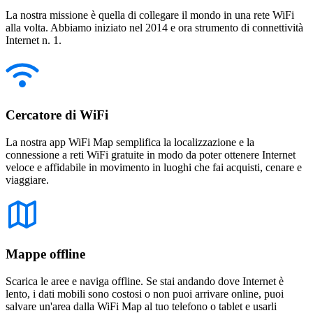
La nostra missione è quella di collegare il mondo in una rete WiFi
alla volta. Abbiamo iniziato nel 2014 e ora strumento di connettività
Internet n. 1.
Cercatore di WiFi
La nostra app WiFi Map semplifica la localizzazione e la
connessione a reti WiFi gratuite in modo da poter ottenere Internet
veloce e affidabile in movimento in luoghi che fai acquisti, cenare e
viaggiare.
Mappe offline
Scarica le aree e naviga offline. Se stai andando dove Internet è
lento, i dati mobili sono costosi o non puoi arrivare online, puoi
salvare un'area dalla WiFi Map al tuo telefono o tablet e usarli