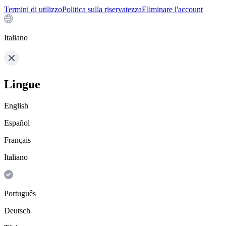
Termini di utilizzo
Politica sulla riservatezza
Eliminare l'account
Italiano
Lingue
English
Español
Français
Italiano
Português
Deutsch