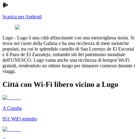
Scarica per Android
Lugo
-
Lugo è una città affascinante con una meravigliosa storia. Si
trova nel cuore della Galizia e ha una ricchezza di mete turistiche
popolari, tra cui lo splendido castello di San Lorenzo de El Escorial
e il Pazo de El Zarzalejo, entrambi siti del patrimonio mondiale
dell'UNESCO. Lugo vanta anche una ricchezza di hotspot Wi-Fi
gratuiti, rendendolo un ottimo luogo per rimanere connessi durante i
viaggi.
Città con Wi-Fi libero vicino a Lugo
A Coruña
951
WiFi gratuito