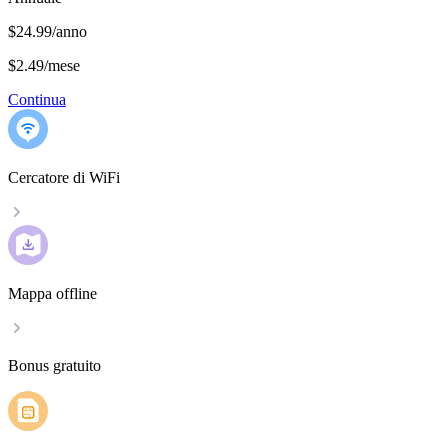
$24.99/anno
$2.49
/
mese
Continua
Cercatore di WiFi
Mappa offline
Bonus gratuito