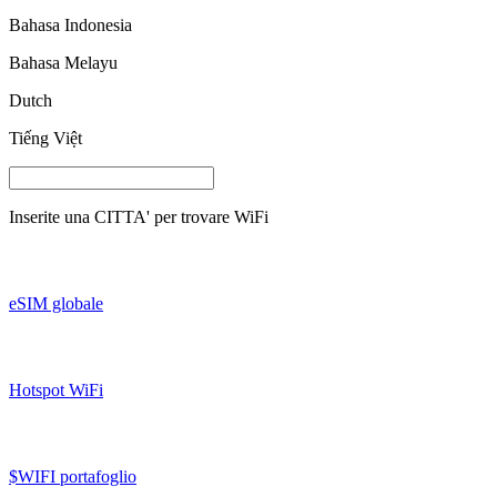
Bahasa Indonesia
Bahasa Melayu
Dutch
Tiếng Việt
Inserite una
CITTA'
per trovare WiFi
eSIM globale
Hotspot WiFi
$WIFI portafoglio