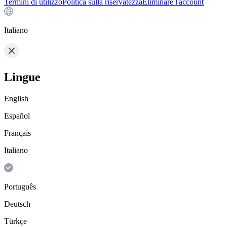
Termini di utilizzo
Politica sulla riservatezza
Eliminare l'account
Italiano
Lingue
English
Español
Français
Italiano
Português
Deutsch
Türkçe