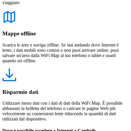
viaggiare.
Mappe offline
Scarica le aree e naviga offline. Se stai andando dove Internet è
lento, i dati mobili sono costosi o non puoi arrivare online, puoi
salvare un'area dalla WiFi Map al tuo telefono o tablet e usarli
quando sei offline.
Risparmio dati
Utilizzare meno dati con i dati di dati della WiFi Map. È possibile
abbassare la bolletta del telefono o caricare le pagine Web più
velocemente su connessioni lente riducendo la quantità di dati
utilizzati dal dispositivo.
Dove è possibile accedere a Internet a Cambrils