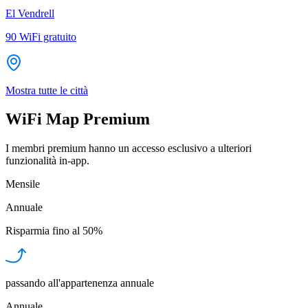
El Vendrell
90
WiFi gratuito
Mostra tutte le città
WiFi Map Premium
I membri premium hanno un accesso esclusivo a ulteriori
funzionalità in-app.
Mensile
Annuale
Risparmia fino al
50%
passando all'appartenenza annuale
Annuale