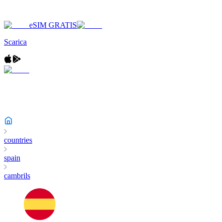
eSIM GRATIS
Scarica
countries
spain
cambrils