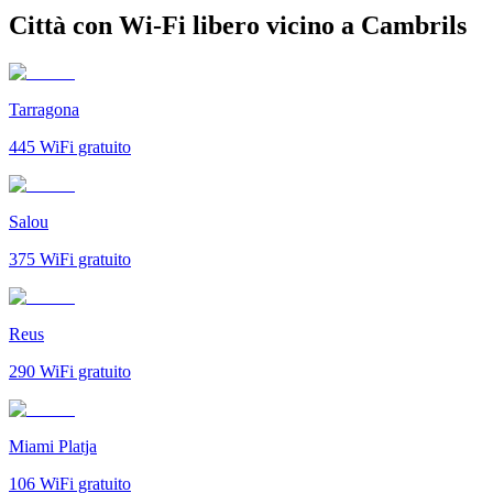
Città con Wi-Fi libero vicino a Cambrils
Tarragona
445
WiFi gratuito
Salou
375
WiFi gratuito
Reus
290
WiFi gratuito
Miami Platja
106
WiFi gratuito