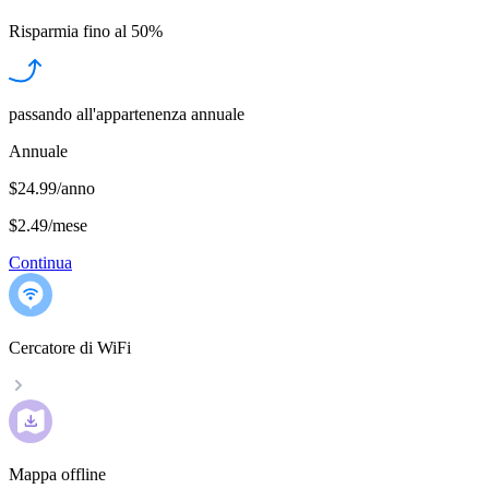
Risparmia fino al
50%
passando all'appartenenza annuale
Annuale
$24.99/anno
$2.49
/
mese
Continua
Cercatore di WiFi
Mappa offline