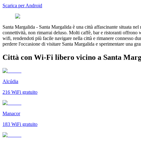
Scarica per Android
Santa Margalida
-
Santa Margalida è una città affascinante situata nel
connettività, non rimarrai deluso. Molti caffè, bar e ristoranti offrono
wifi, rendendoti più facile navigare nella città e rimanere connesso du
perdere l'occasione di visitare Santa Margalida e sperimentare una gra
Città con Wi-Fi libero vicino a Santa Mar
Alcúdia
216
WiFi gratuito
Manacor
183
WiFi gratuito