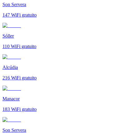
Son Servera
147
WiFi gratuito
Sóller
110
WiFi gratuito
Alcúdia
216
WiFi gratuito
Manacor
183
WiFi gratuito
Son Servera