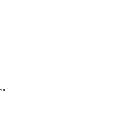
t n. 1.