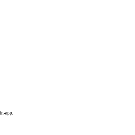
in-app.