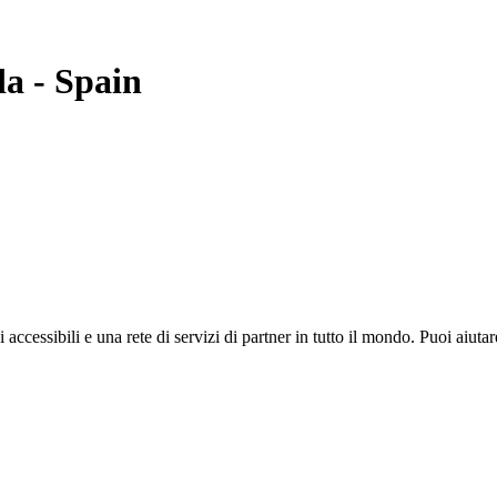
da
-
Spain
i accessibili e una rete di servizi di partner in tutto il mondo. Puoi ai