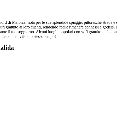
 nord di Maiorca, nota per le sue splendide spiagge, pittoresche strade e
 wifi gratuito ai loro clienti, rendendo facile rimanere connessi e godersi
rante il tuo soggiorno. Alcuni luoghi popolari con wifi gratuito includon
nde connettività allo stesso tempo!
galida