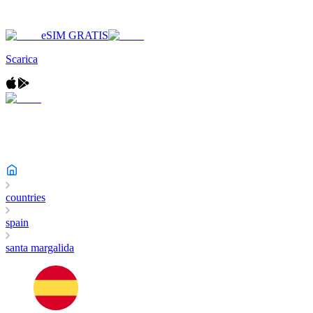
eSIM GRATIS
Scarica
countries
spain
santa margalida