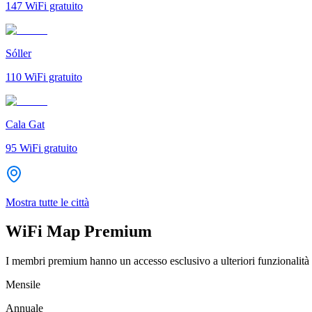
147
WiFi gratuito
Sóller
110
WiFi gratuito
Cala Gat
95
WiFi gratuito
Mostra tutte le città
WiFi Map Premium
I membri premium hanno un accesso esclusivo a ulteriori funzionalità 
Mensile
Annuale