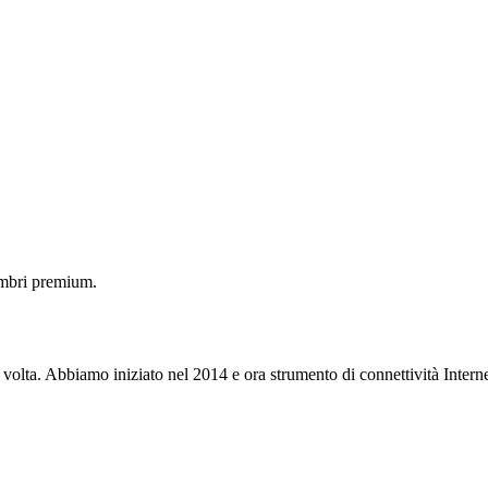
embri premium.
 volta. Abbiamo iniziato nel 2014 e ora strumento di connettività Interne