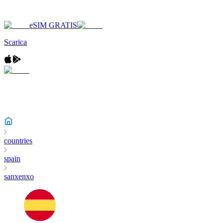
eSIM GRATIS
Scarica
countries
spain
sanxenxo