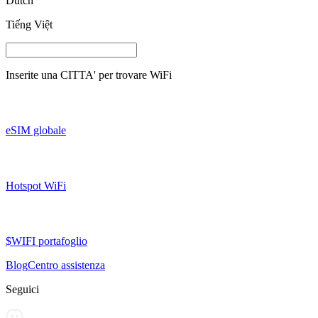
Dutch
Tiếng Việt
Inserite una
CITTA'
per trovare WiFi
eSIM globale
Hotspot WiFi
$WIFI portafoglio
Blog
Centro assistenza
Seguici