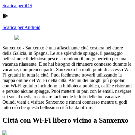
Scarica per iOS
Scarica per Android
Sanxenxo
-
Sanxenxo è una affascinante città costiera nel cuore
della Galizia, in Spagna. Le sue splendide spiagge, il paesaggio
bellissimo e il delizioso pesce la rendono il luogo perfetto per una
vacanza rilassante. E se hai bisogno di rimanere connesso durante le
vacanze, non preoccuparti - Sanxenxo ha molti punti di accesso Wi-
Fi gratuiti in tutta la città. Puoi facilmente trovarli utilizzando la
mappa online del Wi-Fi della città. Alcuni dei luoghi più popolari
con Wi-Fi gratuito includono la biblioteca pubblica, caffè e ristoranti
e persino alcune spiagge. Puoi metterti in pari con le email, navigare
sui social media o caricare facilmente le foto delle tue vacanze.
Quindi vieni a visitare Sanxenxo e rimani connesso mentre ti godi
tutto ciò che questa bellissima città ha da offrire.
Città con Wi-Fi libero vicino a Sanxenxo