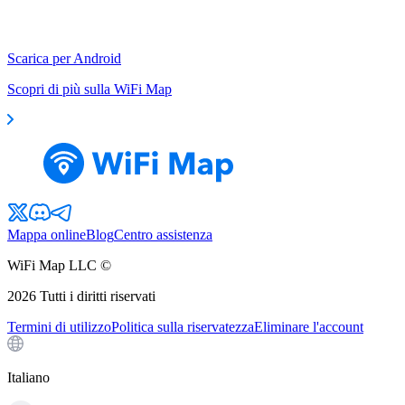
Scarica per Android
Scopri di più sulla WiFi Map
Mappa online
Blog
Centro assistenza
WiFi Map LLC ©
2026
Tutti i diritti riservati
Termini di utilizzo
Politica sulla riservatezza
Eliminare l'account
Italiano