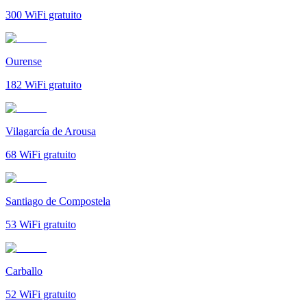
300
WiFi gratuito
Ourense
182
WiFi gratuito
Vilagarcía de Arousa
68
WiFi gratuito
Santiago de Compostela
53
WiFi gratuito
Carballo
52
WiFi gratuito