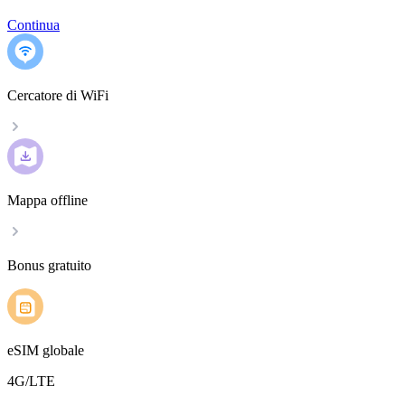
Continua
Cercatore di WiFi
Mappa offline
Bonus gratuito
eSIM globale
4G/LTE