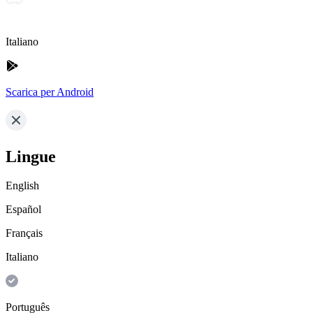
Italiano
Scarica per Android
Lingue
English
Español
Français
Italiano
Português