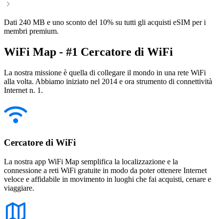
Dati 240 MB e uno sconto del 10% su tutti gli acquisti eSIM per i
membri premium.
WiFi Map - #1 Cercatore di WiFi
La nostra missione è quella di collegare il mondo in una rete WiFi
alla volta. Abbiamo iniziato nel 2014 e ora strumento di connettività
Internet n. 1.
Cercatore di WiFi
La nostra app WiFi Map semplifica la localizzazione e la
connessione a reti WiFi gratuite in modo da poter ottenere Internet
veloce e affidabile in movimento in luoghi che fai acquisti, cenare e
viaggiare.