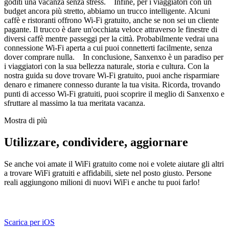
goditi una vacanza senza stress. Infine, per i viaggiatori con un
budget ancora più stretto, abbiamo un trucco intelligente. Alcuni
caffè e ristoranti offrono Wi-Fi gratuito, anche se non sei un cliente
pagante. Il trucco è dare un'occhiata veloce attraverso le finestre di
diversi caffè mentre passeggi per la città. Probabilmente vedrai una
connessione Wi-Fi aperta a cui puoi connetterti facilmente, senza
dover comprare nulla. In conclusione, Sanxenxo è un paradiso per
i viaggiatori con la sua bellezza naturale, storia e cultura. Con la
nostra guida su dove trovare Wi-Fi gratuito, puoi anche risparmiare
denaro e rimanere connesso durante la tua visita. Ricorda, trovando
punti di accesso Wi-Fi gratuiti, puoi scoprire il meglio di Sanxenxo e
sfruttare al massimo la tua meritata vacanza.
Mostra di più
Utilizzare, condividere, aggiornare
Se anche voi amate il WiFi gratuito come noi e volete aiutare gli altri
a trovare WiFi gratuiti e affidabili, siete nel posto giusto. Persone
reali aggiungono milioni di nuovi WiFi e anche tu puoi farlo!
Scarica per iOS