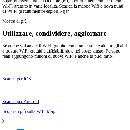
Níjar ad essere una città tecnologica, puoi rimanere connesso con il
Wi-Fi gratuito in varie località. Scarica la mappa Wifi e trova punti
di Wi-Fi gratuiti mentre esplori Níjar.
Mostra di più
Utilizzare, condividere, aggiornare
Se anche voi amate il WiFi gratuito come noi e volete aiutare gli altri
a trovare WiFi gratuiti e affidabili, siete nel posto giusto. Persone
reali aggiungono milioni di nuovi WiFi e anche tu puoi farlo!
Scarica per iOS
Scarica per Android
Scopri di più sulla WiFi Map