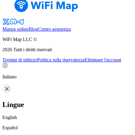
Mappa online
Blog
Centro assistenza
WiFi Map LLC ©
2026
Tutti i diritti riservati
Termini di utilizzo
Politica sulla riservatezza
Eliminare l'account
Italiano
Lingue
English
Español