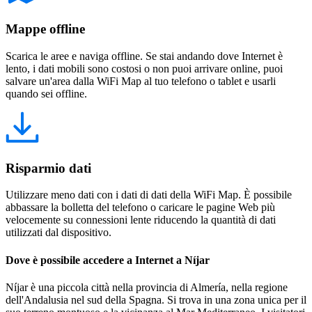
Mappe offline
Scarica le aree e naviga offline. Se stai andando dove Internet è
lento, i dati mobili sono costosi o non puoi arrivare online, puoi
salvare un'area dalla WiFi Map al tuo telefono o tablet e usarli
quando sei offline.
Risparmio dati
Utilizzare meno dati con i dati di dati della WiFi Map. È possibile
abbassare la bolletta del telefono o caricare le pagine Web più
velocemente su connessioni lente riducendo la quantità di dati
utilizzati dal dispositivo.
Dove è possibile accedere a Internet a Níjar
Níjar è una piccola città nella provincia di Almería, nella regione
dell'Andalusia nel sud della Spagna. Si trova in una zona unica per il