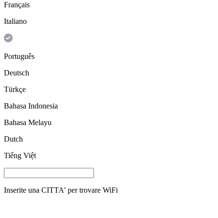
Français
Italiano
Português
Deutsch
Türkçe
Bahasa Indonesia
Bahasa Melayu
Dutch
Tiếng Việt
Inserite una
CITTA'
per trovare WiFi