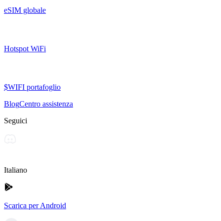
eSIM globale
Hotspot WiFi
$WIFI portafoglio
Blog
Centro assistenza
Seguici
Italiano
Scarica per Android