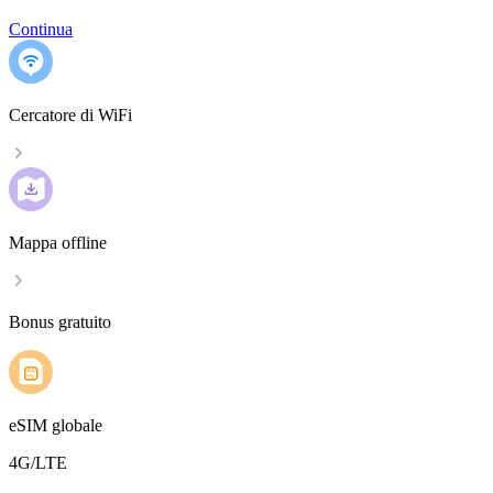
Continua
Cercatore di WiFi
Mappa offline
Bonus gratuito
eSIM globale
4G/LTE