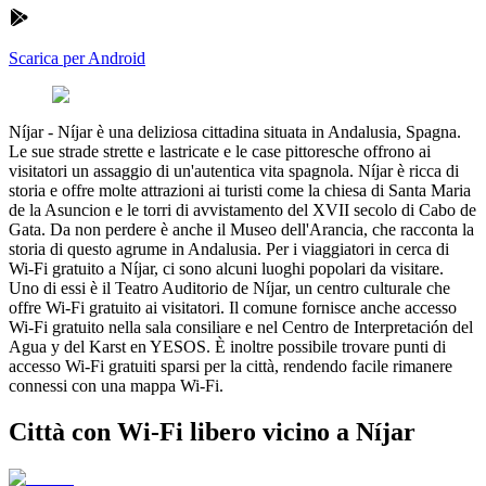
Scarica per Android
Níjar
-
Níjar è una deliziosa cittadina situata in Andalusia, Spagna.
Le sue strade strette e lastricate e le case pittoresche offrono ai
visitatori un assaggio di un'autentica vita spagnola. Níjar è ricca di
storia e offre molte attrazioni ai turisti come la chiesa di Santa Maria
de la Asuncion e le torri di avvistamento del XVII secolo di Cabo de
Gata. Da non perdere è anche il Museo dell'Arancia, che racconta la
storia di questo agrume in Andalusia. Per i viaggiatori in cerca di
Wi-Fi gratuito a Níjar, ci sono alcuni luoghi popolari da visitare.
Uno di essi è il Teatro Auditorio de Níjar, un centro culturale che
offre Wi-Fi gratuito ai visitatori. Il comune fornisce anche accesso
Wi-Fi gratuito nella sala consiliare e nel Centro de Interpretación del
Agua y del Karst en YESOS. È inoltre possibile trovare punti di
accesso Wi-Fi gratuiti sparsi per la città, rendendo facile rimanere
connessi con una mappa Wi-Fi.
Città con Wi-Fi libero vicino a Níjar