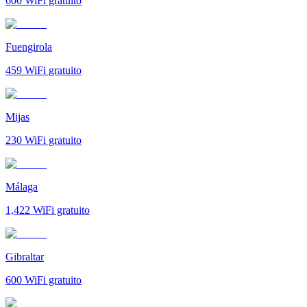
600
WiFi gratuito
Fuengirola
459
WiFi gratuito
Mijas
230
WiFi gratuito
Málaga
1,422
WiFi gratuito
Gibraltar
600
WiFi gratuito