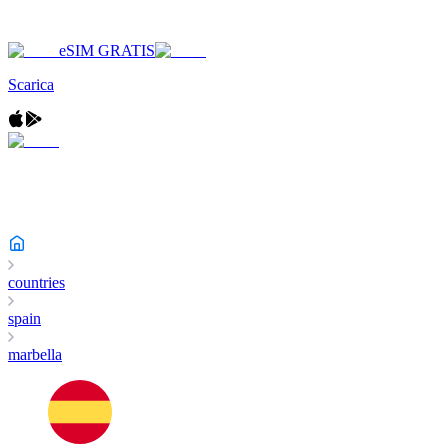
eSIM GRATIS
Scarica
countries
spain
marbella