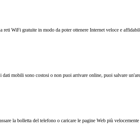
reti WiFi gratuite in modo da poter ottenere Internet veloce e affidabil
 i dati mobili sono costosi o non puoi arrivare online, puoi salvare un'ar
ssare la bolletta del telefono o caricare le pagine Web più velocemente s