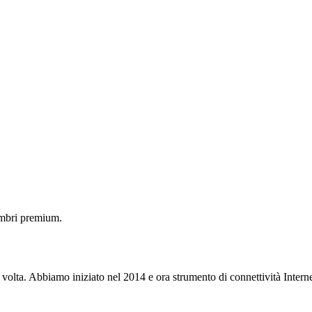
embri premium.
 volta. Abbiamo iniziato nel 2014 e ora strumento di connettività Interne