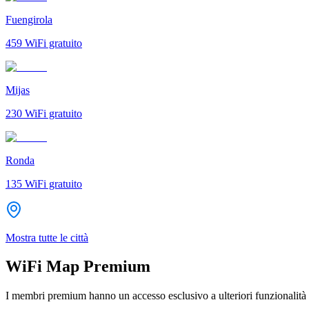
Fuengirola
459
WiFi gratuito
Mijas
230
WiFi gratuito
Ronda
135
WiFi gratuito
Mostra tutte le città
WiFi Map Premium
I membri premium hanno un accesso esclusivo a ulteriori funzionalità 