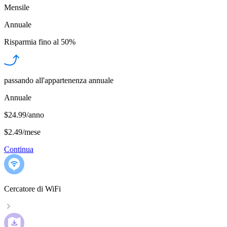
Mensile
Annuale
Risparmia fino al
50%
passando all'appartenenza annuale
Annuale
$24.99/anno
$2.49
/
mese
Continua
Cercatore di WiFi