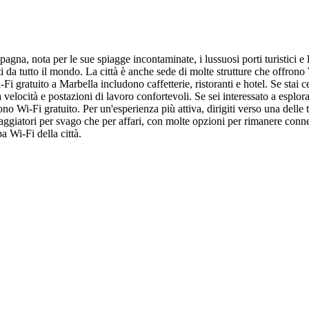
 Spagna, nota per le sue spiagge incontaminate, i lussuosi porti turistici
i da tutto il mondo. La città è anche sede di molte strutture che offrono 
Fi gratuito a Marbella includono caffetterie, ristoranti e hotel. Se stai
 velocità e postazioni di lavoro confortevoli. Se sei interessato a esplor
ono Wi-Fi gratuito. Per un'esperienza più attiva, dirigiti verso una dell
viaggiatori per svago che per affari, con molte opzioni per rimanere conn
a Wi-Fi della città.