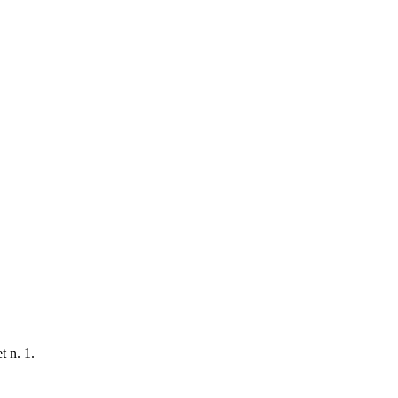
t n. 1.