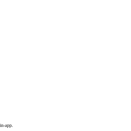
in-app.