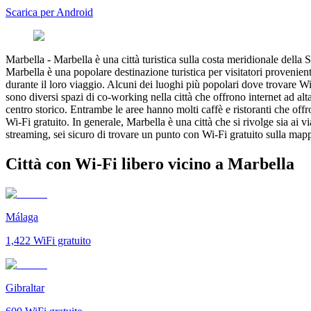
Scarica per Android
Marbella
-
Marbella è una città turistica sulla costa meridionale della
Marbella è una popolare destinazione turistica per visitatori provenient
durante il loro viaggio. Alcuni dei luoghi più popolari dove trovare Wi-
sono diversi spazi di co-working nella città che offrono internet ad alta
centro storico. Entrambe le aree hanno molti caffè e ristoranti che offr
Wi-Fi gratuito. In generale, Marbella è una città che si rivolge sia ai 
streaming, sei sicuro di trovare un punto con Wi-Fi gratuito sulla mapp
Città con Wi-Fi libero vicino a Marbella
Málaga
1,422
WiFi gratuito
Gibraltar