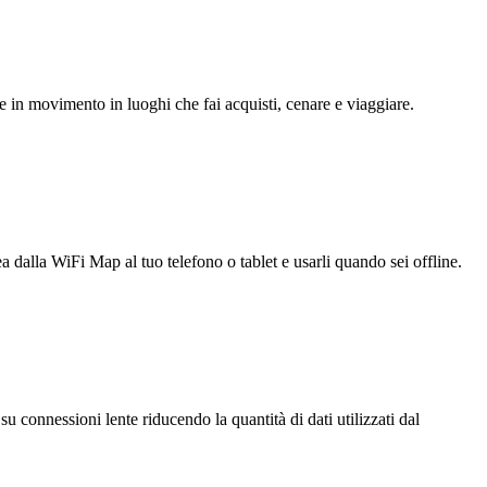
e in movimento in luoghi che fai acquisti, cenare e viaggiare.
ea dalla WiFi Map al tuo telefono o tablet e usarli quando sei offline.
u connessioni lente riducendo la quantità di dati utilizzati dal