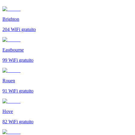
Brighton
204
WiFi gratuito
Eastbourne
99
WiFi gratuito
Rouen
91
WiFi gratuito
Hove
82
WiFi gratuito