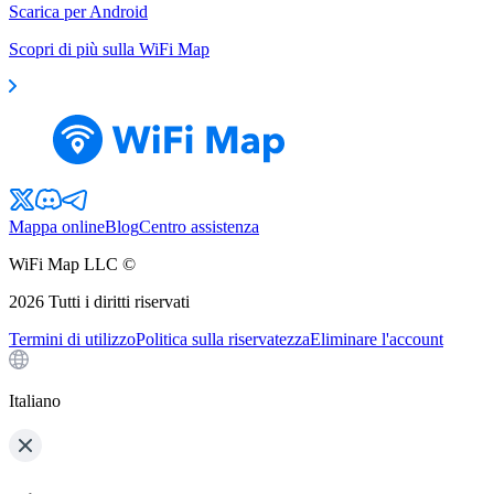
Scarica per Android
Scopri di più sulla WiFi Map
Mappa online
Blog
Centro assistenza
WiFi Map LLC ©
2026
Tutti i diritti riservati
Termini di utilizzo
Politica sulla riservatezza
Eliminare l'account
Italiano