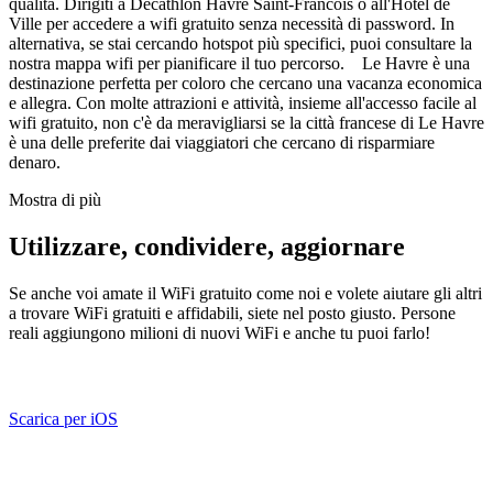
qualità. Dirigiti a Decathlon Havre Saint-Francois o all'Hôtel de
Ville per accedere a wifi gratuito senza necessità di password. In
alternativa, se stai cercando hotspot più specifici, puoi consultare la
nostra mappa wifi per pianificare il tuo percorso. Le Havre è una
destinazione perfetta per coloro che cercano una vacanza economica
e allegra. Con molte attrazioni e attività, insieme all'accesso facile al
wifi gratuito, non c'è da meravigliarsi se la città francese di Le Havre
è una delle preferite dai viaggiatori che cercano di risparmiare
denaro.
Mostra di più
Utilizzare, condividere, aggiornare
Se anche voi amate il WiFi gratuito come noi e volete aiutare gli altri
a trovare WiFi gratuiti e affidabili, siete nel posto giusto. Persone
reali aggiungono milioni di nuovi WiFi e anche tu puoi farlo!
Scarica per iOS