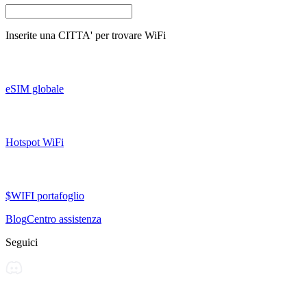
Inserite una
CITTA'
per trovare WiFi
eSIM globale
Hotspot WiFi
$WIFI portafoglio
Blog
Centro assistenza
Seguici