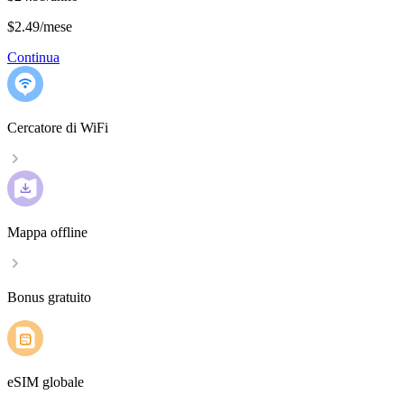
$2.49
/
mese
Continua
Cercatore di WiFi
Mappa offline
Bonus gratuito
eSIM globale