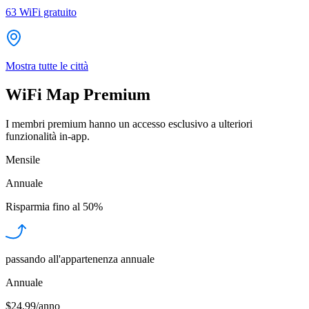
63
WiFi gratuito
Mostra tutte le città
WiFi Map Premium
I membri premium hanno un accesso esclusivo a ulteriori
funzionalità in-app.
Mensile
Annuale
Risparmia fino al
50%
passando all'appartenenza annuale
Annuale
$24.99/anno