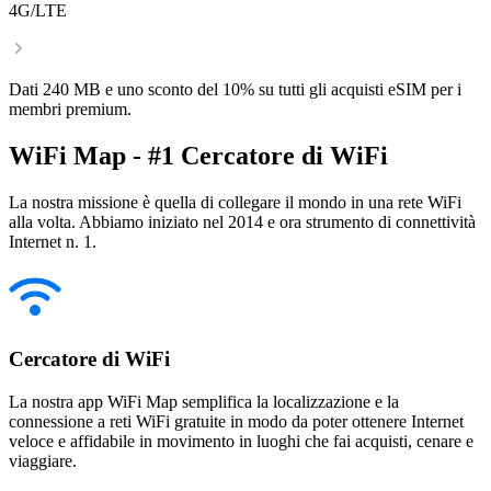
4G/LTE
Dati 240 MB e uno sconto del 10% su tutti gli acquisti eSIM per i
membri premium.
WiFi Map - #1 Cercatore di WiFi
La nostra missione è quella di collegare il mondo in una rete WiFi
alla volta. Abbiamo iniziato nel 2014 e ora strumento di connettività
Internet n. 1.
Cercatore di WiFi
La nostra app WiFi Map semplifica la localizzazione e la
connessione a reti WiFi gratuite in modo da poter ottenere Internet
veloce e affidabile in movimento in luoghi che fai acquisti, cenare e
viaggiare.