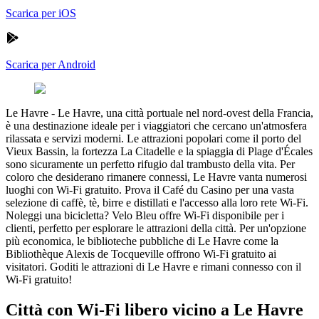
Scarica per iOS
Scarica per Android
Le Havre
-
Le Havre, una città portuale nel nord-ovest della Francia,
è una destinazione ideale per i viaggiatori che cercano un'atmosfera
rilassata e servizi moderni. Le attrazioni popolari come il porto del
Vieux Bassin, la fortezza La Citadelle e la spiaggia di Plage d'Écales
sono sicuramente un perfetto rifugio dal trambusto della vita. Per
coloro che desiderano rimanere connessi, Le Havre vanta numerosi
luoghi con Wi-Fi gratuito. Prova il Café du Casino per una vasta
selezione di caffè, tè, birre e distillati e l'accesso alla loro rete Wi-Fi.
Noleggi una bicicletta? Velo Bleu offre Wi-Fi disponibile per i
clienti, perfetto per esplorare le attrazioni della città. Per un'opzione
più economica, le biblioteche pubbliche di Le Havre come la
Bibliothèque Alexis de Tocqueville offrono Wi-Fi gratuito ai
visitatori. Goditi le attrazioni di Le Havre e rimani connesso con il
Wi-Fi gratuito!
Città con Wi-Fi libero vicino a Le Havre