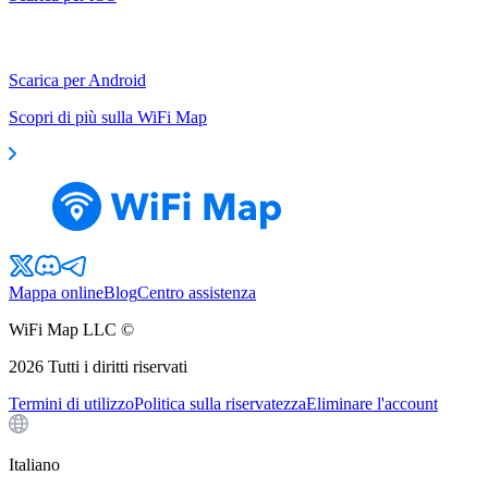
Scarica per Android
Scopri di più sulla WiFi Map
Mappa online
Blog
Centro assistenza
WiFi Map LLC ©
2026
Tutti i diritti riservati
Termini di utilizzo
Politica sulla riservatezza
Eliminare l'account
Italiano