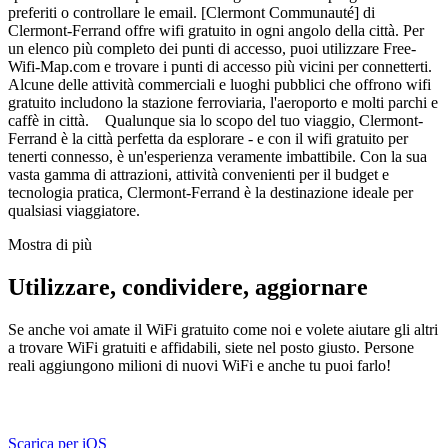
preferiti o controllare le email. [Clermont Communauté] di
Clermont-Ferrand offre wifi gratuito in ogni angolo della città. Per
un elenco più completo dei punti di accesso, puoi utilizzare Free-
Wifi-Map.com e trovare i punti di accesso più vicini per connetterti.
Alcune delle attività commerciali e luoghi pubblici che offrono wifi
gratuito includono la stazione ferroviaria, l'aeroporto e molti parchi e
caffè in città. Qualunque sia lo scopo del tuo viaggio, Clermont-
Ferrand è la città perfetta da esplorare - e con il wifi gratuito per
tenerti connesso, è un'esperienza veramente imbattibile. Con la sua
vasta gamma di attrazioni, attività convenienti per il budget e
tecnologia pratica, Clermont-Ferrand è la destinazione ideale per
qualsiasi viaggiatore.
Mostra di più
Utilizzare, condividere, aggiornare
Se anche voi amate il WiFi gratuito come noi e volete aiutare gli altri
a trovare WiFi gratuiti e affidabili, siete nel posto giusto. Persone
reali aggiungono milioni di nuovi WiFi e anche tu puoi farlo!
Scarica per iOS