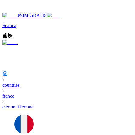
eSIM GRATIS
Scarica
countries
france
clermont ferrand