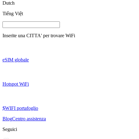
Dutch
Tiếng Việt
Inserite una
CITTA'
per trovare WiFi
eSIM globale
Hotspot WiFi
$WIFI portafoglio
Blog
Centro assistenza
Seguici