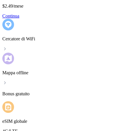
$2.49
/
mese
Continua
Cercatore di WiFi
Mappa offline
Bonus gratuito
eSIM globale