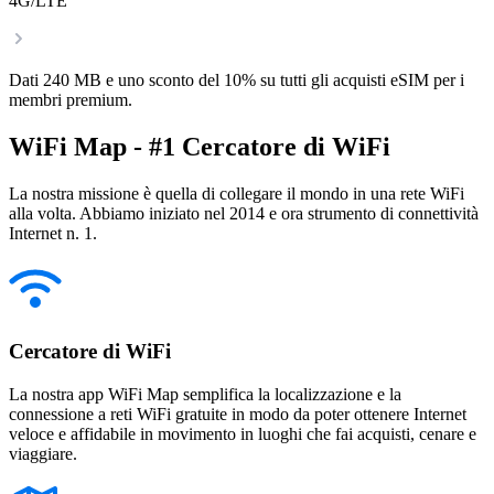
4G/LTE
Dati 240 MB e uno sconto del 10% su tutti gli acquisti eSIM per i
membri premium.
WiFi Map - #1 Cercatore di WiFi
La nostra missione è quella di collegare il mondo in una rete WiFi
alla volta. Abbiamo iniziato nel 2014 e ora strumento di connettività
Internet n. 1.
Cercatore di WiFi
La nostra app WiFi Map semplifica la localizzazione e la
connessione a reti WiFi gratuite in modo da poter ottenere Internet
veloce e affidabile in movimento in luoghi che fai acquisti, cenare e
viaggiare.