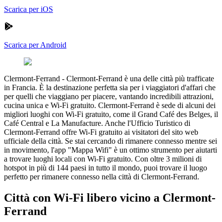
Scarica per iOS
Scarica per Android
Clermont-Ferrand
-
Clermont-Ferrand è una delle città più trafficate
in Francia. È la destinazione perfetta sia per i viaggiatori d'affari che
per quelli che viaggiano per piacere, vantando incredibili attrazioni,
cucina unica e Wi-Fi gratuito. Clermont-Ferrand è sede di alcuni dei
migliori luoghi con Wi-Fi gratuito, come il Grand Café des Belges, il
Café Central e La Manufacture. Anche l'Ufficio Turistico di
Clermont-Ferrand offre Wi-Fi gratuito ai visitatori del sito web
ufficiale della città. Se stai cercando di rimanere connesso mentre sei
in movimento, l'app "Mappa Wifi" è un ottimo strumento per aiutarti
a trovare luoghi locali con Wi-Fi gratuito. Con oltre 3 milioni di
hotspot in più di 144 paesi in tutto il mondo, puoi trovare il luogo
perfetto per rimanere connesso nella città di Clermont-Ferrand.
Città con Wi-Fi libero vicino a Clermont-
Ferrand