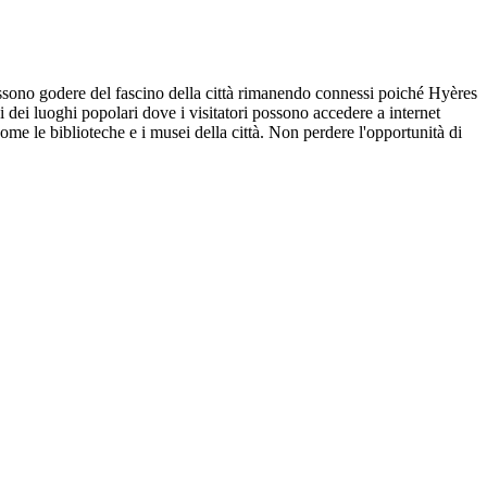
 possono godere del fascino della città rimanendo connessi poiché Hyères
i dei luoghi popolari dove i visitatori possono accedere a internet
e le biblioteche e i musei della città. Non perdere l'opportunità di