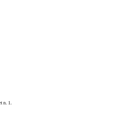
t n. 1.