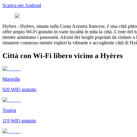
Scarica per Android
Hyères
-
Hyères, situata sulla Costa Azzurra francese, è una città pitt
offre ampio Wi-Fi gratuito in varie località in tutta la città. L'ente d
mentre ammirano i panorami. Alcuni dei luoghi popolari da visitare a H
rimanere connesso mentre esplori la vibrante e accogliente città di Hy
Città con Wi-Fi libero vicino a Hyères
Marseille
920
WiFi gratuito
Toulon
119
WiFi gratuito