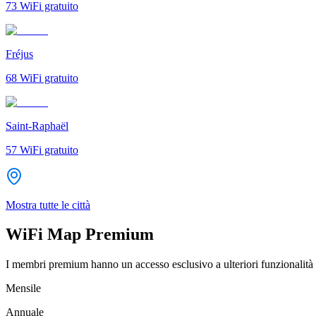
73
WiFi gratuito
Fréjus
68
WiFi gratuito
Saint-Raphaël
57
WiFi gratuito
Mostra tutte le città
WiFi Map Premium
I membri premium hanno un accesso esclusivo a ulteriori funzionalità 
Mensile
Annuale