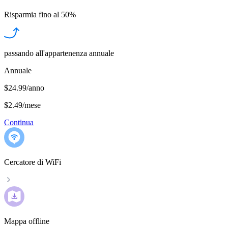
Risparmia fino al
50%
passando all'appartenenza annuale
Annuale
$24.99/anno
$2.49
/
mese
Continua
Cercatore di WiFi
Mappa offline