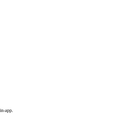
in-app.