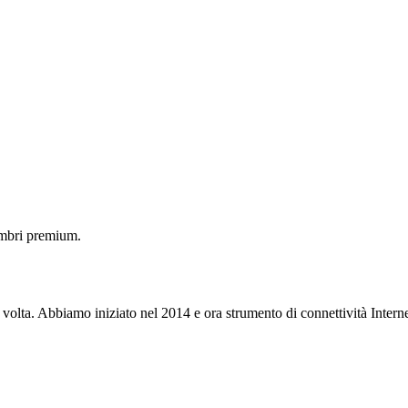
embri premium.
 volta. Abbiamo iniziato nel 2014 e ora strumento di connettività Interne