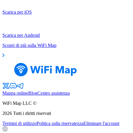
Scarica per iOS
Scarica per Android
Scopri di più sulla WiFi Map
Mappa online
Blog
Centro assistenza
WiFi Map LLC ©
2026
Tutti i diritti riservati
Termini di utilizzo
Politica sulla riservatezza
Eliminare l'account