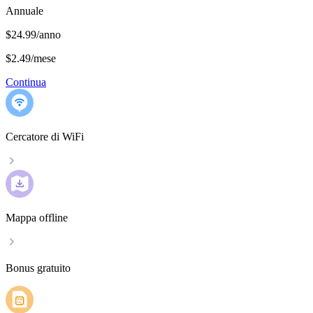
Annuale
$24.99/anno
$2.49
/
mese
Continua
Cercatore di WiFi
Mappa offline
Bonus gratuito