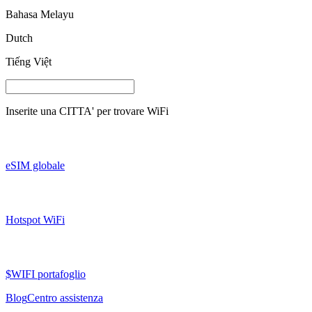
Bahasa Melayu
Dutch
Tiếng Việt
Inserite una
CITTA'
per trovare WiFi
eSIM globale
Hotspot WiFi
$WIFI portafoglio
Blog
Centro assistenza