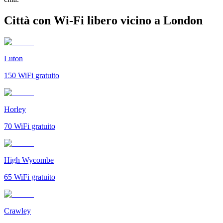
Città con Wi-Fi libero vicino a London
Luton
150
WiFi gratuito
Horley
70
WiFi gratuito
High Wycombe
65
WiFi gratuito
Crawley