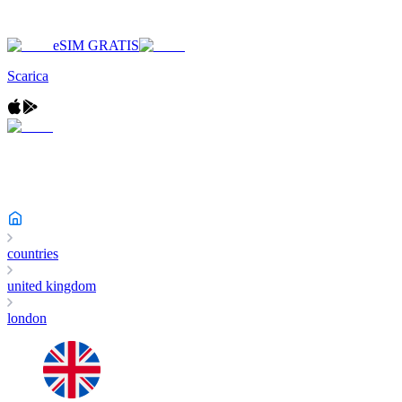
eSIM GRATIS
Scarica
countries
united kingdom
london