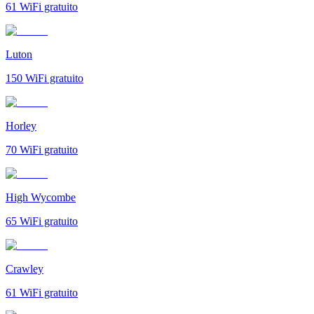
61
WiFi gratuito
Luton
150
WiFi gratuito
Horley
70
WiFi gratuito
High Wycombe
65
WiFi gratuito
Crawley
61
WiFi gratuito