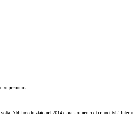
embri premium.
 volta. Abbiamo iniziato nel 2014 e ora strumento di connettività Interne