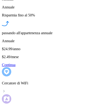
Annuale
Risparmia fino al
50%
passando all'appartenenza annuale
Annuale
$24.99/anno
$2.49
/
mese
Continua
Cercatore di WiFi