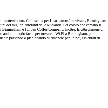
ca e intrattenimento. Conosciuta per la sua atmosfera vivace, Birmingham
ni dei migliori ristoranti delle Midlands. Per coloro che cercano il
di Birmingham e l'Urban Coffee Company. Inoltre, la città dispone di
i cercando un modo facile per trovare il Wi-Fi a Birmingham, puoi
ente passando o pianificando di rimanere per un po', assicurati di