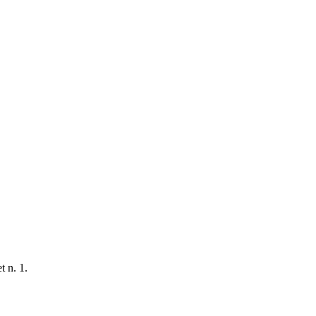
t n. 1.