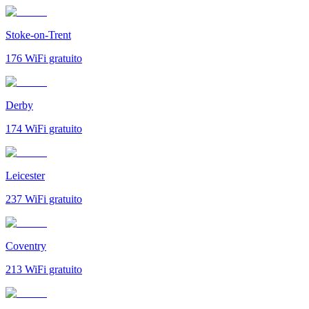
Stoke-on-Trent
176
WiFi gratuito
Derby
174
WiFi gratuito
Leicester
237
WiFi gratuito
Coventry
213
WiFi gratuito