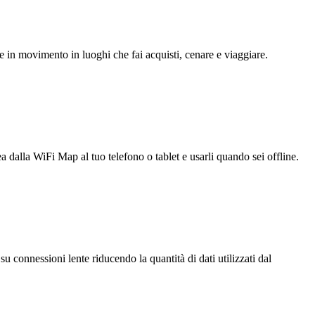
e in movimento in luoghi che fai acquisti, cenare e viaggiare.
ea dalla WiFi Map al tuo telefono o tablet e usarli quando sei offline.
u connessioni lente riducendo la quantità di dati utilizzati dal