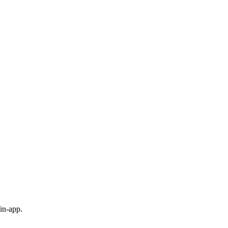
in-app.