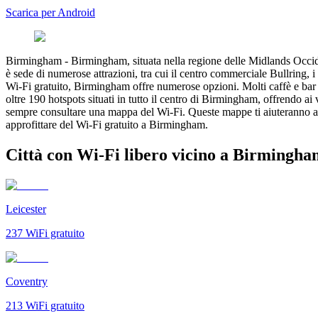
Scarica per Android
Birmingham
-
Birmingham, situata nella regione delle Midlands Occiden
è sede di numerose attrazioni, tra cui il centro commerciale Bullring,
Wi-Fi gratuito, Birmingham offre numerose opzioni. Molti caffè e bar 
oltre 190 hotspots situati in tutto il centro di Birmingham, offrendo a
sempre consultare una mappa del Wi-Fi. Queste mappe ti aiuteranno a i
approfittare del Wi-Fi gratuito a Birmingham.
Città con Wi-Fi libero vicino a Birmingh
Leicester
237
WiFi gratuito
Coventry
213
WiFi gratuito