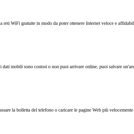
reti WiFi gratuite in modo da poter ottenere Internet veloce e affidabil
 i dati mobili sono costosi o non puoi arrivare online, puoi salvare un'ar
ssare la bolletta del telefono o caricare le pagine Web più velocemente s