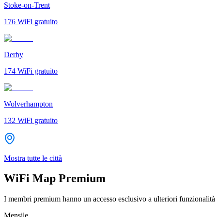
Stoke-on-Trent
176
WiFi gratuito
Derby
174
WiFi gratuito
Wolverhampton
132
WiFi gratuito
Mostra tutte le città
WiFi Map Premium
I membri premium hanno un accesso esclusivo a ulteriori funzionalità 
Mensile