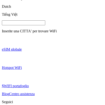
Dutch
Tiếng Việt
Inserite una
CITTA'
per trovare WiFi
eSIM globale
Hotspot WiFi
$WIFI portafoglio
Blog
Centro assistenza
Seguici