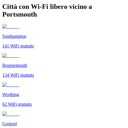
Città con Wi-Fi libero vicino a
Portsmouth
Southampton
141
WiFi gratuito
Bournemouth
134
WiFi gratuito
Worthing
62
WiFi gratuito
Gosport