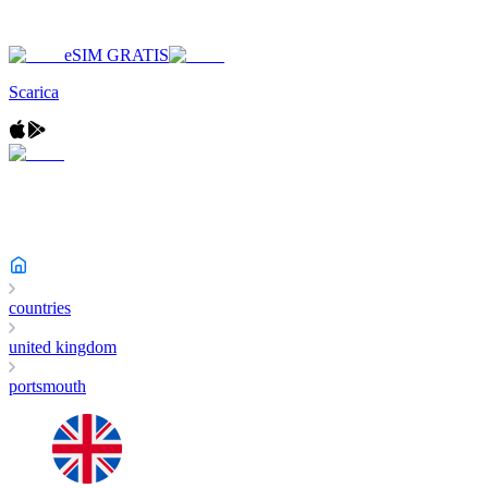
eSIM GRATIS
Scarica
countries
united kingdom
portsmouth