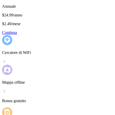
Annuale
$24.99/anno
$2.49
/
mese
Continua
Cercatore di WiFi
Mappa offline
Bonus gratuito