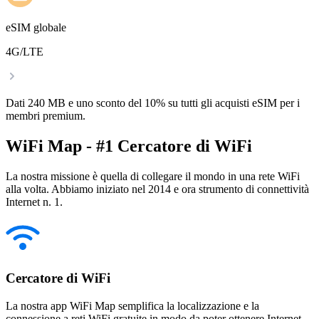
eSIM globale
4G/LTE
Dati 240 MB e uno sconto del 10% su tutti gli acquisti eSIM per i
membri premium.
WiFi Map - #1 Cercatore di WiFi
La nostra missione è quella di collegare il mondo in una rete WiFi
alla volta. Abbiamo iniziato nel 2014 e ora strumento di connettività
Internet n. 1.
Cercatore di WiFi
La nostra app WiFi Map semplifica la localizzazione e la
connessione a reti WiFi gratuite in modo da poter ottenere Internet