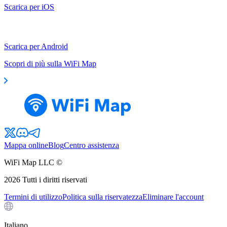
Scarica per iOS
Scarica per Android
Scopri di più sulla WiFi Map
Mappa online
Blog
Centro assistenza
WiFi Map LLC ©
2026
Tutti i diritti riservati
Termini di utilizzo
Politica sulla riservatezza
Eliminare l'account
Italiano