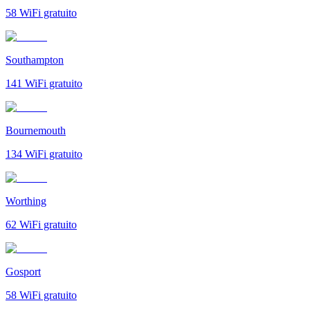
58
WiFi gratuito
Southampton
141
WiFi gratuito
Bournemouth
134
WiFi gratuito
Worthing
62
WiFi gratuito
Gosport
58
WiFi gratuito