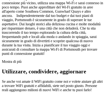
connessione più vicino, utilizza una mappa Wi-Fi e sarai connesso in
poco tempo. Puoi anche approfittare del Wi-Fi gratuito in aree
all'aperto come Southsea Common, Gunwharf Quays e altro
ancora. Indipendentemente dal tuo budget e dai tuoi piani di
viaggio, Portsmouth è sicuramente in grado di superare le tue
aspettative. Dai luoghi storici alla deliziosa cucina e molte modalità
per risparmiare denaro, è una città che non deluderà. Che tu stia
trascorrendo il tuo tempo esplorando la cultura della città,
frequentando pub e locali alla moda o andando in spiaggia, sarai
sicuramente in grado di divertirti e scoprire qualcosa di nuovo
durante la tua visita. Inizia a pianificare il tuo viaggio oggi e
assicurati di consultare la mappa Wi-Fi di Portsmouth per trovare
punti di connessione gratuiti!
Mostra di più
Utilizzare, condividere, aggiornare
Se anche voi amate il WiFi gratuito come noi e volete aiutare gli altri
a trovare WiFi gratuiti e affidabili, siete nel posto giusto. Persone
reali aggiungono milioni di nuovi WiFi e anche tu puoi farlo!