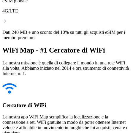
eSIM globale
4G/LTE
Dati 240 MB e uno sconto del 10% su tutti gli acquisti eSIM per i
membri premium.
WiFi Map - #1 Cercatore di WiFi
La nostra missione è quella di collegare il mondo in una rete WiFi
alla volta. Abbiamo iniziato nel 2014 e ora strumento di connettività
Internet n. 1.
Cercatore di WiFi
La nostra app WiFi Map semplifica la localizzazione e la
connessione a reti WiFi gratuite in modo da poter ottenere Internet
veloce e affidabile in movimento in luoghi che fai acquisti, cenare e
viaggiare.