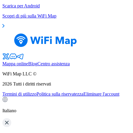
Scarica per Android
Scopri di più sulla WiFi Map
Mappa online
Blog
Centro assistenza
WiFi Map LLC ©
2026
Tutti i diritti riservati
Termini di utilizzo
Politica sulla riservatezza
Eliminare l'account
Italiano