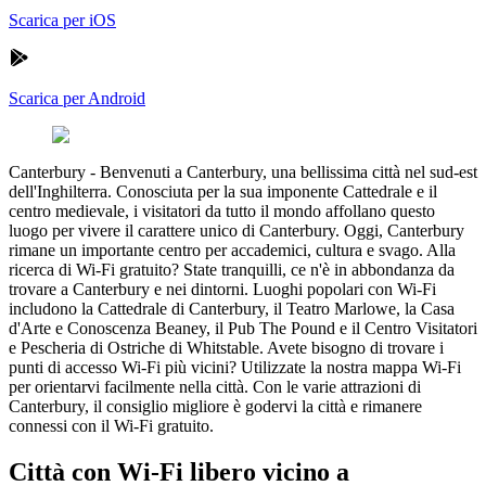
Scarica per iOS
Scarica per Android
Canterbury
-
Benvenuti a Canterbury, una bellissima città nel sud-est
dell'Inghilterra. Conosciuta per la sua imponente Cattedrale e il
centro medievale, i visitatori da tutto il mondo affollano questo
luogo per vivere il carattere unico di Canterbury. Oggi, Canterbury
rimane un importante centro per accademici, cultura e svago. Alla
ricerca di Wi-Fi gratuito? State tranquilli, ce n'è in abbondanza da
trovare a Canterbury e nei dintorni. Luoghi popolari con Wi-Fi
includono la Cattedrale di Canterbury, il Teatro Marlowe, la Casa
d'Arte e Conoscenza Beaney, il Pub The Pound e il Centro Visitatori
e Pescheria di Ostriche di Whitstable. Avete bisogno di trovare i
punti di accesso Wi-Fi più vicini? Utilizzate la nostra mappa Wi-Fi
per orientarvi facilmente nella città. Con le varie attrazioni di
Canterbury, il consiglio migliore è godervi la città e rimanere
connessi con il Wi-Fi gratuito.
Città con Wi-Fi libero vicino a