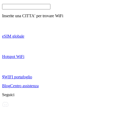
Inserite una
CITTA'
per trovare WiFi
eSIM globale
Hotspot WiFi
$WIFI portafoglio
Blog
Centro assistenza
Seguici