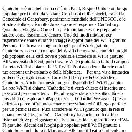
Canterbury è una bellissima città nel Kent, Regno Unito e un luogo
popolare per i turisti da visitare. Con i suoi edifici storici, tra cui la
Cattedrale di Canterbury, patrimonio mondiale dell'UNESCO, e le
strade affollate, c'è molto da esplorare ed esperire a Canterbury.
Quando si viaggia a Canterbury, è importante essere preparati e
sapere come risparmiare denaro. Uno dei modi migliori per
risparmiare denaro durante i viaggi è approfittare del Wi-Fi gratuito.
Per aiutarti a trovare i migliori luoghi per il Wi-Fi gratuito a
Canterbury, ecco una mappa del Wi-Fi che mostra alcuni dei luoghi
più popolari della città dove è possibile accedere al Wi-Fi gratuito.
All'Università di Kent, puoi trovare Wi-Fi gratuito in tutto il campus.
La rete Wi-Fi si chiama 'KENT wifi'. Puoi accedere alla rete con il
tuo account universitario o della biblioteca. Per una vista fantastica
sulla città, dirigiti verso la Torre Bell Harry nella Cattedrale di
Canterbury. Anche in questo luogo è disponibile il Wi-Fi gratuito.
La rete Wi-Fi si chiama 'Cathedral' e ti verrà chiesto di inserire una
password per connetterti. Per altre splendide viste sulla città e la
possibilità di esplorare all'aperto, visita i Giardini Westgate. Questo
delizioso parco offre uno scenario mozzafiato ed è il luogo perfetto
per un picnic al sole. Puoi accedere al Wi-Fi gratuito qui; la rete si
chiama 'westgate-garden'. Canterbury ha anche molti caffè e
ristoranti dove puoi gustare una bevanda calda e approfittare del Wi-
Fi gratuito. Alcuni dei luoghi più popolari per il Wi-Fi gratuito a
Canterbury includono il Marquis at Alkham, il Teatro Gulbenkian e