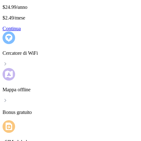
$24.99/anno
$2.49
/
mese
Continua
Cercatore di WiFi
Mappa offline
Bonus gratuito