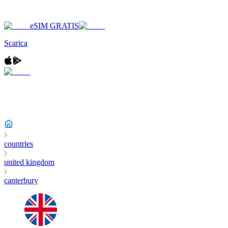
eSIM GRATIS
Scarica
countries
united kingdom
canterbury