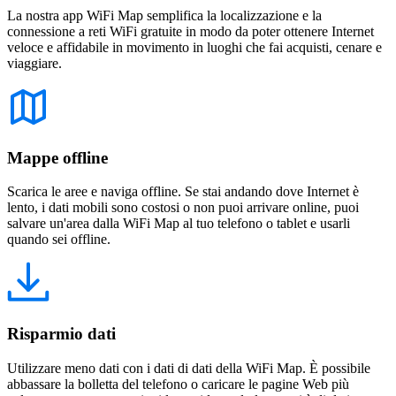
La nostra app WiFi Map semplifica la localizzazione e la
connessione a reti WiFi gratuite in modo da poter ottenere Internet
veloce e affidabile in movimento in luoghi che fai acquisti, cenare e
viaggiare.
Mappe offline
Scarica le aree e naviga offline. Se stai andando dove Internet è
lento, i dati mobili sono costosi o non puoi arrivare online, puoi
salvare un'area dalla WiFi Map al tuo telefono o tablet e usarli
quando sei offline.
Risparmio dati
Utilizzare meno dati con i dati di dati della WiFi Map. È possibile
abbassare la bolletta del telefono o caricare le pagine Web più