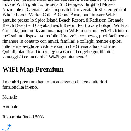
trovare Wi-Fi gratuito. Se sei a St. George's, dirigiti al Museo
Nazionale di Grenada, al Campus dell'Università di St. George o al
Whole Foods Market Cafe. A Grand Anse, puoi trovare Wi-Fi
gratuito presso lo Spice Island Beach Resort, il Radisson Grenada
Beach Resort e il Coyaba Beach Resort. Per trovare hotspot Wi-Fi a
Grenada, puoi utilizzare una mappa Wi-Fi o cercare "Wi-Fi vicino a
me" sul tuo dispositivo mobile. Una volta connesso, puoi facilmente
rimanere in contatto con amici, familiari e colleghi mentre esplori
tutte le meravigliose vedute e suoni che Grenada ha da offrire.
Quindi, pianifica il tuo viaggio a Grenada oggi e goditi tutti i
vantaggi di connetterti al Wi-Fi gratuitamente!
WiFi Map Premium
I membri premium hanno un accesso esclusivo a ulteriori
funzionalità in-app.
Mensile
Annuale
Risparmia fino al
50%