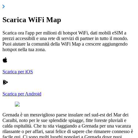
Scarica WiFi Map
Scarica ora l'app per milioni di hotspot WiFi, dati mobili eSIM a
prezzi accessibili e una rete di servizi di partner in tutto il mondo.
Puoi aiutare la comunità della WiFi Map a crescere aggiungendo
hotspot nella tua zona.
Scarica per iOS
Scarica per Android
Grenada è un meraviglioso paese insulare nel sud-est del Mar dei
Caraibi, noto per le sue splendide spiagge, fitte foreste pluviali e
calda ospitalità. Che tu stia viaggiando a Grenada per una vacanza
rilassante o per affari, sarai felice di sapere che rimanere connesso è
facile qui. Ci sono molti luoghi popolari a Grenada dove puoi