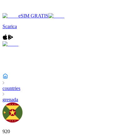
eSIM GRATIS
Scarica
countries
grenada
920