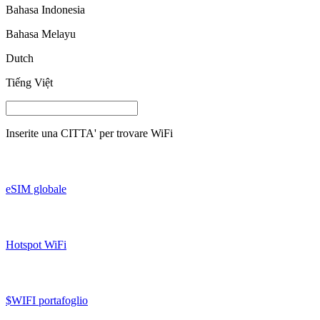
Bahasa Indonesia
Bahasa Melayu
Dutch
Tiếng Việt
Inserite una
CITTA'
per trovare WiFi
eSIM globale
Hotspot WiFi
$WIFI portafoglio