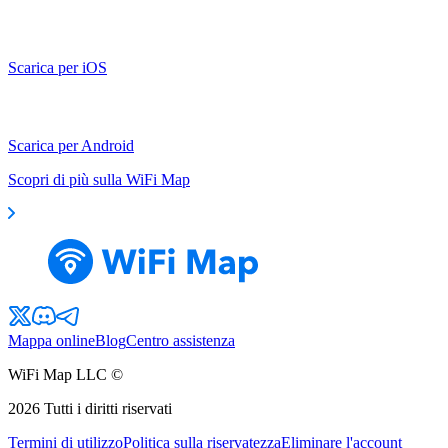
Scarica per iOS
Scarica per Android
Scopri di più sulla WiFi Map
Mappa online
Blog
Centro assistenza
WiFi Map LLC ©
2026
Tutti i diritti riservati
Termini di utilizzo
Politica sulla riservatezza
Eliminare l'account