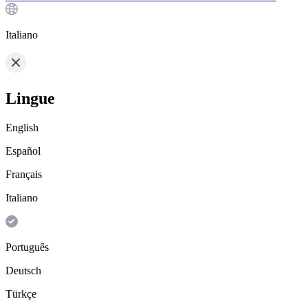
Italiano
Lingue
English
Español
Français
Italiano
Português
Deutsch
Türkçe