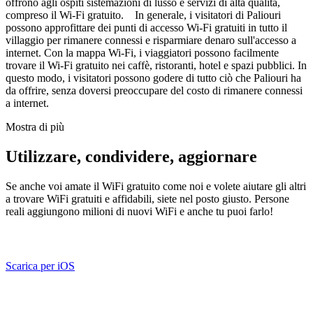
offrono agli ospiti sistemazioni di lusso e servizi di alta qualità,
compreso il Wi-Fi gratuito. In generale, i visitatori di Paliouri
possono approfittare dei punti di accesso Wi-Fi gratuiti in tutto il
villaggio per rimanere connessi e risparmiare denaro sull'accesso a
internet. Con la mappa Wi-Fi, i viaggiatori possono facilmente
trovare il Wi-Fi gratuito nei caffè, ristoranti, hotel e spazi pubblici. In
questo modo, i visitatori possono godere di tutto ciò che Paliouri ha
da offrire, senza doversi preoccupare del costo di rimanere connessi
a internet.
Mostra di più
Utilizzare, condividere, aggiornare
Se anche voi amate il WiFi gratuito come noi e volete aiutare gli altri
a trovare WiFi gratuiti e affidabili, siete nel posto giusto. Persone
reali aggiungono milioni di nuovi WiFi e anche tu puoi farlo!
Scarica per iOS