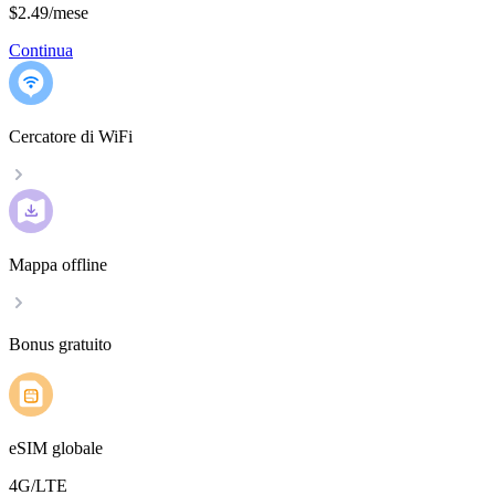
$2.49
/
mese
Continua
Cercatore di WiFi
Mappa offline
Bonus gratuito
eSIM globale
4G/LTE