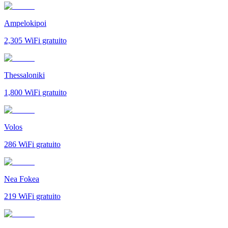
Ampelokipoi
2,305
WiFi gratuito
Thessaloniki
1,800
WiFi gratuito
Volos
286
WiFi gratuito
Nea Fokea
219
WiFi gratuito