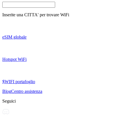
Inserite una
CITTA'
per trovare WiFi
eSIM globale
Hotspot WiFi
$WIFI portafoglio
Blog
Centro assistenza
Seguici