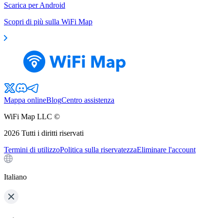
Scarica per Android
Scopri di più sulla WiFi Map
Mappa online
Blog
Centro assistenza
WiFi Map LLC ©
2026
Tutti i diritti riservati
Termini di utilizzo
Politica sulla riservatezza
Eliminare l'account
Italiano