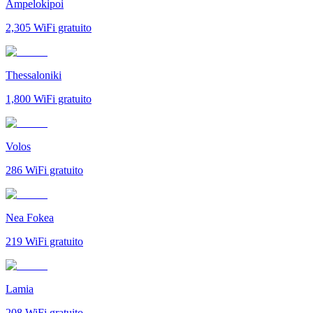
Ampelokipoi
2,305
WiFi gratuito
Thessaloniki
1,800
WiFi gratuito
Volos
286
WiFi gratuito
Nea Fokea
219
WiFi gratuito
Lamia
208
WiFi gratuito