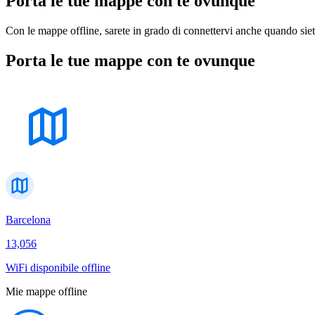
Porta le tue mappe con te ovunque
Con le mappe offline, sarete in grado di connettervi anche quando siet
Porta le tue mappe con te ovunque
Barcelona
13,056
WiFi disponibile offline
Mie mappe offline