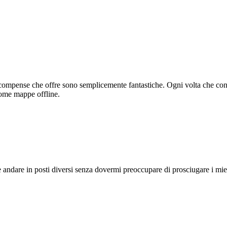
 ricompense che offre sono semplicemente fantastiche. Ogni volta che co
 come mappe offline.
 andare in posti diversi senza dovermi preoccupare di prosciugare i miei 