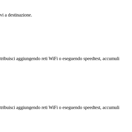
vi a destinazione.
ntribuisci aggiungendo reti WiFi o eseguendo speedtest, accumuli
ntribuisci aggiungendo reti WiFi o eseguendo speedtest, accumuli