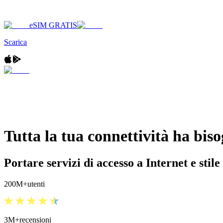
eSIM GRATIS
Scarica
Tutta la tua connettività ha bis
Portare servizi di accesso a Internet e stile
200
M+
utenti
3M+
recensioni