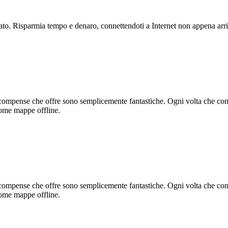
to. Risparmia tempo e denaro, connettendoti a Internet non appena arri
 ricompense che offre sono semplicemente fantastiche. Ogni volta che co
 come mappe offline.
 ricompense che offre sono semplicemente fantastiche. Ogni volta che co
 come mappe offline.