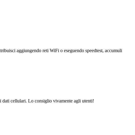
ntribuisci aggiungendo reti WiFi o eseguendo speedtest, accumuli
dati cellulari. Lo consiglio vivamente agli utenti!