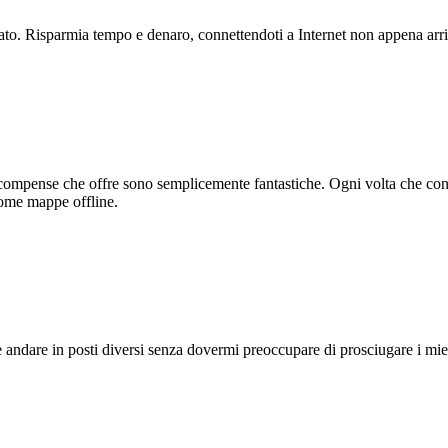
to. Risparmia tempo e denaro, connettendoti a Internet non appena arri
 ricompense che offre sono semplicemente fantastiche. Ogni volta che co
 come mappe offline.
 andare in posti diversi senza dovermi preoccupare di prosciugare i miei 