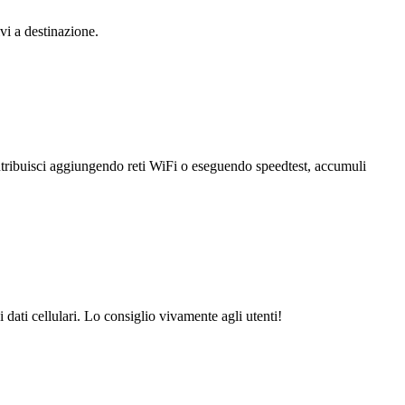
vi a destinazione.
ntribuisci aggiungendo reti WiFi o eseguendo speedtest, accumuli
dati cellulari. Lo consiglio vivamente agli utenti!