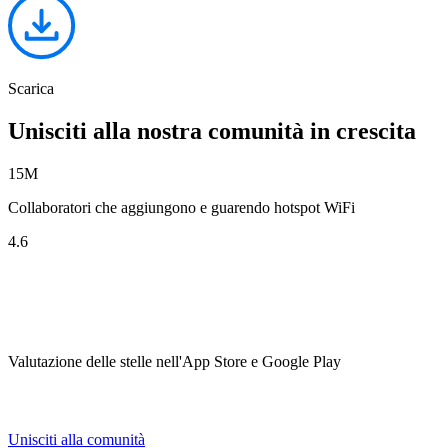
Scarica
Unisciti alla nostra comunità in crescita
15
M
Collaboratori che aggiungono e
guarendo hotspot WiFi
4.6
Valutazione delle stelle nell'App Store e Google Play
Unisciti alla comunità