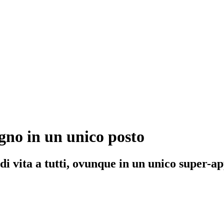
ogno in un unico posto
 di vita a tutti, ovunque in un unico
super-a