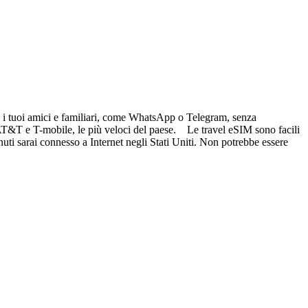
re i tuoi amici e familiari, come WhatsApp o Telegram, senza
i AT&T e T-mobile, le più veloci del paese. Le travel eSIM sono facili
nuti sarai connesso a Internet negli Stati Uniti. Non potrebbe essere