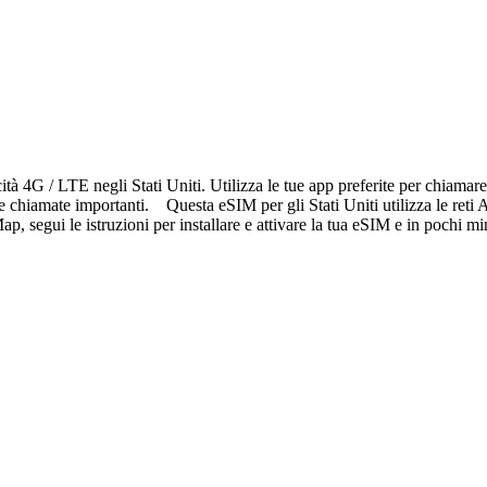
ità 4G / LTE negli Stati Uniti. Utilizza le tue app preferite per chiama
 e chiamate importanti. Questa eSIM per gli Stati Uniti utilizza le ret
, segui le istruzioni per installare e attivare la tua eSIM e in pochi mi