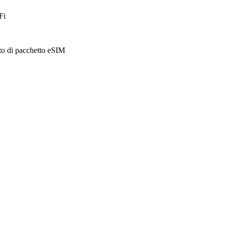
Fi
sto di pacchetto eSIM