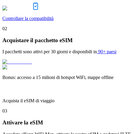
Controllare la compatibilità
02
Acquistare il pacchetto eSIM
I pacchetti sono attivi per
30 giorni
e disponibili in
90+ paesi
Bonus
:
accesso a 15 milioni di hotspot WiFi, mappe offline
Acquista il eSIM di viaggio
03
Attivare la eSIM