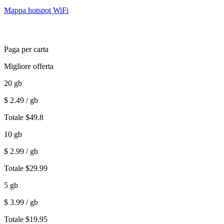
Mappa hotspot WiFi
Paga per carta
Migliore offerta
20
gb
$
2.49
/ gb
Totale
$
49.8
10
gb
$
2.99
/ gb
Totale
$
29.99
5
gb
$
3.99
/ gb
Totale
$
19.95