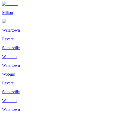
Milton
Watertown
Revere
Somerville
Waltham
Watertown
Woburn
Revere
Somerville
Waltham
Watertown