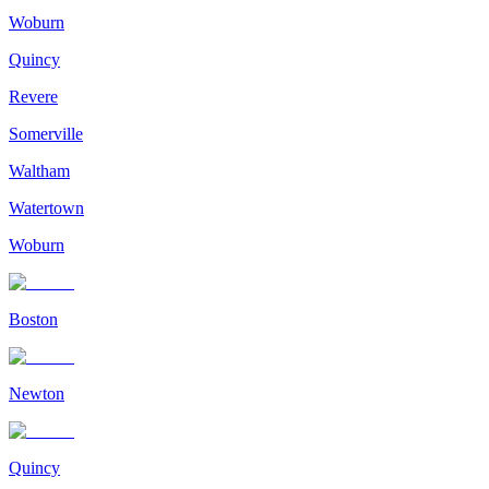
Woburn
Quincy
Revere
Somerville
Waltham
Watertown
Woburn
Boston
Newton
Quincy