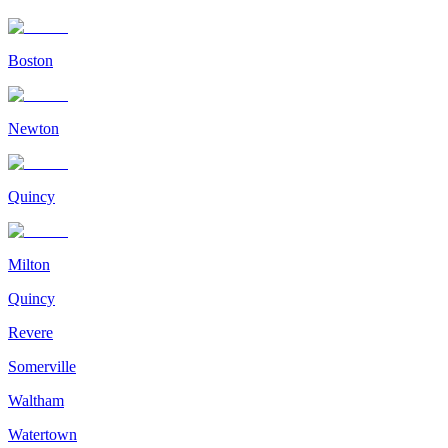
Boston
Newton
Quincy
Milton
Quincy
Revere
Somerville
Waltham
Watertown