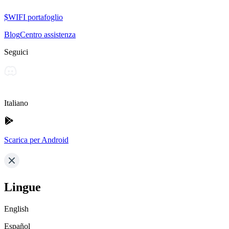
$WIFI portafoglio
Blog
Centro assistenza
Seguici
Italiano
Scarica per Android
Lingue
English
Español