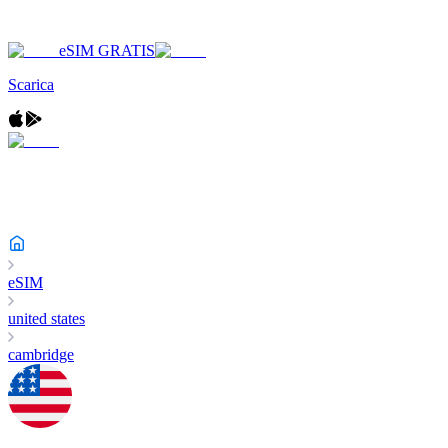
eSIM GRATIS
Scarica
eSIM
united states
cambridge