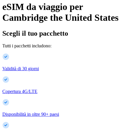
eSIM da viaggio per
Cambridge
the United States
Scegli il tuo pacchetto
Tutti i pacchetti includono:
Validità di 30 giorni
Copertura 4G/LTE
Disponibilità in oltre
90
+
paesi