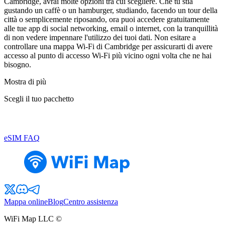
Cambridge, avrai molte opzioni tra cui scegliere. Che tu stia
gustando un caffè o un hamburger, studiando, facendo un tour della
città o semplicemente riposando, ora puoi accedere gratuitamente
alle tue app di social networking, email o internet, con la tranquillità
di non vedere impennare l'utilizzo dei tuoi dati. Non esitare a
controllare una mappa Wi-Fi di Cambridge per assicurarti di avere
accesso al punto di accesso Wi-Fi più vicino ogni volta che ne hai
bisogno.
Mostra di più
Scegli il tuo pacchetto
eSIM FAQ
Mappa online
Blog
Centro assistenza
WiFi Map LLC ©