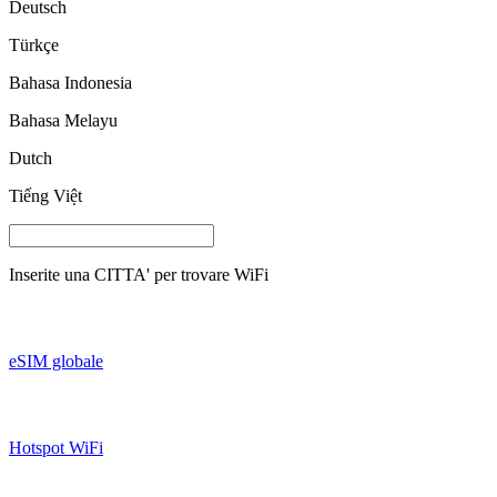
Deutsch
Türkçe
Bahasa Indonesia
Bahasa Melayu
Dutch
Tiếng Việt
Inserite una
CITTA'
per trovare WiFi
eSIM globale
Hotspot WiFi