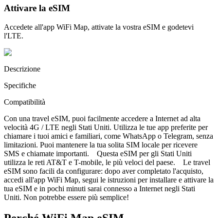
Attivare la eSIM
Accedete all'app WiFi Map, attivate la vostra eSIM e godetevi
l'LTE.
Descrizione
Specifiche
Compatibilità
Con una travel eSIM, puoi facilmente accedere a Internet ad alta
velocità 4G / LTE negli Stati Uniti. Utilizza le tue app preferite per
chiamare i tuoi amici e familiari, come WhatsApp o Telegram, senza
limitazioni. Puoi mantenere la tua solita SIM locale per ricevere
SMS e chiamate importanti. Questa eSIM per gli Stati Uniti
utilizza le reti AT&T e T-mobile, le più veloci del paese. Le travel
eSIM sono facili da configurare: dopo aver completato l'acquisto,
accedi all'app WiFi Map, segui le istruzioni per installare e attivare la
tua eSIM e in pochi minuti sarai connesso a Internet negli Stati
Uniti. Non potrebbe essere più semplice!
Perché WiFi Map eSIM