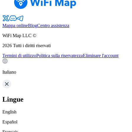
Mappa online
Blog
Centro assistenza
WiFi Map LLC ©
2026
Tutti i diritti riservati
Termini di utilizzo
Politica sulla riservatezza
Eliminare l'account
Italiano
Lingue
English
Español
Français