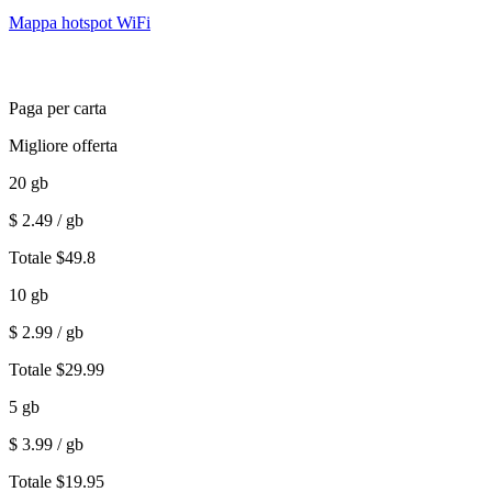
Mappa hotspot WiFi
Paga per carta
Migliore offerta
20
gb
$
2.49
/ gb
Totale
$
49.8
10
gb
$
2.99
/ gb
Totale
$
29.99
5
gb
$
3.99
/ gb
Totale
$
19.95