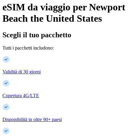
eSIM da viaggio per
Newport
Beach
the United States
Scegli il tuo pacchetto
Tutti i pacchetti includono:
Validità di 30 giorni
Copertura 4G/LTE
Disponibilità in oltre
90
+
paesi