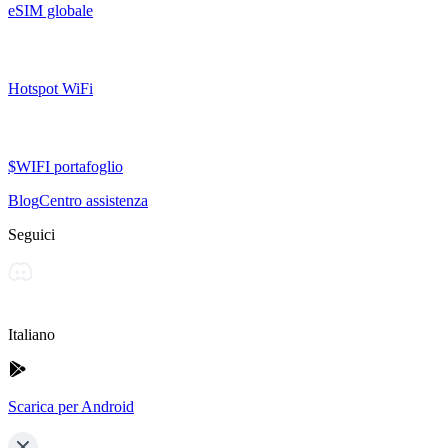
eSIM globale
Hotspot WiFi
$WIFI portafoglio
Blog
Centro assistenza
Seguici
Italiano
Scarica per Android