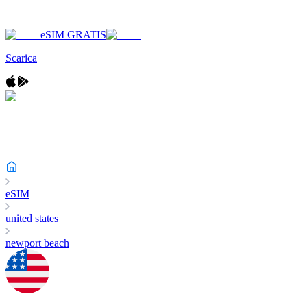
eSIM GRATIS
Scarica
eSIM
united states
newport beach