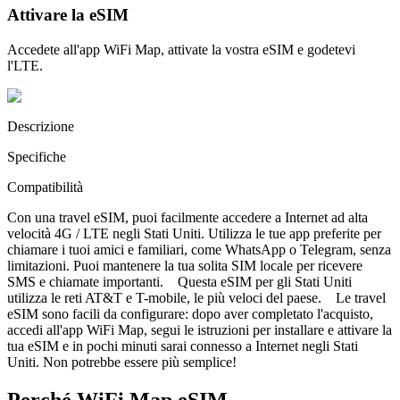
Attivare la eSIM
Accedete all'app WiFi Map, attivate la vostra eSIM e godetevi
l'LTE.
Descrizione
Specifiche
Compatibilità
Con una travel eSIM, puoi facilmente accedere a Internet ad alta
velocità 4G / LTE negli Stati Uniti. Utilizza le tue app preferite per
chiamare i tuoi amici e familiari, come WhatsApp o Telegram, senza
limitazioni. Puoi mantenere la tua solita SIM locale per ricevere
SMS e chiamate importanti. Questa eSIM per gli Stati Uniti
utilizza le reti AT&T e T-mobile, le più veloci del paese. Le travel
eSIM sono facili da configurare: dopo aver completato l'acquisto,
accedi all'app WiFi Map, segui le istruzioni per installare e attivare la
tua eSIM e in pochi minuti sarai connesso a Internet negli Stati
Uniti. Non potrebbe essere più semplice!
Perché WiFi Map eSIM