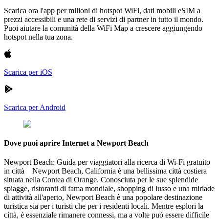
Scarica ora l'app per milioni di hotspot WiFi, dati mobili eSIM a
prezzi accessibili e una rete di servizi di partner in tutto il mondo.
Puoi aiutare la comunità della WiFi Map a crescere aggiungendo
hotspot nella tua zona.
Scarica per iOS
Scarica per Android
Dove puoi aprire Internet a Newport Beach
Newport Beach: Guida per viaggiatori alla ricerca di Wi-Fi gratuito
in città Newport Beach, California è una bellissima città costiera
situata nella Contea di Orange. Conosciuta per le sue splendide
spiagge, ristoranti di fama mondiale, shopping di lusso e una miriade
di attività all'aperto, Newport Beach è una popolare destinazione
turistica sia per i turisti che per i residenti locali. Mentre esplori la
città, è essenziale rimanere connessi, ma a volte può essere difficile