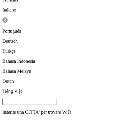
Italiano
Português
Deutsch
Türkçe
Bahasa Indonesia
Bahasa Melayu
Dutch
Tiếng Việt
Inserite una
CITTA'
per trovare WiFi