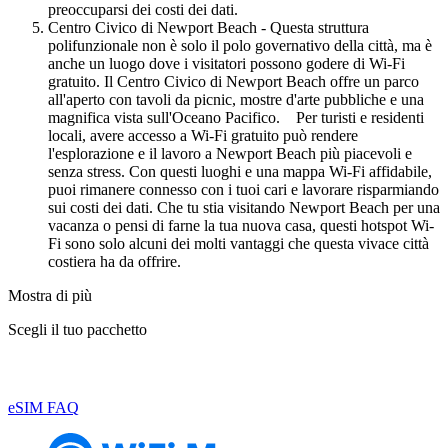
preoccuparsi dei costi dei dati.
Centro Civico di Newport Beach - Questa struttura
polifunzionale non è solo il polo governativo della città, ma è
anche un luogo dove i visitatori possono godere di Wi-Fi
gratuito. Il Centro Civico di Newport Beach offre un parco
all'aperto con tavoli da picnic, mostre d'arte pubbliche e una
magnifica vista sull'Oceano Pacifico. Per turisti e residenti
locali, avere accesso a Wi-Fi gratuito può rendere
l'esplorazione e il lavoro a Newport Beach più piacevoli e
senza stress. Con questi luoghi e una mappa Wi-Fi affidabile,
puoi rimanere connesso con i tuoi cari e lavorare risparmiando
sui costi dei dati. Che tu stia visitando Newport Beach per una
vacanza o pensi di farne la tua nuova casa, questi hotspot Wi-
Fi sono solo alcuni dei molti vantaggi che questa vivace città
costiera ha da offrire.
Mostra di più
Scegli il tuo pacchetto
eSIM FAQ