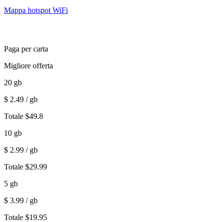
Mappa hotspot WiFi
Paga per carta
Migliore offerta
20
gb
$
2.49
/ gb
Totale
$
49.8
10
gb
$
2.99
/ gb
Totale
$
29.99
5
gb
$
3.99
/ gb
Totale
$
19.95