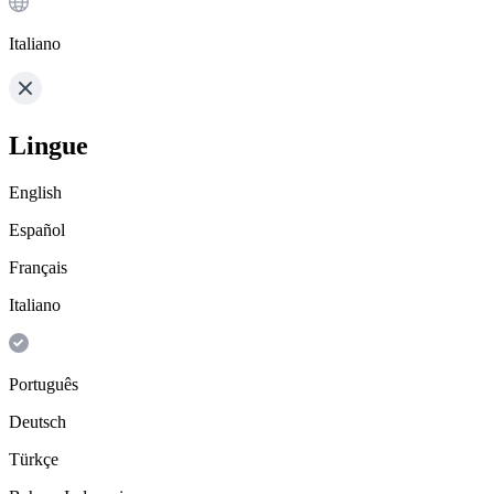
Italiano
Lingue
English
Español
Français
Italiano
Português
Deutsch
Türkçe