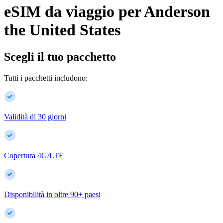
eSIM da viaggio per
Anderson
the United States
Scegli il tuo pacchetto
Tutti i pacchetti includono:
Validità di 30 giorni
Copertura 4G/LTE
Disponibilità in oltre
90
+
paesi