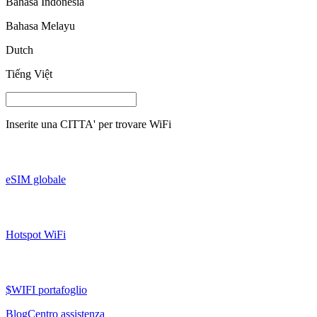
Bahasa Indonesia
Bahasa Melayu
Dutch
Tiếng Việt
Inserite una
CITTA'
per trovare WiFi
eSIM globale
Hotspot WiFi
$WIFI portafoglio
Blog
Centro assistenza