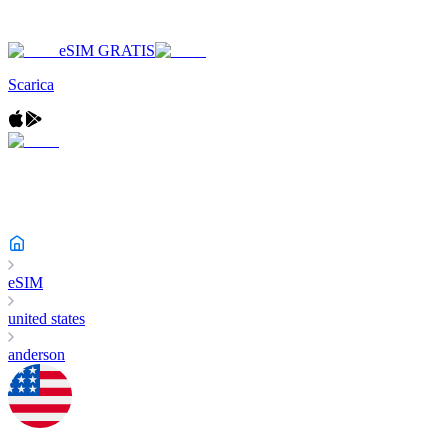
eSIM GRATIS
Scarica
eSIM
united states
anderson