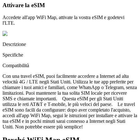
Attivare la eSIM
Accedete all'app WiFi Map, attivate la vostra eSIM e godetevi
l'LTE.
Descrizione
Specifiche
Compatibilità
Con una travel eSIM, puoi facilmente accedere a Internet ad alta
velocità 4G / LTE negli Stati Uniti. Utilizza le tue app preferite per
chiamare i tuoi amici e familiari, come WhatsApp o Telegram, senza
limitazioni. Puoi mantenere la tua solita SIM locale per ricevere
SMS e chiamate importanti. Questa eSIM per gli Stati Uniti
utilizza le reti AT&T e T-mobile, le più veloci del paese. Le travel
eSIM sono facili da configurare: dopo aver completato l'acquisto,
accedi all'app WiFi Map, segui le istruzioni per installare e attivare la
tua eSIM e in pochi minuti sarai connesso a Internet negli Stati
Uniti. Non potrebbe essere più semplice!
Perché WiFi Map eSIM