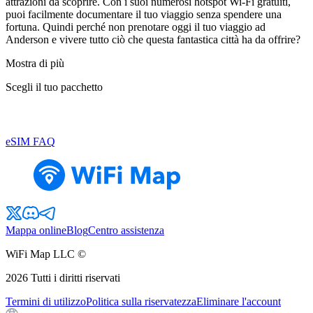
attrazioni da scoprire. Con i suoi numerosi hotspot Wi-Fi gratuiti,
puoi facilmente documentare il tuo viaggio senza spendere una
fortuna. Quindi perché non prenotare oggi il tuo viaggio ad
Anderson e vivere tutto ciò che questa fantastica città ha da offrire?
Mostra di più
Scegli il tuo pacchetto
eSIM FAQ
Mappa online
Blog
Centro assistenza
WiFi Map LLC ©
2026
Tutti i diritti riservati
Termini di utilizzo
Politica sulla riservatezza
Eliminare l'account