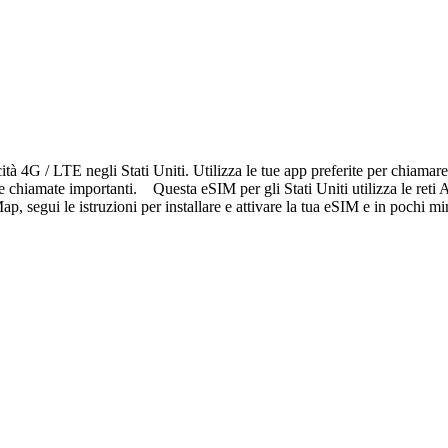
ità 4G / LTE negli Stati Uniti. Utilizza le tue app preferite per chiama
 e chiamate importanti. Questa eSIM per gli Stati Uniti utilizza le ret
, segui le istruzioni per installare e attivare la tua eSIM e in pochi mi