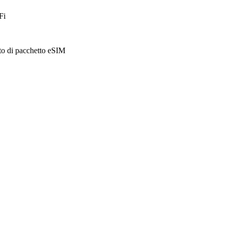
Fi
sto di pacchetto eSIM