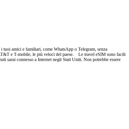
re i tuoi amici e familiari, come WhatsApp o Telegram, senza
i AT&T e T-mobile, le più veloci del paese. Le travel eSIM sono facili
nuti sarai connesso a Internet negli Stati Uniti. Non potrebbe essere