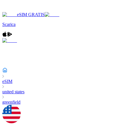
eSIM GRATIS
Scarica
eSIM
united states
greenfield