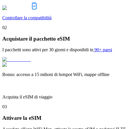
Controllare la compatibilità
02
Acquistare il pacchetto eSIM
I pacchetti sono attivi per
30 giorni
e disponibili in
90+ paesi
Bonus
:
accesso a 15 milioni di hotspot WiFi, mappe offline
Acquista il eSIM di viaggio
03
Attivare la eSIM