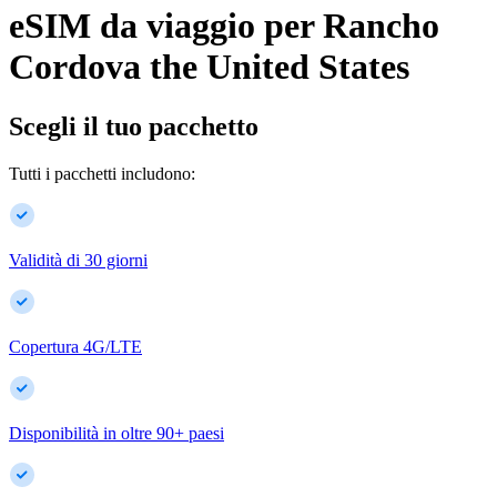
eSIM da viaggio per
Rancho
Cordova
the United States
Scegli il tuo pacchetto
Tutti i pacchetti includono:
Validità di 30 giorni
Copertura 4G/LTE
Disponibilità in oltre
90
+
paesi