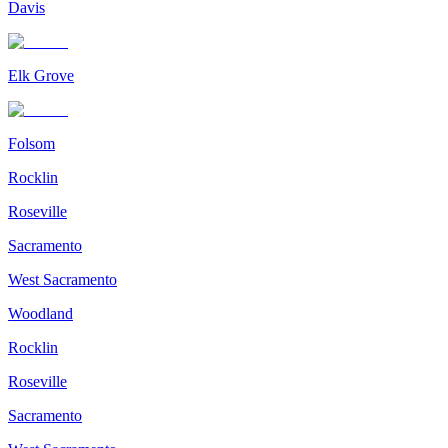
Davis
Elk Grove
Folsom
Rocklin
Roseville
Sacramento
West Sacramento
Woodland
Rocklin
Roseville
Sacramento