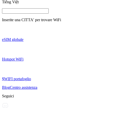
Tiếng Việt
Inserite una
CITTA'
per trovare WiFi
eSIM globale
Hotspot WiFi
$WIFI portafoglio
Blog
Centro assistenza
Seguici