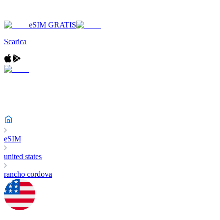
eSIM GRATIS
Scarica
eSIM
united states
rancho cordova