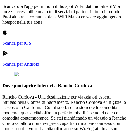
Scarica ora l'app per milioni di hotspot WiFi, dati mobili eSIM a
prezzi accessibili e una rete di servizi di partner in tutto il mondo.
Puoi aiutare la comunità della WiFi Map a crescere aggiungendo
hotspot nella tua zona.
Scarica per iOS
Scarica per Android
Dove puoi aprire Internet a Rancho Cordova
Rancho Cordova - Una destinazione per viaggiatori esperti
Situtato nella Contea di Sacramento, Rancho Cordova è un gioiello
nascosto in California. Con il suo fascino storico e le comodità
moderne, questa città offre un perfetto mix di fascino classico e
comodità contemporanee. Se stai pianificando un viaggio a Rancho
Cordova, allora non devi preoccuparti di rimanere connesso con i
tuoi cari o il lavoro. La città offre accesso Wi-Fi gratuito ai suoi