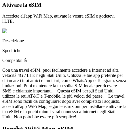
Attivare la eSIM
Accedete all'app WiFi Map, attivate la vostra eSIM e godetevi
l'LTE.
Descrizione
Specifiche
Compatibilità
Con una travel eSIM, puoi facilmente accedere a Internet ad alta
velocità 4G / LTE negli Stati Uniti. Utilizza le tue app preferite per
chiamare i tuoi amici e familiari, come WhatsApp o Telegram, senza
limitazioni. Puoi mantenere la tua solita SIM locale per ricevere
SMS e chiamate importanti. Questa eSIM per gli Stati Uniti
utilizza le reti AT&T e T-mobile, le più veloci del paese. Le travel
eSIM sono facili da configurare: dopo aver completato l'acquisto,
accedi all'app WiFi Map, segui le istruzioni per installare e attivare la
tua eSIM e in pochi minuti sarai connesso a Internet negli Stati
Uniti. Non potrebbe essere più semplice!
Perché WiFi Map eSIM