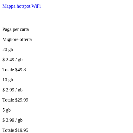
Mappa hotspot WiFi
Paga per carta
Migliore offerta
20
gb
$
2.49
/ gb
Totale
$
49.8
10
gb
$
2.99
/ gb
Totale
$
29.99
5
gb
$
3.99
/ gb
Totale
$
19.95