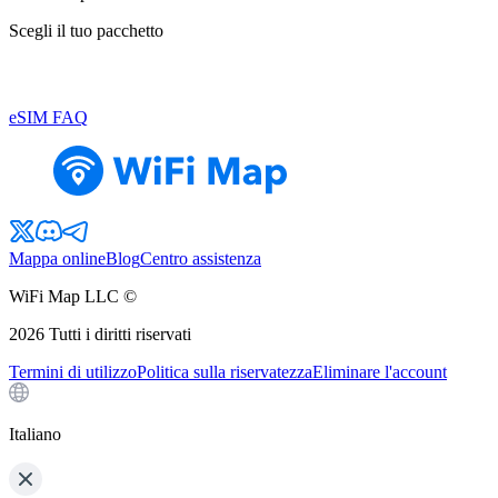
Scegli il tuo pacchetto
eSIM FAQ
Mappa online
Blog
Centro assistenza
WiFi Map LLC ©
2026
Tutti i diritti riservati
Termini di utilizzo
Politica sulla riservatezza
Eliminare l'account
Italiano