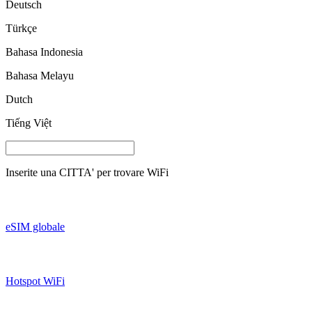
Deutsch
Türkçe
Bahasa Indonesia
Bahasa Melayu
Dutch
Tiếng Việt
Inserite una
CITTA'
per trovare WiFi
eSIM globale
Hotspot WiFi