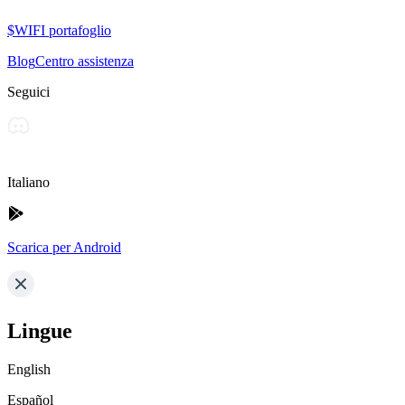
$WIFI portafoglio
Blog
Centro assistenza
Seguici
Italiano
Scarica per Android
Lingue
English
Español