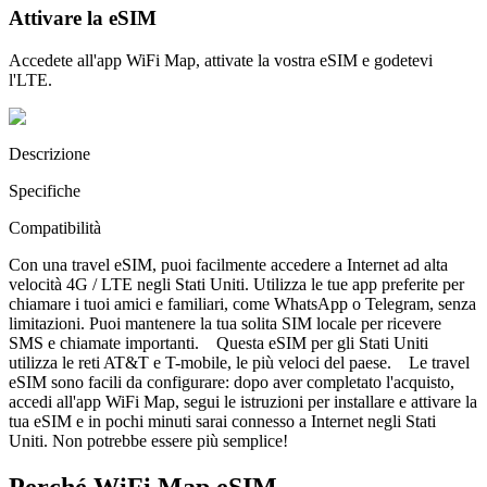
Attivare la eSIM
Accedete all'app WiFi Map, attivate la vostra eSIM e godetevi
l'LTE.
Descrizione
Specifiche
Compatibilità
Con una travel eSIM, puoi facilmente accedere a Internet ad alta
velocità 4G / LTE negli Stati Uniti. Utilizza le tue app preferite per
chiamare i tuoi amici e familiari, come WhatsApp o Telegram, senza
limitazioni. Puoi mantenere la tua solita SIM locale per ricevere
SMS e chiamate importanti. Questa eSIM per gli Stati Uniti
utilizza le reti AT&T e T-mobile, le più veloci del paese. Le travel
eSIM sono facili da configurare: dopo aver completato l'acquisto,
accedi all'app WiFi Map, segui le istruzioni per installare e attivare la
tua eSIM e in pochi minuti sarai connesso a Internet negli Stati
Uniti. Non potrebbe essere più semplice!
Perché WiFi Map eSIM