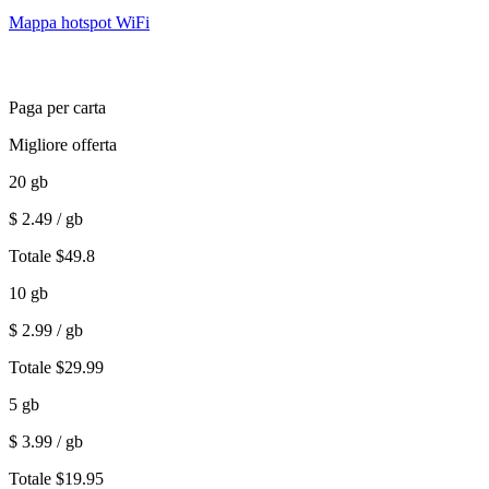
Mappa hotspot WiFi
Paga per carta
Migliore offerta
20
gb
$
2.49
/ gb
Totale
$
49.8
10
gb
$
2.99
/ gb
Totale
$
29.99
5
gb
$
3.99
/ gb
Totale
$
19.95