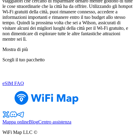
viaggiatori che cercano di risparmiare denaro mentre godono di tutte
le cose straordinarie che la città ha da offrire. Utilizzando gli hotspot
Wi-Fi gratuiti della città, puoi rimanere connesso, accedere a
informazioni importanti e rimanere entro il tuo budget allo stesso
tempo. Quindi la prossima volta che sei a Wilson, assicurati di
visitare alcuni dei migliori luoghi della città per il Wi-Fi gratuito, e
non dimenticare di esplorare tutte le altre fantastiche attrazioni
mentre sei lì.
Mostra di più
Scegli il tuo pacchetto
eSIM FAQ
Mappa online
Blog
Centro assistenza
WiFi Map LLC ©