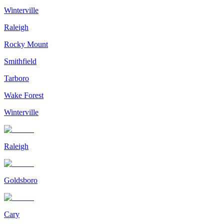
Winterville
Raleigh
Rocky Mount
Smithfield
Tarboro
Wake Forest
Winterville
Raleigh
Goldsboro
Cary