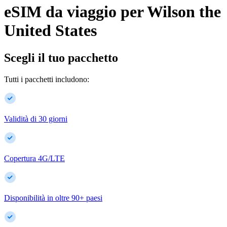
eSIM da viaggio per
Wilson
the
United States
Scegli il tuo pacchetto
Tutti i pacchetti includono:
Validità di 30 giorni
Copertura 4G/LTE
Disponibilità in oltre
90
+
paesi