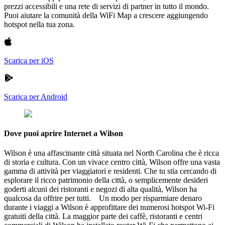
prezzi accessibili e una rete di servizi di partner in tutto il mondo.
Puoi aiutare la comunità della WiFi Map a crescere aggiungendo
hotspot nella tua zona.
Scarica per iOS
Scarica per Android
Dove puoi aprire Internet a Wilson
Wilson è una affascinante città situata nel North Carolina che è ricca
di storia e cultura. Con un vivace centro città, Wilson offre una vasta
gamma di attività per viaggiatori e residenti. Che tu stia cercando di
esplorare il ricco patrimonio della città, o semplicemente desideri
goderti alcuni dei ristoranti e negozi di alta qualità, Wilson ha
qualcosa da offrire per tutti. Un modo per risparmiare denaro
durante i viaggi a Wilson è approfittare dei numerosi hotspot Wi-Fi
gratuiti della città. La maggior parte dei caffè, ristoranti e centri