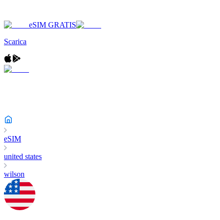
eSIM GRATIS
Scarica
eSIM
united states
wilson