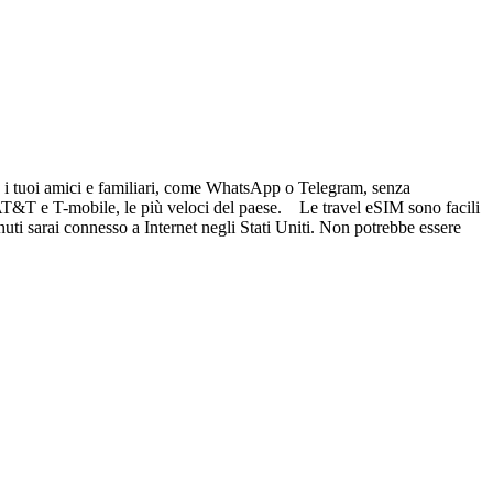
re i tuoi amici e familiari, come WhatsApp o Telegram, senza
i AT&T e T-mobile, le più veloci del paese. Le travel eSIM sono facili
nuti sarai connesso a Internet negli Stati Uniti. Non potrebbe essere