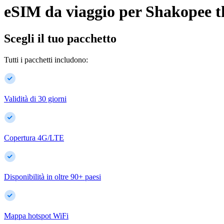
eSIM da viaggio per
Shakopee
t
Scegli il tuo pacchetto
Tutti i pacchetti includono:
Validità di 30 giorni
Copertura 4G/LTE
Disponibilità in oltre
90
+
paesi
Mappa hotspot WiFi