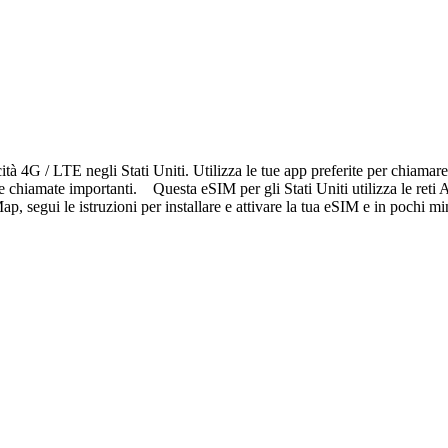
ità 4G / LTE negli Stati Uniti. Utilizza le tue app preferite per chiama
 e chiamate importanti. Questa eSIM per gli Stati Uniti utilizza le ret
, segui le istruzioni per installare e attivare la tua eSIM e in pochi mi