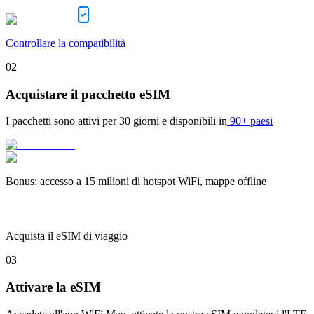
Controllare la compatibilità
02
Acquistare il pacchetto eSIM
I pacchetti sono attivi per
30 giorni
e disponibili in
90+ paesi
Bonus
:
accesso a 15 milioni di hotspot WiFi, mappe offline
Acquista il eSIM di viaggio
03
Attivare la eSIM