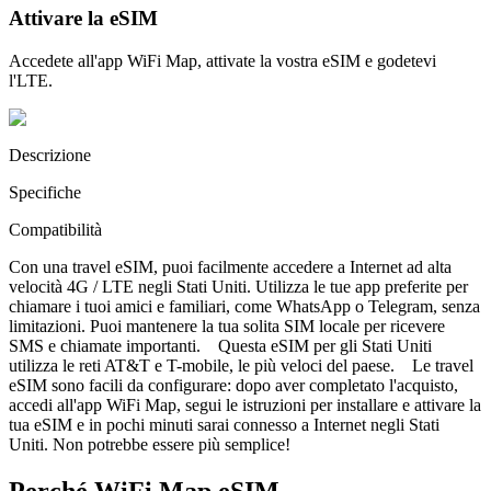
Attivare la eSIM
Accedete all'app WiFi Map, attivate la vostra eSIM e godetevi
l'LTE.
Descrizione
Specifiche
Compatibilità
Con una travel eSIM, puoi facilmente accedere a Internet ad alta
velocità 4G / LTE negli Stati Uniti. Utilizza le tue app preferite per
chiamare i tuoi amici e familiari, come WhatsApp o Telegram, senza
limitazioni. Puoi mantenere la tua solita SIM locale per ricevere
SMS e chiamate importanti. Questa eSIM per gli Stati Uniti
utilizza le reti AT&T e T-mobile, le più veloci del paese. Le travel
eSIM sono facili da configurare: dopo aver completato l'acquisto,
accedi all'app WiFi Map, segui le istruzioni per installare e attivare la
tua eSIM e in pochi minuti sarai connesso a Internet negli Stati
Uniti. Non potrebbe essere più semplice!
Perché WiFi Map eSIM