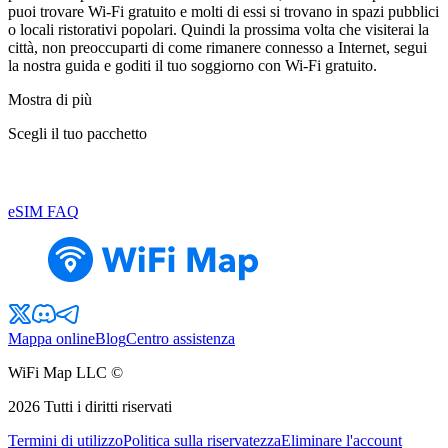
puoi trovare Wi-Fi gratuito e molti di essi si trovano in spazi pubblici
o locali ristorativi popolari. Quindi la prossima volta che visiterai la
città, non preoccuparti di come rimanere connesso a Internet, segui
la nostra guida e goditi il tuo soggiorno con Wi-Fi gratuito.
Mostra di più
Scegli il tuo pacchetto
eSIM FAQ
Mappa online
Blog
Centro assistenza
WiFi Map LLC ©
2026
Tutti i diritti riservati
Termini di utilizzo
Politica sulla riservatezza
Eliminare l'account