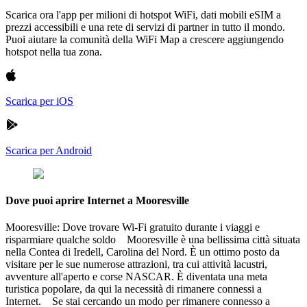
Scarica ora l'app per milioni di hotspot WiFi, dati mobili eSIM a
prezzi accessibili e una rete di servizi di partner in tutto il mondo.
Puoi aiutare la comunità della WiFi Map a crescere aggiungendo
hotspot nella tua zona.
Scarica per iOS
Scarica per Android
Dove puoi aprire Internet a Mooresville
Mooresville: Dove trovare Wi-Fi gratuito durante i viaggi e
risparmiare qualche soldo Mooresville è una bellissima città situata
nella Contea di Iredell, Carolina del Nord. È un ottimo posto da
visitare per le sue numerose attrazioni, tra cui attività lacustri,
avventure all'aperto e corse NASCAR. È diventata una meta
turistica popolare, da qui la necessità di rimanere connessi a
Internet. Se stai cercando un modo per rimanere connesso a