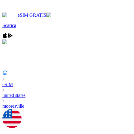
eSIM GRATIS
Scarica
eSIM
united states
mooresville