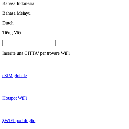
Bahasa Indonesia
Bahasa Melayu
Dutch
Tiếng Việt
Inserite una
CITTA'
per trovare WiFi
eSIM globale
Hotspot WiFi
$WIFI portafoglio