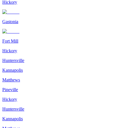
Hickory
Gastonia
Fort Mill
Hickory
Huntersville
Kannapolis
Matthews
Pineville
Hickory
Huntersville
Kannapolis