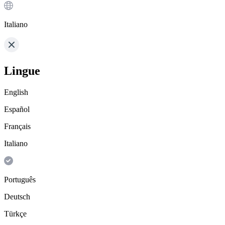
Italiano
Lingue
English
Español
Français
Italiano
Português
Deutsch
Türkçe