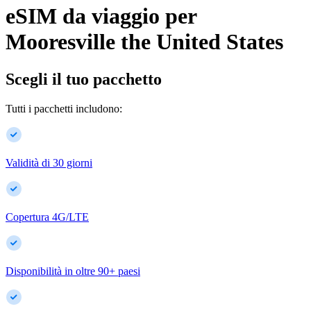
eSIM da viaggio per
Mooresville
the United States
Scegli il tuo pacchetto
Tutti i pacchetti includono:
Validità di 30 giorni
Copertura 4G/LTE
Disponibilità in oltre
90
+
paesi