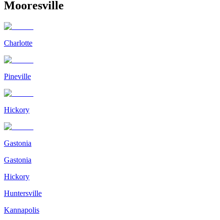
Mooresville
Charlotte
Pineville
Hickory
Gastonia
Gastonia
Hickory
Huntersville
Kannapolis