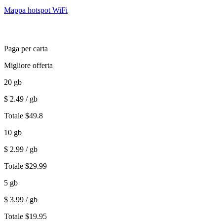
Mappa hotspot WiFi
Paga per carta
Migliore offerta
20
gb
$
2.49
/ gb
Totale
$
49.8
10
gb
$
2.99
/ gb
Totale
$
29.99
5
gb
$
3.99
/ gb
Totale
$
19.95