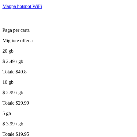
Mappa hotspot WiFi
Paga per carta
Migliore offerta
20
gb
$
2.49
/ gb
Totale
$
49.8
10
gb
$
2.99
/ gb
Totale
$
29.99
5
gb
$
3.99
/ gb
Totale
$
19.95