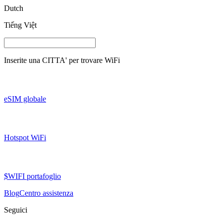
Dutch
Tiếng Việt
Inserite una
CITTA'
per trovare WiFi
eSIM globale
Hotspot WiFi
$WIFI portafoglio
Blog
Centro assistenza
Seguici