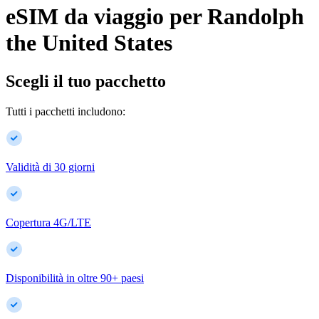
eSIM da viaggio per
Randolph
the United States
Scegli il tuo pacchetto
Tutti i pacchetti includono:
Validità di 30 giorni
Copertura 4G/LTE
Disponibilità in oltre
90
+
paesi