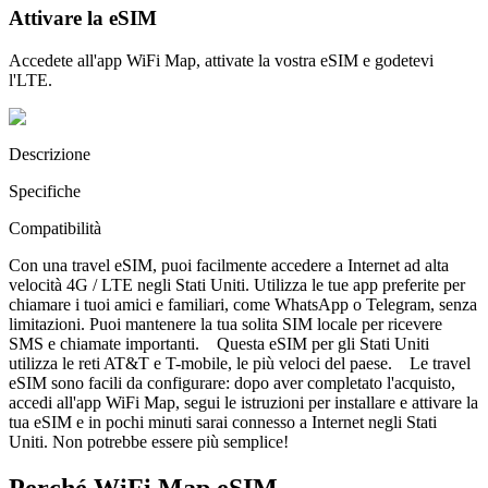
Attivare la eSIM
Accedete all'app WiFi Map, attivate la vostra eSIM e godetevi
l'LTE.
Descrizione
Specifiche
Compatibilità
Con una travel eSIM, puoi facilmente accedere a Internet ad alta
velocità 4G / LTE negli Stati Uniti. Utilizza le tue app preferite per
chiamare i tuoi amici e familiari, come WhatsApp o Telegram, senza
limitazioni. Puoi mantenere la tua solita SIM locale per ricevere
SMS e chiamate importanti. Questa eSIM per gli Stati Uniti
utilizza le reti AT&T e T-mobile, le più veloci del paese. Le travel
eSIM sono facili da configurare: dopo aver completato l'acquisto,
accedi all'app WiFi Map, segui le istruzioni per installare e attivare la
tua eSIM e in pochi minuti sarai connesso a Internet negli Stati
Uniti. Non potrebbe essere più semplice!
Perché WiFi Map eSIM