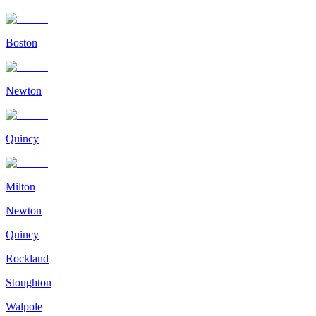
Boston
Newton
Quincy
Milton
Newton
Quincy
Rockland
Stoughton
Walpole