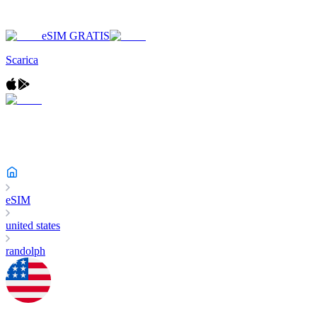
eSIM GRATIS
Scarica
eSIM
united states
randolph