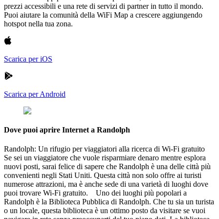
prezzi accessibili e una rete di servizi di partner in tutto il mondo.
Puoi aiutare la comunità della WiFi Map a crescere aggiungendo
hotspot nella tua zona.
Scarica per iOS
Scarica per Android
Dove puoi aprire Internet a Randolph
Randolph: Un rifugio per viaggiatori alla ricerca di Wi-Fi gratuito
Se sei un viaggiatore che vuole risparmiare denaro mentre esplora
nuovi posti, sarai felice di sapere che Randolph è una delle città più
convenienti negli Stati Uniti. Questa città non solo offre ai turisti
numerose attrazioni, ma è anche sede di una varietà di luoghi dove
puoi trovare Wi-Fi gratuito. Uno dei luoghi più popolari a
Randolph è la Biblioteca Pubblica di Randolph. Che tu sia un turista
o un locale, questa biblioteca è un ottimo posto da visitare se vuoi