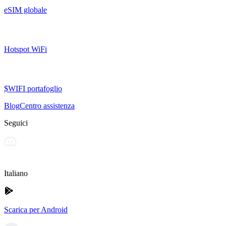
eSIM globale
Hotspot WiFi
$WIFI portafoglio
Blog
Centro assistenza
Seguici
Italiano
Scarica per Android