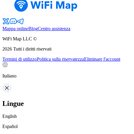
Mappa online
Blog
Centro assistenza
WiFi Map LLC ©
2026
Tutti i diritti riservati
Termini di utilizzo
Politica sulla riservatezza
Eliminare l'account
Italiano
Lingue
English
Español