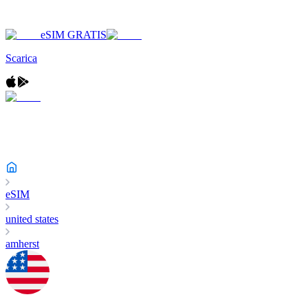
eSIM GRATIS
Scarica
eSIM
united states
amherst