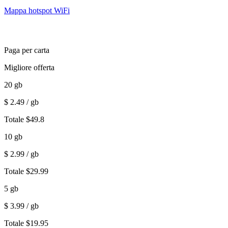
Mappa hotspot WiFi
Paga per carta
Migliore offerta
20
gb
$
2.49
/ gb
Totale
$
49.8
10
gb
$
2.99
/ gb
Totale
$
29.99
5
gb
$
3.99
/ gb
Totale
$
19.95