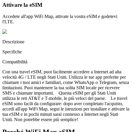
Attivare la eSIM
Accedete all'app WiFi Map, attivate la vostra eSIM e godetevi
l'LTE.
Descrizione
Specifiche
Compatibilità
Con una travel eSIM, puoi facilmente accedere a Internet ad alta
velocità 4G / LTE negli Stati Uniti. Utilizza le tue app preferite per
chiamare i tuoi amici e familiari, come WhatsApp o Telegram, senza
limitazioni. Puoi mantenere la tua solita SIM locale per ricevere
SMS e chiamate importanti. Questa eSIM per gli Stati Uniti
utilizza le reti AT&T e T-mobile, le più veloci del paese. Le travel
eSIM sono facili da configurare: dopo aver completato l'acquisto,
accedi all'app WiFi Map, segui le istruzioni per installare e attivare la
tua eSIM e in pochi minuti sarai connesso a Internet negli Stati
Uniti. Non potrebbe essere più semplice!
Perché WiFi Map eSIM