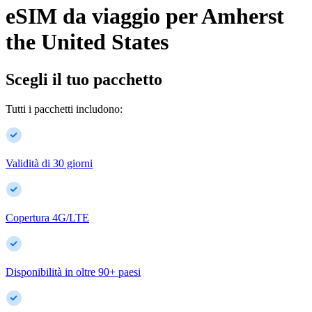
eSIM da viaggio per
Amherst
the United States
Scegli il tuo pacchetto
Tutti i pacchetti includono:
Validità di 30 giorni
Copertura 4G/LTE
Disponibilità in oltre
90
+
paesi