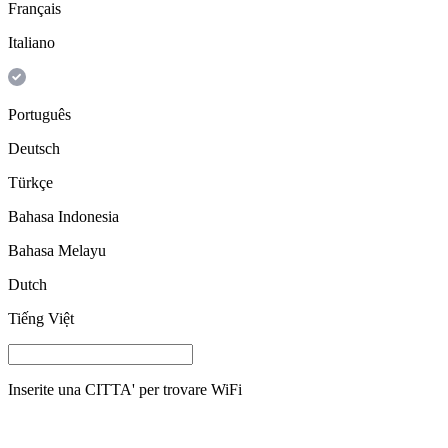
Français
Italiano
Português
Deutsch
Türkçe
Bahasa Indonesia
Bahasa Melayu
Dutch
Tiếng Việt
Inserite una
CITTA'
per trovare WiFi