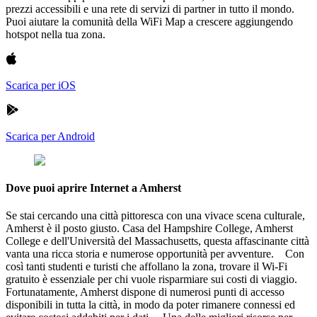
prezzi accessibili e una rete di servizi di partner in tutto il mondo.
Puoi aiutare la comunità della WiFi Map a crescere aggiungendo
hotspot nella tua zona.
Scarica per iOS
Scarica per Android
Dove puoi aprire Internet a Amherst
Se stai cercando una città pittoresca con una vivace scena culturale,
Amherst è il posto giusto. Casa del Hampshire College, Amherst
College e dell'Università del Massachusetts, questa affascinante città
vanta una ricca storia e numerose opportunità per avventure. Con
così tanti studenti e turisti che affollano la zona, trovare il Wi-Fi
gratuito è essenziale per chi vuole risparmiare sui costi di viaggio.
Fortunatamente, Amherst dispone di numerosi punti di accesso
disponibili in tutta la città, in modo da poter rimanere connessi ed