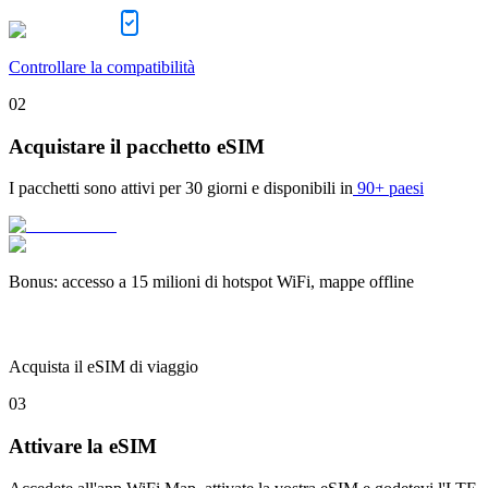
Controllare la compatibilità
02
Acquistare il pacchetto eSIM
I pacchetti sono attivi per
30 giorni
e disponibili in
90+ paesi
Bonus
:
accesso a 15 milioni di hotspot WiFi, mappe offline
Acquista il eSIM di viaggio
03
Attivare la eSIM