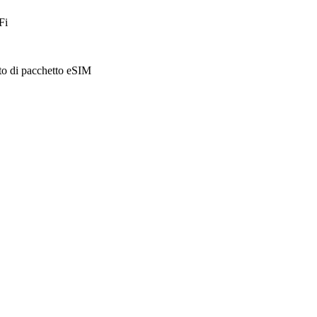
Fi
sto di pacchetto eSIM