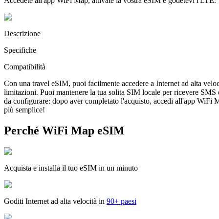
Accedete all'app WiFi Map, attivate la vostra eSIM e godetevi l'LTE.
Descrizione
Specifiche
Compatibilità
Con una travel eSIM, puoi facilmente accedere a Internet ad alta veloc
limitazioni. Puoi mantenere la tua solita SIM locale per ricevere SMS
da configurare: dopo aver completato l'acquisto, accedi all'app WiFi Map
più semplice!
Perché WiFi Map eSIM
Acquista e installa il tuo eSIM in un minuto
Goditi Internet ad alta velocità in
90+ paesi