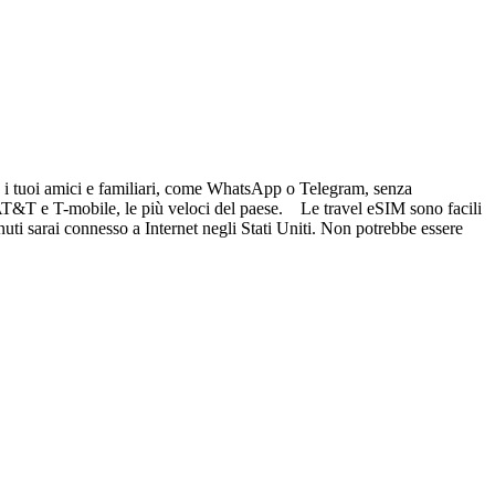
re i tuoi amici e familiari, come WhatsApp o Telegram, senza
i AT&T e T-mobile, le più veloci del paese. Le travel eSIM sono facili
nuti sarai connesso a Internet negli Stati Uniti. Non potrebbe essere