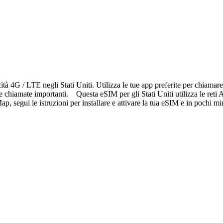
ità 4G / LTE negli Stati Uniti. Utilizza le tue app preferite per chiama
 e chiamate importanti. Questa eSIM per gli Stati Uniti utilizza le ret
, segui le istruzioni per installare e attivare la tua eSIM e in pochi mi