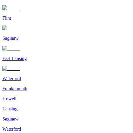
Flint
Saginaw
East Lansing
Waterford
Frankenmuth
Howell
Lansing
Saginaw
Waterford