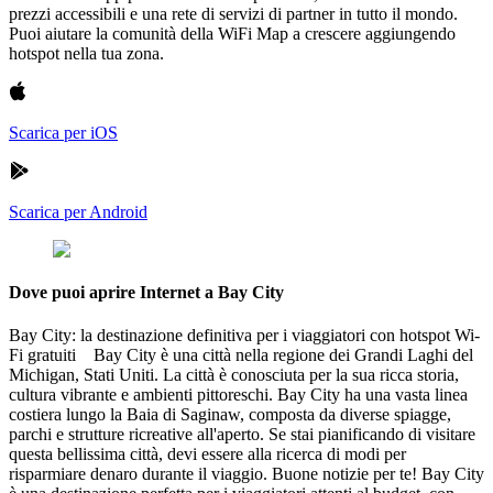
prezzi accessibili e una rete di servizi di partner in tutto il mondo.
Puoi aiutare la comunità della WiFi Map a crescere aggiungendo
hotspot nella tua zona.
Scarica per iOS
Scarica per Android
Dove puoi aprire Internet a Bay City
Bay City: la destinazione definitiva per i viaggiatori con hotspot Wi-
Fi gratuiti Bay City è una città nella regione dei Grandi Laghi del
Michigan, Stati Uniti. La città è conosciuta per la sua ricca storia,
cultura vibrante e ambienti pittoreschi. Bay City ha una vasta linea
costiera lungo la Baia di Saginaw, composta da diverse spiagge,
parchi e strutture ricreative all'aperto. Se stai pianificando di visitare
questa bellissima città, devi essere alla ricerca di modi per
risparmiare denaro durante il viaggio. Buone notizie per te! Bay City