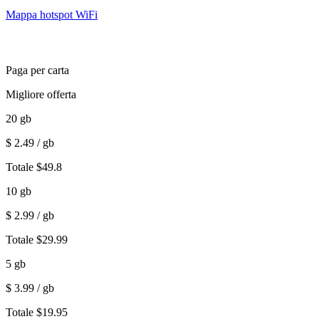
Mappa hotspot WiFi
Paga per carta
Migliore offerta
20
gb
$
2.49
/ gb
Totale
$
49.8
10
gb
$
2.99
/ gb
Totale
$
29.99
5
gb
$
3.99
/ gb
Totale
$
19.95