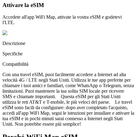
Attivare la eSIM
Accedete all'app WiFi Map, attivate la vostra eSIM e godetevi
l'LTE.
Descrizione
Specifiche
Compatibilità
Con una travel eSIM, puoi facilmente accedere a Internet ad alta
velocità 4G / LTE negli Stati Uniti. Utilizza le tue app preferite per
chiamare i tuoi amici e familiari, come WhatsApp o Telegram, senza
limitazioni. Puoi mantenere la tua solita SIM locale per ricevere
SMS e chiamate importanti. Questa eSIM per gli Stati Uniti
utilizza le reti AT&T e T-mobile, le più veloci del paese. Le travel
eSIM sono facili da configurare: dopo aver completato l'acquisto,
accedi all'app WiFi Map, segui le istruzioni per installare e attivare la
tua eSIM e in pochi minuti sarai connesso a Internet negli Stati
Uniti. Non potrebbe essere più semplice!
Perché WiFi Map eSIM