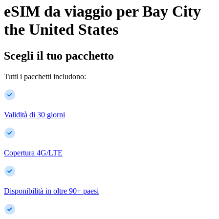
eSIM da viaggio per
Bay City
the United States
Scegli il tuo pacchetto
Tutti i pacchetti includono:
Validità di 30 giorni
Copertura 4G/LTE
Disponibilità in oltre
90
+
paesi