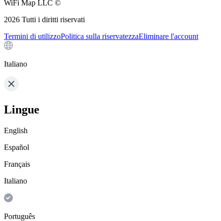
WiFi Map LLC ©
2026
Tutti i diritti riservati
Termini di utilizzo
Politica sulla riservatezza
Eliminare l'account
Italiano
Lingue
English
Español
Français
Italiano
Português