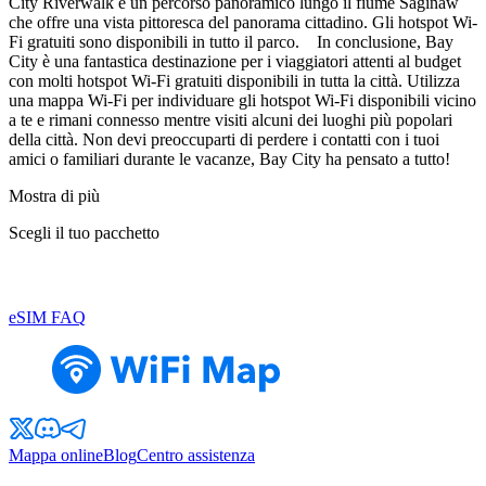
City Riverwalk è un percorso panoramico lungo il fiume Saginaw
che offre una vista pittoresca del panorama cittadino. Gli hotspot Wi-
Fi gratuiti sono disponibili in tutto il parco. In conclusione, Bay
City è una fantastica destinazione per i viaggiatori attenti al budget
con molti hotspot Wi-Fi gratuiti disponibili in tutta la città. Utilizza
una mappa Wi-Fi per individuare gli hotspot Wi-Fi disponibili vicino
a te e rimani connesso mentre visiti alcuni dei luoghi più popolari
della città. Non devi preoccuparti di perdere i contatti con i tuoi
amici o familiari durante le vacanze, Bay City ha pensato a tutto!
Mostra di più
Scegli il tuo pacchetto
eSIM FAQ
Mappa online
Blog
Centro assistenza