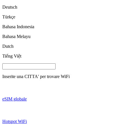
Deutsch
Türkçe
Bahasa Indonesia
Bahasa Melayu
Dutch
Tiếng Việt
Inserite una
CITTA'
per trovare WiFi
eSIM globale
Hotspot WiFi