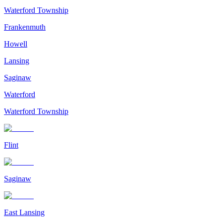
Waterford Township
Frankenmuth
Howell
Lansing
Saginaw
Waterford
Waterford Township
Flint
Saginaw
East Lansing