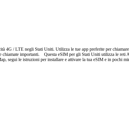
ità 4G / LTE negli Stati Uniti. Utilizza le tue app preferite per chiama
 e chiamate importanti. Questa eSIM per gli Stati Uniti utilizza le ret
, segui le istruzioni per installare e attivare la tua eSIM e in pochi mi