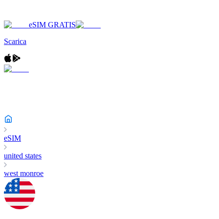
eSIM GRATIS
Scarica
eSIM
united states
west monroe