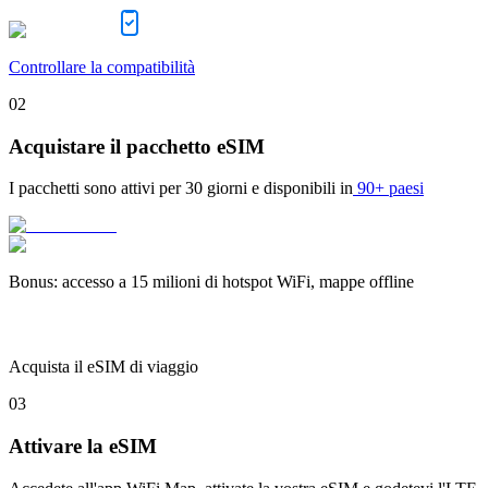
Controllare la compatibilità
02
Acquistare il pacchetto eSIM
I pacchetti sono attivi per
30 giorni
e disponibili in
90+ paesi
Bonus
:
accesso a 15 milioni di hotspot WiFi, mappe offline
Acquista il eSIM di viaggio
03
Attivare la eSIM