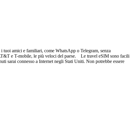
re i tuoi amici e familiari, come WhatsApp o Telegram, senza
i AT&T e T-mobile, le più veloci del paese. Le travel eSIM sono facili
nuti sarai connesso a Internet negli Stati Uniti. Non potrebbe essere