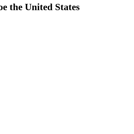
oe
the United States