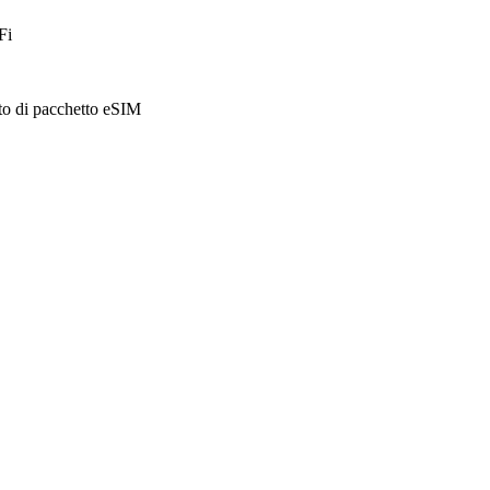
Fi
sto di pacchetto eSIM