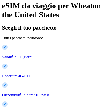
eSIM da viaggio per
Wheaton
the United States
Scegli il tuo pacchetto
Tutti i pacchetti includono:
Validità di 30 giorni
Copertura 4G/LTE
Disponibilità in oltre
90
+
paesi