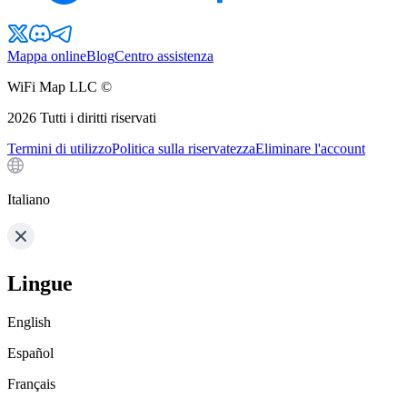
Mappa online
Blog
Centro assistenza
WiFi Map LLC ©
2026
Tutti i diritti riservati
Termini di utilizzo
Politica sulla riservatezza
Eliminare l'account
Italiano
Lingue
English
Español
Français