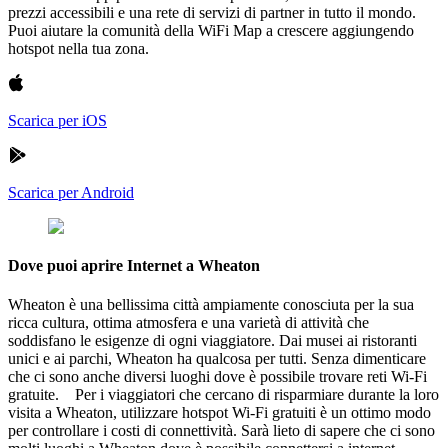
prezzi accessibili e una rete di servizi di partner in tutto il mondo.
Puoi aiutare la comunità della WiFi Map a crescere aggiungendo
hotspot nella tua zona.
Scarica per iOS
Scarica per Android
Dove puoi aprire Internet a Wheaton
Wheaton è una bellissima città ampiamente conosciuta per la sua
ricca cultura, ottima atmosfera e una varietà di attività che
soddisfano le esigenze di ogni viaggiatore. Dai musei ai ristoranti
unici e ai parchi, Wheaton ha qualcosa per tutti. Senza dimenticare
che ci sono anche diversi luoghi dove è possibile trovare reti Wi-Fi
gratuite. Per i viaggiatori che cercano di risparmiare durante la loro
visita a Wheaton, utilizzare hotspot Wi-Fi gratuiti è un ottimo modo
per controllare i costi di connettività. Sarà lieto di sapere che ci sono