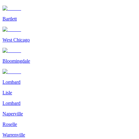
Bartlett
West Chicago
Bloomingdale
Lombard
Lisle
Lombard
Naperville
Roselle
Warrenville