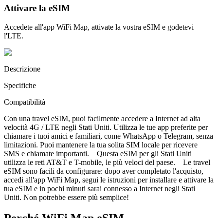
Attivare la eSIM
Accedete all'app WiFi Map, attivate la vostra eSIM e godetevi
l'LTE.
Descrizione
Specifiche
Compatibilità
Con una travel eSIM, puoi facilmente accedere a Internet ad alta
velocità 4G / LTE negli Stati Uniti. Utilizza le tue app preferite per
chiamare i tuoi amici e familiari, come WhatsApp o Telegram, senza
limitazioni. Puoi mantenere la tua solita SIM locale per ricevere
SMS e chiamate importanti. Questa eSIM per gli Stati Uniti
utilizza le reti AT&T e T-mobile, le più veloci del paese. Le travel
eSIM sono facili da configurare: dopo aver completato l'acquisto,
accedi all'app WiFi Map, segui le istruzioni per installare e attivare la
tua eSIM e in pochi minuti sarai connesso a Internet negli Stati
Uniti. Non potrebbe essere più semplice!
Perché WiFi Map eSIM