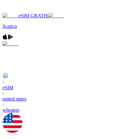
eSIM GRATIS
Scarica
eSIM
united states
wheaton