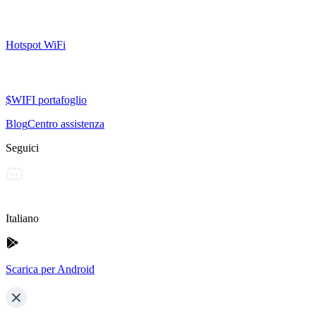
Hotspot WiFi
$WIFI portafoglio
Blog
Centro assistenza
Seguici
Italiano
Scarica per Android