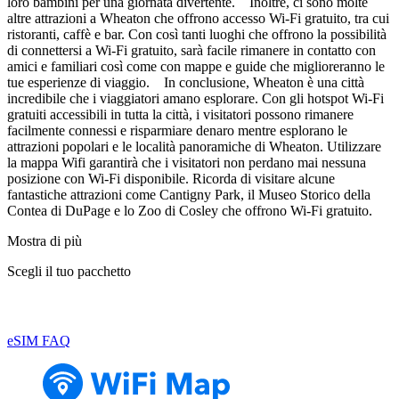
loro bambini per una giornata divertente. Inoltre, ci sono molte
altre attrazioni a Wheaton che offrono accesso Wi-Fi gratuito, tra cui
ristoranti, caffè e bar. Con così tanti luoghi che offrono la possibilità
di connettersi a Wi-Fi gratuito, sarà facile rimanere in contatto con
amici e familiari così come con mappe e guide che miglioreranno le
tue esperienze di viaggio. In conclusione, Wheaton è una città
incredibile che i viaggiatori amano esplorare. Con gli hotspot Wi-Fi
gratuiti accessibili in tutta la città, i visitatori possono rimanere
facilmente connessi e risparmiare denaro mentre esplorano le
attrazioni popolari e le località panoramiche di Wheaton. Utilizzare
la mappa Wifi garantirà che i visitatori non perdano mai nessuna
posizione con Wi-Fi disponibile. Ricorda di visitare alcune
fantastiche attrazioni come Cantigny Park, il Museo Storico della
Contea di DuPage e lo Zoo di Cosley che offrono Wi-Fi gratuito.
Mostra di più
Scegli il tuo pacchetto
eSIM FAQ