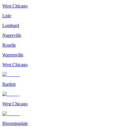
West Chicago
Lisle
Lombard
Naperville
Roselle
Warrenville
West Chicago
Bartlett
West Chicago
Bloomingdale