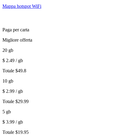
Mappa hotspot WiFi
Paga per carta
Migliore offerta
20
gb
$
2.49
/ gb
Totale
$
49.8
10
gb
$
2.99
/ gb
Totale
$
29.99
5
gb
$
3.99
/ gb
Totale
$
19.95