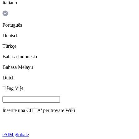
Italiano
Português
Deutsch
Türkçe
Bahasa Indonesia
Bahasa Melayu
Dutch
Tiếng Việt
Inserite una
CITTA'
per trovare WiFi
eSIM globale