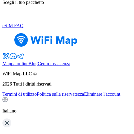
Scegli il tuo pacchetto
eSIM FAQ
Mappa online
Blog
Centro assistenza
WiFi Map LLC ©
2026
Tutti i diritti riservati
Termini di utilizzo
Politica sulla riservatezza
Eliminare l'account
Italiano