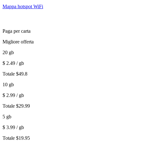
Mappa hotspot WiFi
Paga per carta
Migliore offerta
20
gb
$
2.49
/ gb
Totale
$
49.8
10
gb
$
2.99
/ gb
Totale
$
29.99
5
gb
$
3.99
/ gb
Totale
$
19.95