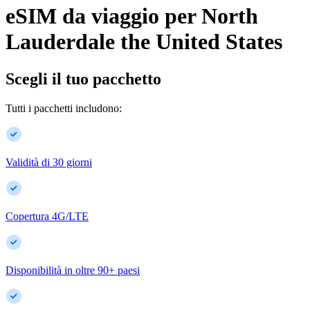
eSIM da viaggio per
North
Lauderdale
the United States
Scegli il tuo pacchetto
Tutti i pacchetti includono:
Validità di 30 giorni
Copertura 4G/LTE
Disponibilità in oltre
90
+
paesi