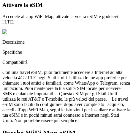
Attivare la eSIM
Accedete all'app WiFi Map, attivate la vostra eSIM e godetevi
l'LTE.
Descrizione
Specifiche
Compatibilità
Con una travel eSIM, puoi facilmente accedere a Internet ad alta
velocità 4G / LTE negli Stati Uniti. Utilizza le tue app preferite per
chiamare i tuoi amici e familiari, come WhatsApp o Telegram, senza
limitazioni. Puoi mantenere la tua solita SIM locale per ricevere
SMS e chiamate importanti. Questa eSIM per gli Stati Uniti
utilizza le reti AT&T e T-mobile, le più veloci del paese. Le travel
eSIM sono facili da configurare: dopo aver completato l'acquisto,
accedi all'app WiFi Map, segui le istruzioni per installare e attivare la
tua eSIM e in pochi minuti sarai connesso a Internet negli Stati
Uniti. Non potrebbe essere più semplice!
Perché WiFi Map eSIM