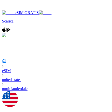
eSIM GRATIS
Scarica
eSIM
united states
north lauderdale