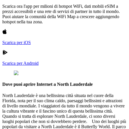
Scarica ora l'app per milioni di hotspot WiFi, dati mobili eSIM a
prezzi accessibili e una rete di servizi di partner in tutto il mondo.
Puoi aiutare la comunità della WiFi Map a crescere aggiungendo
hotspot nella tua zona.
Scarica per iOS
Scarica per Android
Dove puoi aprire Internet a North Lauderdale
North Lauderdale è una bellissima città situata nel cuore della
Florida, nota per il suo clima caldo, paesaggi bellissimi e attrazioni
di livello mondiale. I viaggiatori da tutto il mondo vengono a vivere
la cultura vibrante e il fascino unico di questa bellissima città.
Quando si tratta di esplorare North Lauderdale, ci sono diversi
luoghi popolari che non si dovrebbero perdere. Uno dei luoghi più
popolari da visitare a North Lauderdale è il Butterfly World. Il parco