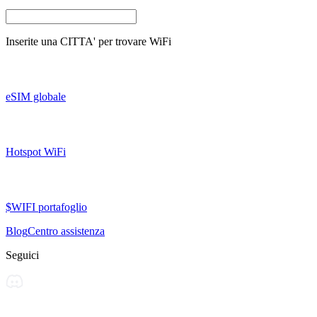
Inserite una
CITTA'
per trovare WiFi
eSIM globale
Hotspot WiFi
$WIFI portafoglio
Blog
Centro assistenza
Seguici