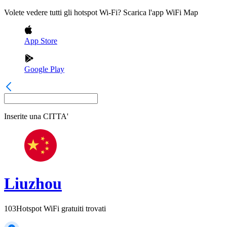
Volete vedere tutti gli hotspot Wi-Fi? Scarica l'app WiFi Map
App Store
Google Play
Inserite una
CITTA'
Liuzhou
103
Hotspot WiFi gratuiti trovati