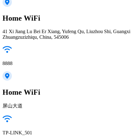
Home WiFi
41 Xi Jiang Lu Bei Er Xiang, Yufeng Qu, Liuzhou Shi, Guangxi
Zhuangzuzizhiqu, China, 545006
8888
Home WiFi
屏山大道
TP-LINK_501