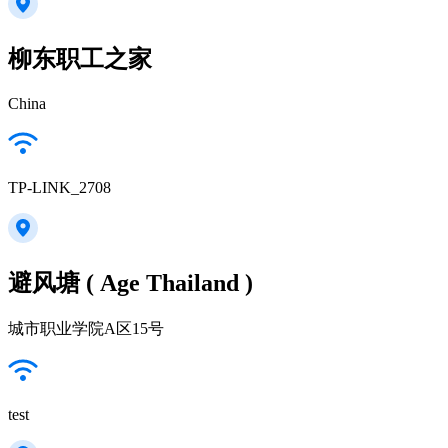
柳东职工之家
China
TP-LINK_2708
避风塘 ( Age Thailand )
城市职业学院A区15号
test