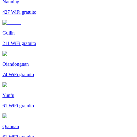
Nanning
427
WiFi gratuito
Guilin
211
WiFi gratuito
Qiandongnan
74
WiFi gratuito
Yunfu
61
WiFi gratuito
Qiannan
61
WiFi gratuito