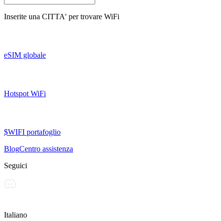
Inserite una
CITTA'
per trovare WiFi
eSIM globale
Hotspot WiFi
$WIFI portafoglio
Blog
Centro assistenza
Seguici
Italiano