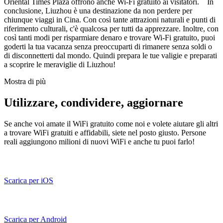
Oriental Times Plaza offrono anche Wi-Fi gratuito ai visitatori. In
conclusione, Liuzhou è una destinazione da non perdere per
chiunque viaggi in Cina. Con così tante attrazioni naturali e punti di
riferimento culturali, c'è qualcosa per tutti da apprezzare. Inoltre, con
così tanti modi per risparmiare denaro e trovare Wi-Fi gratuito, puoi
goderti la tua vacanza senza preoccuparti di rimanere senza soldi o
di disconnetterti dal mondo. Quindi prepara le tue valigie e preparati
a scoprire le meraviglie di Liuzhou!
Mostra di più
Utilizzare, condividere, aggiornare
Se anche voi amate il WiFi gratuito come noi e volete aiutare gli altri
a trovare WiFi gratuiti e affidabili, siete nel posto giusto. Persone
reali aggiungono milioni di nuovi WiFi e anche tu puoi farlo!
Scarica per iOS
Scarica per Android