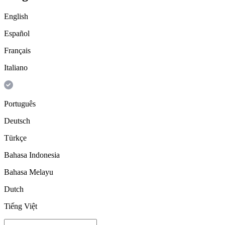
English
Español
Français
Italiano
Português
Deutsch
Türkçe
Bahasa Indonesia
Bahasa Melayu
Dutch
Tiếng Việt