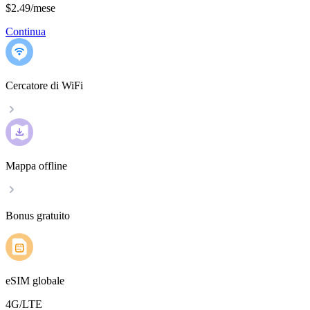
$2.49
/
mese
Continua
Cercatore di WiFi
Mappa offline
Bonus gratuito
eSIM globale
4G/LTE