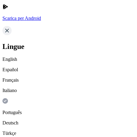
Scarica per Android
Lingue
English
Español
Français
Italiano
Português
Deutsch
Türkçe