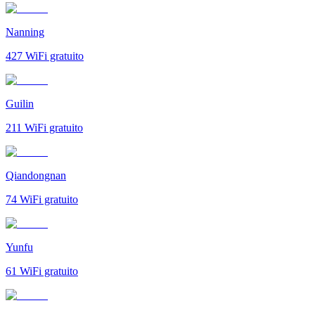
Nanning
427
WiFi gratuito
Guilin
211
WiFi gratuito
Qiandongnan
74
WiFi gratuito
Yunfu
61
WiFi gratuito