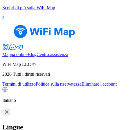
Scopri di più sulla WiFi Map
Mappa online
Blog
Centro assistenza
WiFi Map LLC ©
2026
Tutti i diritti riservati
Termini di utilizzo
Politica sulla riservatezza
Eliminare l'account
Italiano
Lingue