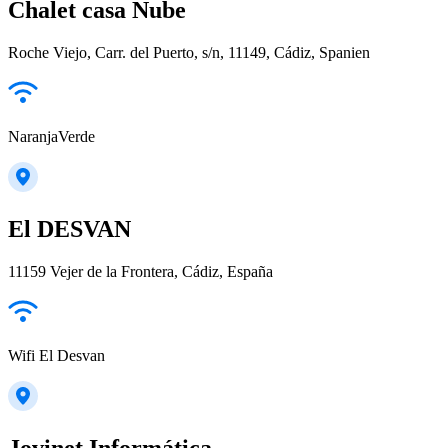
Chalet casa Nube
Roche Viejo, Carr. del Puerto, s/n, 11149, Cádiz, Spanien
NaranjaVerde
El DESVAN
11159 Vejer de la Frontera, Cádiz, España
Wifi El Desvan
Jovinet Informática