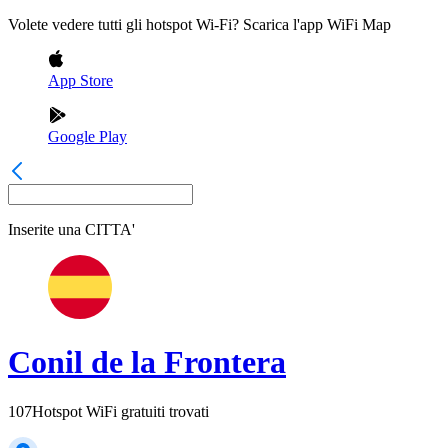
Volete vedere tutti gli hotspot Wi-Fi? Scarica l'app WiFi Map
App Store
Google Play
Inserite una
CITTA'
Conil de la Frontera
107
Hotspot WiFi gratuiti trovati