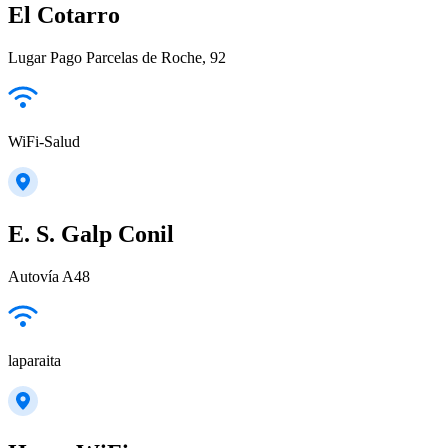
El Cotarro
Lugar Pago Parcelas de Roche, 92
WiFi-Salud
E. S. Galp Conil
Autovía A48
laparaita