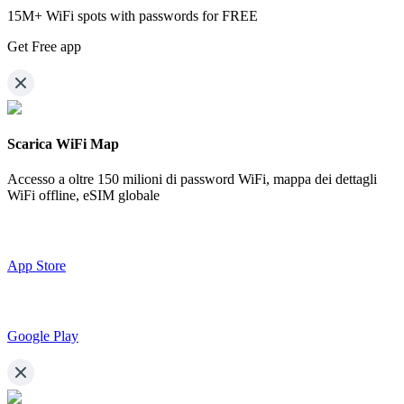
15M+ WiFi spots with passwords for FREE
Get Free app
Scarica WiFi Map
Accesso a oltre
150 milioni di password WiFi,
mappa dei dettagli
WiFi offline, eSIM globale
App Store
Google Play