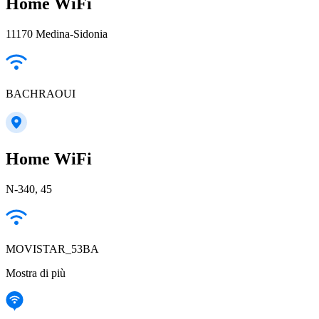
Home WiFi
11170 Medina-Sidonia
BACHRAOUI
Home WiFi
N-340, 45
MOVISTAR_53BA
Mostra di più