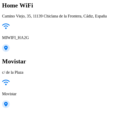
Home WiFi
Camino Viejo, 35, 11139 Chiclana de la Frontera, Cádiz, España
MIWIFI_HA2G
Movistar
c/ de la Plaza
Movistar