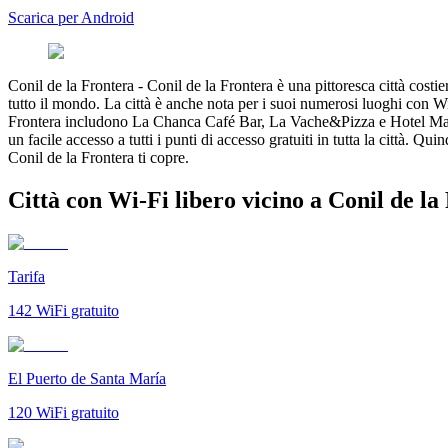
Scarica per Android
Conil de la Frontera
-
Conil de la Frontera è una pittoresca città costi
tutto il mondo. La città è anche nota per i suoi numerosi luoghi con Wi-
Frontera includono La Chanca Café Bar, La Vache&Pizza e Hotel Madrese
un facile accesso a tutti i punti di accesso gratuiti in tutta la città. 
Conil de la Frontera ti copre.
Città con Wi-Fi libero vicino a Conil de la
Tarifa
142
WiFi gratuito
El Puerto de Santa María
120
WiFi gratuito