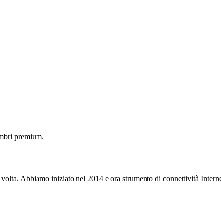
embri premium.
 volta. Abbiamo iniziato nel 2014 e ora strumento di connettività Interne