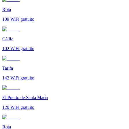
Rota
109
WiFi gratuito
Cádiz
102
WiFi gratuito
Tarifa
142
WiFi gratuito
El Puerto de Santa María
120
WiFi gratuito
Rota