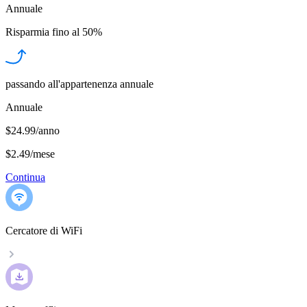
Annuale
Risparmia fino al
50%
passando all'appartenenza annuale
Annuale
$24.99/anno
$2.49
/
mese
Continua
Cercatore di WiFi