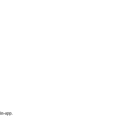
in-app.