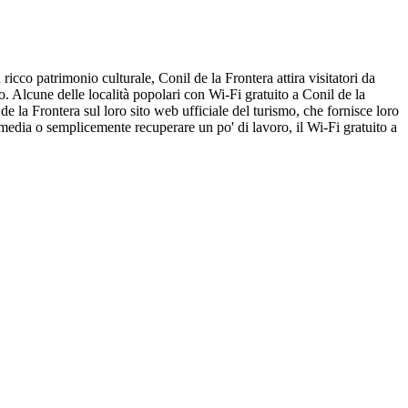
icco patrimonio culturale, Conil de la Frontera attira visitatori da
to. Alcune delle località popolari con Wi-Fi gratuito a Conil de la
la Frontera sul loro sito web ufficiale del turismo, che fornisce loro
ial media o semplicemente recuperare un po' di lavoro, il Wi-Fi gratuito a