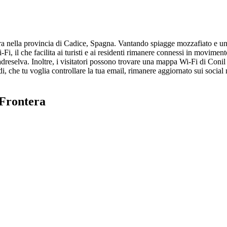
era nella provincia di Cadice, Spagna. Vantando spiagge mozzafiato e un r
Fi, il che facilita ai turisti e ai residenti rimanere connessi in movimen
lva. Inoltre, i visitatori possono trovare una mappa Wi-Fi di Conil de 
Quindi, che tu voglia controllare la tua email, rimanere aggiornato sui soc
 Frontera