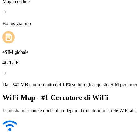
Mappa offline
Bonus gratuito
eSIM globale
4G/LTE
Dati 240 MB e uno sconto del 10% su tutti gli acquisti eSIM per i m
WiFi Map - #1 Cercatore di WiFi
La nostra missione è quella di collegare il mondo in una rete WiFi alla