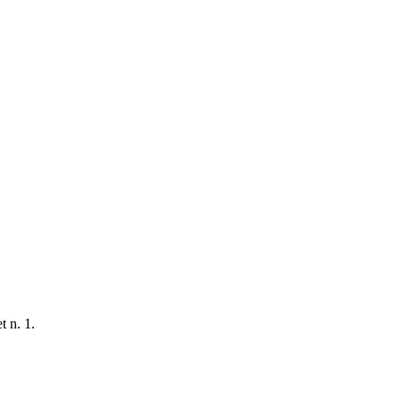
t n. 1.