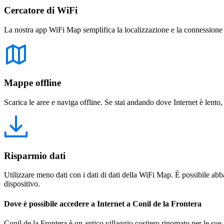
Cercatore di WiFi
La nostra app WiFi Map semplifica la localizzazione e la connessione a 
Mappe offline
Scarica le aree e naviga offline. Se stai andando dove Internet è lento,
Risparmio dati
Utilizzare meno dati con i dati di dati della WiFi Map. È possibile abba
dispositivo.
Dove è possibile accedere a Internet a Conil de la Frontera
Conil de la Frontera è un antico villaggio costiero rinomato per le sue in