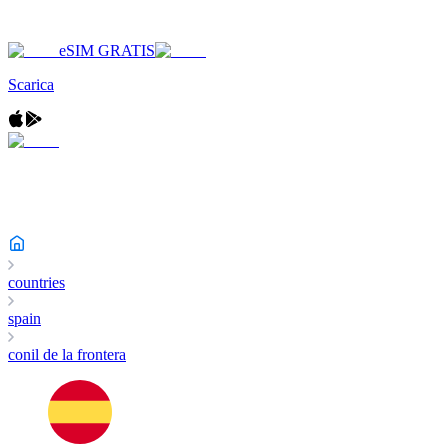
eSIM GRATIS
Scarica
countries
spain
conil de la frontera