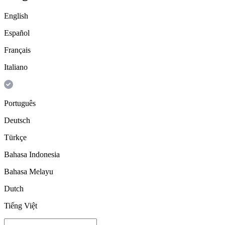
English
Español
Français
Italiano
Português
Deutsch
Türkçe
Bahasa Indonesia
Bahasa Melayu
Dutch
Tiếng Việt