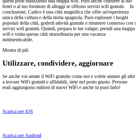
questi posti utilizzando una mappa wifi. Puoi anche chiedere al tuo
hotel o al tuo fornitore di alloggi se offrono servizi wifi gratuiti. In
conclusione, Cadice è una città magnifica che offre un'esperienza
unica della cultura e della storia spagnola. Puoi esplorare i luoghi
popolari della città, goderti attività gratuite e rimanere connesso con i
servizi wifi gratuiti. Quindi, prepara le tue valigie, prendi una mappa
wifi e visita questa città straordinaria per una vacanza
indimenticabile.
Mostra di più
Utilizzare, condividere, aggiornare
Se anche voi amate il WiFi gratuito come noi e volete aiutare gli altri
a trovare WiFi gratuiti e affidabili, siete nel posto giusto. Persone
reali aggiungono milioni di nuovi WiFi e anche tu puoi farlo!
Scarica per iOS
Scarica per Android