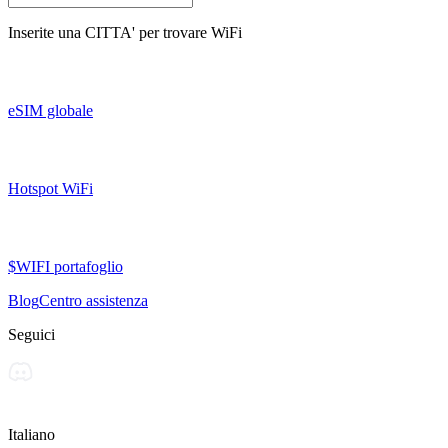
Inserite una
CITTA'
per trovare WiFi
eSIM globale
Hotspot WiFi
$WIFI portafoglio
Blog
Centro assistenza
Seguici
Italiano