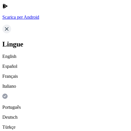
Scarica per Android
Lingue
English
Español
Français
Italiano
Português
Deutsch
Türkçe