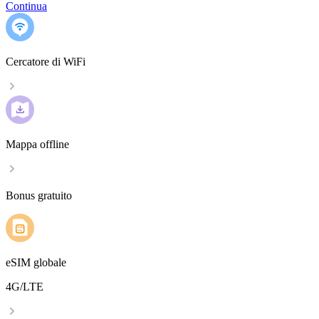
Continua
Cercatore di WiFi
Mappa offline
Bonus gratuito
eSIM globale
4G/LTE