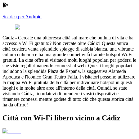
Scarica per Android
Cádiz
-
Cercate una pittoresca città sul mare che pullula di vita e ha
accesso a Wi-Fi gratuito? Non cercate oltre Cádiz! Questa antica
città costiera vanta splendide spiagge di sabbia bianca, una vibrante
cultura culinaria e ha una grande connettività tramite hotspot Wi-Fi
gratuiti. La città offre ai visitatori molti luoghi popolari per godersi le
sue viste regali rimanendo connessi al web. Questi luoghi popolari
includono la splendida Plaza de España, la suggestiva Alameda
Apodaca e l'iconico Gran Teatro Falla. I visitatori possono utilizzare
la mappa Wi-Fi gratuita della città per individuare hotspot in questi
luoghi e in molte altre aree all'interno della città. Quindi, se state
visitando Cádiz, ricordatevi di prendere i vostri dispositivi e
rimanere connessi mentre godete di tutto ciò che questa storica città
ha da offrire!
Città con Wi-Fi libero vicino a Cádiz