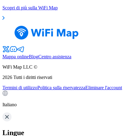
Scopri di più sulla WiFi Map
Mappa online
Blog
Centro assistenza
WiFi Map LLC ©
2026
Tutti i diritti riservati
Termini di utilizzo
Politica sulla riservatezza
Eliminare l'account
Italiano
Lingue